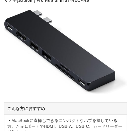
サテチ(Satechi) Pro Hub Slim ST-HUCPHS
こんな方におすすめ
・MacBookに直挿しできるコンパクトなハブを探している
方。7-in-1ポートでHDMI、USB-A、USB-C、カードリーダー