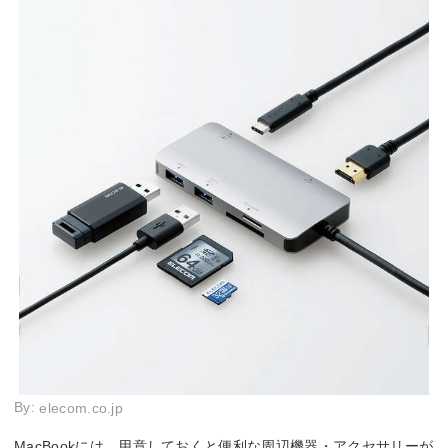
By:
elecom.co.jp
MacBookには、用意しておくと便利な周辺機器・アクセサリーが