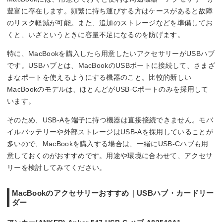
豊富に存在します。頻繁に持ち運びする方はケースがあると故障
のリスク軽減が可能。また、追加のストレージなどを準備してお
くと、いざというときに容量不足になるのを防げます。
特に、MacBookを購入したら用意したいアクセサリーがUSBハブ
です。USBハブとは、MacBookのUSBポートに接続して、さまざ
まなポートを使えるようにする機器のこと。比較的新しい
MacBookのモデルは、ほとんどがUSB-Cポートのみを採用して
います。
そのため、USB-Aを端子に持つ機器は直接接続できません。モバ
イルバッテリーや外部ストレージはUSB-Aを採用していることが
多いので、MacBookを購入する場合は、一緒にUSB-Cハブも用
意しておくのがおすすめです。用途や環境に合わせて、アクセサ
リーを検討してみてください。
MacBookのアクセサリーおすすめ｜USBハブ・カードリー
ダー