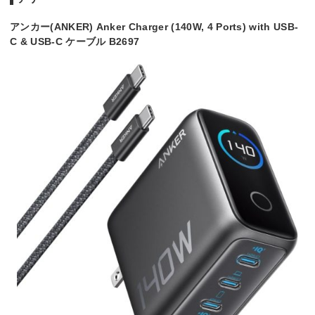
アンカー(ANKER) Anker Charger (140W, 4 Ports) with USB-
C & USB-C ケーブル B2697