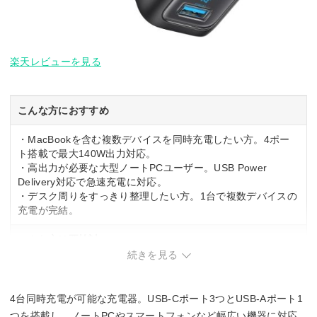
楽天レビューを見る
こんな方におすすめ
・MacBookを含む複数デバイスを同時充電したい方。4ポー
ト搭載で最大140W出力対応。
・高出力が必要な大型ノートPCユーザー。USB Power
Delivery対応で急速充電に対応。
・デスク周りをすっきり整理したい方。1台で複数デバイスの
充電が完結。
こんな方は要検討
続きを見る
・持ち運び重視の方。高出力充電器は本体サイズが大きめ。
・シンプルな単ポート充電で十分な方。複数ポートは不要な
場合がある。
4台同時充電が可能な充電器。USB-Cポート3つとUSB-Aポート1
つを搭載し、ノートPCやスマートフォンなど幅広い機器に対応