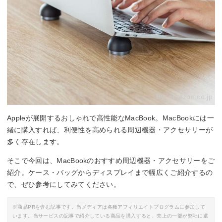
By:
amazon.co.jp
Appleが展開するおしゃれで高性能なMacBook。MacBookには一
緒に購入すれば、利便性を高められる周辺機器・アクセサリーが
多く存在します。
そこで今回は、MacBookのおすすめ周辺機器・アクセサリーをご
紹介。ケース・バッグからディスプレイまで幅広くご紹介するの
で、ぜひ参考にしてみてください。
※商品PRを含む記事です。当メディアは各種アフィリエイトプログラムに参加して
います。当サービスの記事で紹介している商品を購入すると、売上の一部が弊社に還