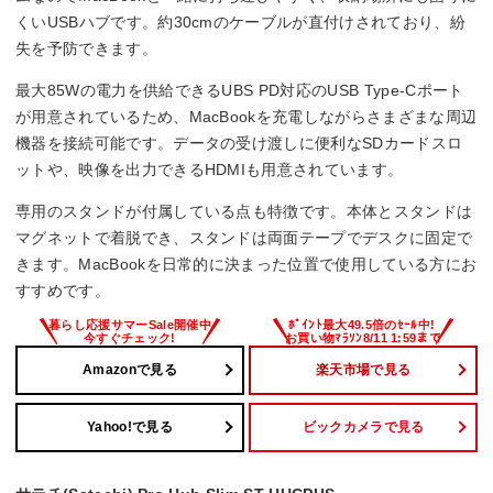
要なポートが限定的な場合は過剰スペック。
くいUSBハブです。約30cmのケーブルが直付けされており、紛
失を予防できます。
最大85Wの電力を供給できるUBS PD対応のUSB Type-Cポート
が用意されているため、MacBookを充電しながらさまざまな周辺
機器を接続可能です。データの受け渡しに便利なSDカードスロ
ットや、映像を出力できるHDMIも用意されています。
専用のスタンドが付属している点も特徴です。本体とスタンドは
マグネットで着脱でき、スタンドは両面テープでデスクに固定で
きます。MacBookを日常的に決まった位置で使用している方にお
すすめです。
Amazonで見る
楽天市場で見る
Yahoo!で見る
ビックカメラで見る