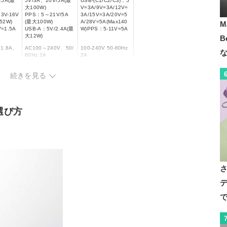
25A(最
5V/3A、20V/5A(最
USB-(C1/C2/C3)：5
大100W)
V=3A/9V=3A/12V=
3V-16V
PPS：5～21V/5A
3A/15V=3A/20V=5
52W)
(最大100W)
A/28V=5A(Max140
M
=1.5A
USB-A：5V/2.4A(最
W)PPS：5-11V=5A
大12W)
B
～1.8A、
AC100～240V、50/
100-240V 50-60Hz
60Hz 2A
2A
×1
USB Type-A×1
USB Type-C×3
×2
続きを見る
USB Type-C×2
◯
◯
選び方
デ
で