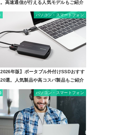
選。高速通信が行える人気モデルもご紹介
パソコン・スマートフォン
9
2026年版】ポータブル外付けSSDおすす
め20選。人気製品や高コスパ製品もご紹介
パソコン・スマートフォン
0