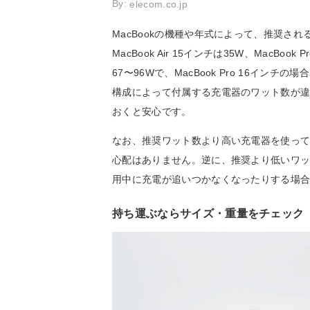
By:
elecom.co.jp
MacBookの機種や年式によって、推奨されるワ
MacBook Air 15インチは35W、MacBoo
67〜96Wで、MacBook Pro 16イ
構成によって付属する充電器のワット数が違
おくと安心です。
なお、推奨ワット数より高い充電器を使っても
心配はありません。逆に、推奨より低いワ
用中に充電が追いつかなくなったりする場
持ち運ぶならサイズ・重量をチェック