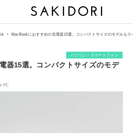
MacBookにおすすめの充電器15選。コンパクトサイズのモデルも
ok
パソコン・スマートフォン
の充電器15選。コンパクトサイズのモデ
トPC