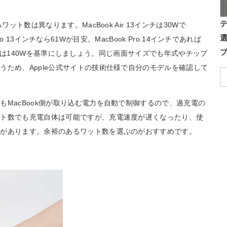
ット数は異なります。MacBook Air 13インチは30Wで
k Pro 13インチなら61Wが目安。MacBook Pro 14インチであれば
ンチの場合は140Wを基準にしましょう。同じ画面サイズでも年式やチップ
うため、Apple公式サイトの技術仕様で自分のモデルを確認して
MacBook側が取り込む電力を自動で制御するので、過充電の
ット数でも充電自体は可能ですが、充電速度が遅くなったり、使
合があります。余裕のあるワット数を選ぶのがおすすめです。