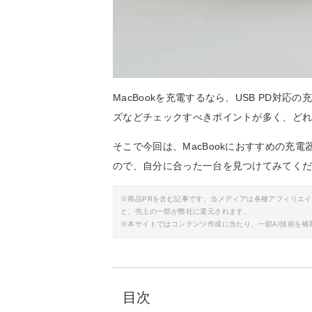
MacBookを充電するなら、USB PD対
ズなどチェックすべきポイントが多く、ど
そこで今回は、MacBookにおすすめの充
ので、自分に合った一台を見つけてみてく
※商品PRを含む記事です。当メディアは各種アフィリエ
と、売上の一部が弊社に還元されます。
※本サイトではコンテンツ作成に当たり、一部AI技術を補
目次