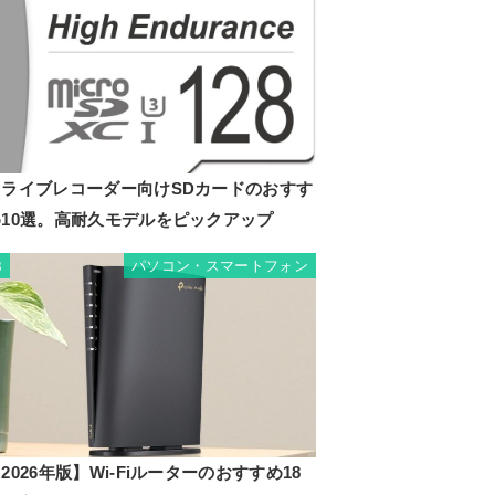
ドライブレコーダー向けSDカードのおすす
め10選。高耐久モデルをピックアップ
パソコン・スマートフォン
8
2026年版】Wi-Fiルーターのおすすめ18