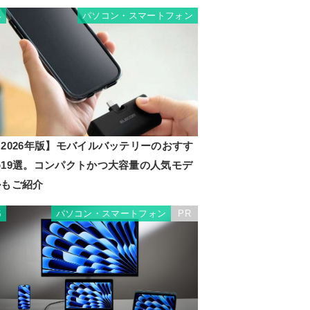
パソコン・スマートフォン
4
2026年版】モバイルバッテリーのおすす
め19選。コンパクトかつ大容量の人気モデ
ルもご紹介
パソコン・スマートフォン
PR
5