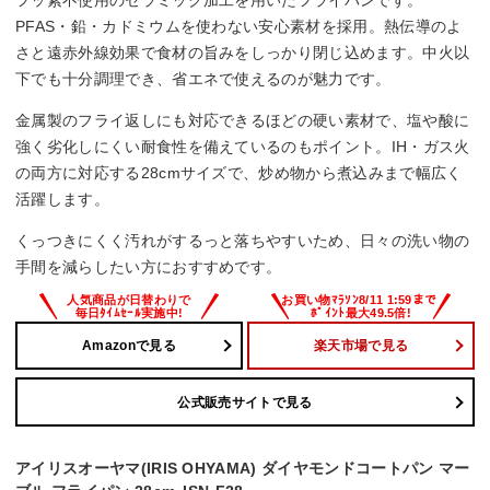
PFAS・鉛・カドミウムを使わない安心素材を採用。熱伝導のよ
さと遠赤外線効果で食材の旨みをしっかり閉じ込めます。中火以
下でも十分調理でき、省エネで使えるのが魅力です。
金属製のフライ返しにも対応できるほどの硬い素材で、塩や酸に
強く劣化しにくい耐食性を備えているのもポイント。IH・ガス火
の両方に対応する28cmサイズで、炒め物から煮込みまで幅広く
活躍します。
くっつきにくく汚れがするっと落ちやすいため、日々の洗い物の
手間を減らしたい方におすすめです。
Amazonで見る
楽天市場で見る
公式販売サイトで見る
アイリスオーヤマ(IRIS OHYAMA) ダイヤモンドコートパン マー