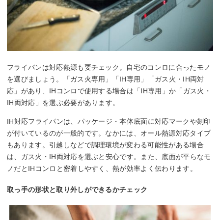
フライパンは対応熱源も要チェック。自宅のコンロに合ったモノ
を選びましょう。「ガス火専用」「IH専用」「ガス火・IH両対
応」があり、IHコンロで使用する場合は「IH専用」か「ガス火・
IH両対応」を選ぶ必要があります。
IH対応フライパンは、パッケージ・本体底面に対応マークや刻印
が付いているのが一般的です。なかには、オール熱源対応タイプ
もあります。引越しなどで調理環境が変わる可能性がある場合
は、ガス火・IH両対応を選ぶと安心です。また、底面が平らなモ
ノだとIHコンロと密着しやすく、熱が効率よく伝わります。
取っ手の形状と取り外しができるかチェック