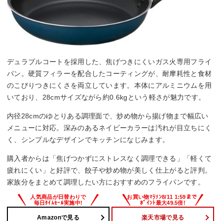
デュラブルコートを採用した、焦げつきにくいガス火専用フライ
パン。硬質フィラーを配合したコーティングが、耐摩耗性と食材
のこびりつきにくさを両立しています。本体にアルミニウムを用
いており、28cmサイズながら約0.6kgという軽さが魅力です。
内径28cmのゆとりある調理面で、炒め物から揚げ物まで幅広い
メニューに対応。深みのあるネイビーカラーは汚れが目立ちにく
く、シンプルなデザインでキッチンになじみます。
購入者からは「焦げつかずにストレスなく調理できる」「軽くて
疲れにくい」と好評で、餃子や炒め物が美しく仕上がると評判。
家族分をまとめて調理したい方におすすめのフライパンです。
Amazonで見る
楽天市場で見る