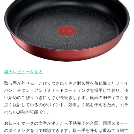
楽天レビューを見る
取っ手が外せる、こびりつきにくさと耐久性を兼ね備えたフライ
パン。チタン・アンリミテッドコーティングを採用しており、使
い始めのこびりつきにくさが長続きします。底面のIHディスクを
広く設計しているのがポイント。効率よく熱を伝えるため、ムラ
のない加熱が可能です。
お知らせマークの文字が消えたら予熱完了の合図。調理スタート
のタイミングを目で確認できます。取っ手を外せば重ねて収納で