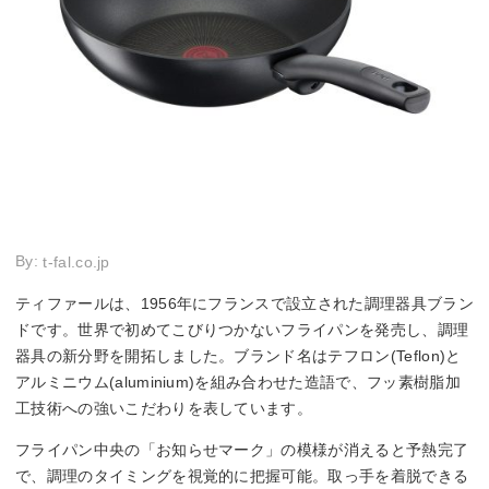
By:
t-fal.co.jp
ティファールは、1956年にフランスで設立された調理器具ブラン
ドです。世界で初めてこびりつかないフライパンを発売し、調理
器具の新分野を開拓しました。ブランド名はテフロン(Teflon)と
アルミニウム(aluminium)を組み合わせた造語で、フッ素樹脂加
工技術への強いこだわりを表しています。
フライパン中央の「お知らせマーク」の模様が消えると予熱完了
で、調理のタイミングを視覚的に把握可能。取っ手を着脱できる