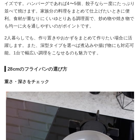
イズです。ハンバーグであれば4〜5個、餃子なら一度にたっぷり
並べて焼けます。家族分の料理をまとめて仕上げたいときに便
利。食材が重なりにくいゆとりある調理面で、炒め物や焼き物で
も均一に火を通しやすいのがポイントです。
2人暮らしでも、作り置きやおかずをまとめて作りたい場合に活
躍します。また、深型タイプを選べば煮込みや揚げ物にも対応可
能。1台で幅広い調理をこなせるのも魅力です。
28cmのフライパンの選び方
重さ・深さをチェック