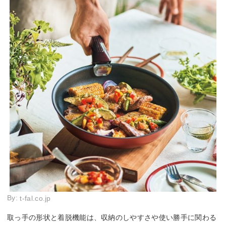
By:
t-fal.co.jp
取っ手の形状と着脱機能は、収納のしやすさや使い勝手に関わる