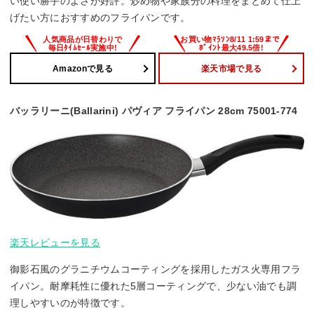
い使い勝手のよさが好評。炒め物や家族分の料理をまとめて仕上
げたい方におすすめのフライパンです。
Amazonで見る
楽天市場で見る
バッラリーニ(Ballarini) パヴィア フライパン 28cm 75001-774
楽天レビューを見る
御影石風のグラニチウムコーティングを採用したガス火専用フラ
イパン。耐摩耗性に優れた5層コーティングで、少ない油でも調
理しやすいのが特徴です。