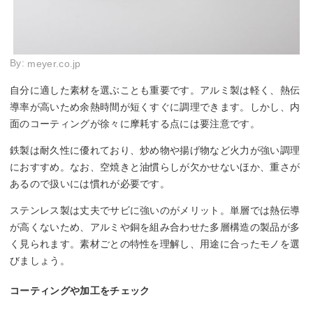
By:
meyer.co.jp
自分に適した素材を選ぶことも重要です。アルミ製は軽く、熱伝
導率が高いため余熱時間が短くすぐに調理できます。しかし、内
面のコーティングが徐々に摩耗する点には要注意です。
鉄製は耐久性に優れており、炒め物や揚げ物など火力が強い調理
におすすめ。なお、空焼きと油慣らしが欠かせないほか、重さが
あるので扱いには慣れが必要です。
ステンレス製は丈夫でサビに強いのがメリット。単層では熱伝導
が高くないため、アルミや銅を組み合わせた多層構造の製品が多
く見られます。素材ごとの特性を理解し、用途に合ったモノを選
びましょう。
コーティングや加工をチェック