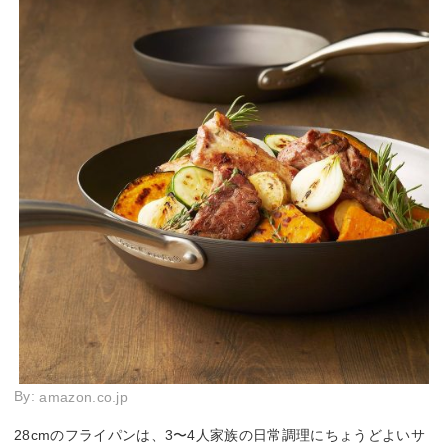
By:
amazon.co.jp
28cmのフライパンは、3〜4人家族の日常調理にちょうどよいサ