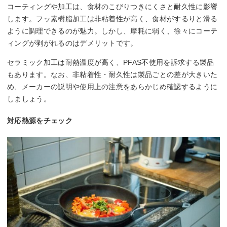
コーティングや加工は、食材のこびりつきにくさと耐久性に影響
します。フッ素樹脂加工は非粘着性が高く、食材がするりと滑る
ように調理できるのが魅力。しかし、摩耗に弱く、徐々にコーテ
ィングが剥がれるのはデメリットです。
セラミック加工は耐熱温度が高く、PFAS不使用を訴求する製品
もあります。なお、非粘着性・耐久性は製品ごとの差が大きいた
め、メーカーの説明や使用上の注意をあらかじめ確認するように
しましょう。
対応熱源をチェック