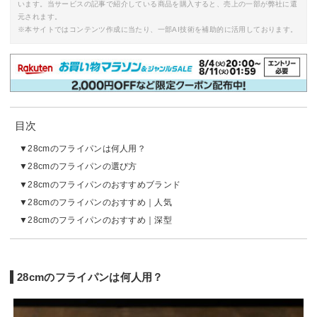
います。当サービスの記事で紹介している商品を購入すると、売上の一部が弊社に還
元されます。
※本サイトではコンテンツ作成に当たり、一部AI技術を補助的に活用しております。
目次
28cmのフライパンは何人用？
28cmのフライパンの選び方
28cmのフライパンのおすすめブランド
28cmのフライパンのおすすめ｜人気
28cmのフライパンのおすすめ｜深型
28cmのフライパンは何人用？