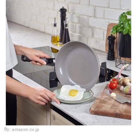
By:
amazon.co.jp