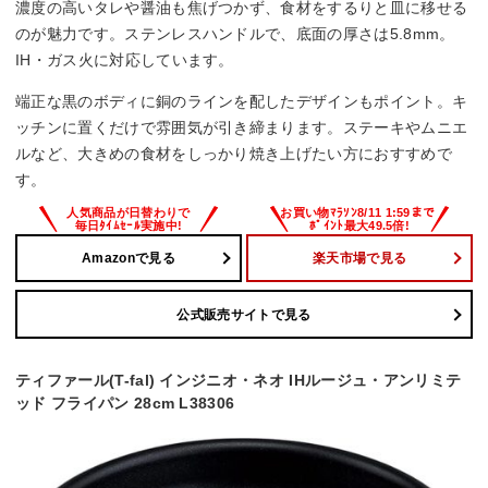
濃度の高いタレや醤油も焦げつかず、食材をするりと皿に移せる
のが魅力です。ステンレスハンドルで、底面の厚さは5.8mm。
IH・ガス火に対応しています。
端正な黒のボディに銅のラインを配したデザインもポイント。キ
ッチンに置くだけで雰囲気が引き締まります。ステーキやムニエ
ルなど、大きめの食材をしっかり焼き上げたい方におすすめで
す。
Amazonで見る
楽天市場で見る
公式販売サイトで見る
ティファール(T-fal) インジニオ・ネオ IHルージュ・アンリミテ
ッド フライパン 28cm L38306