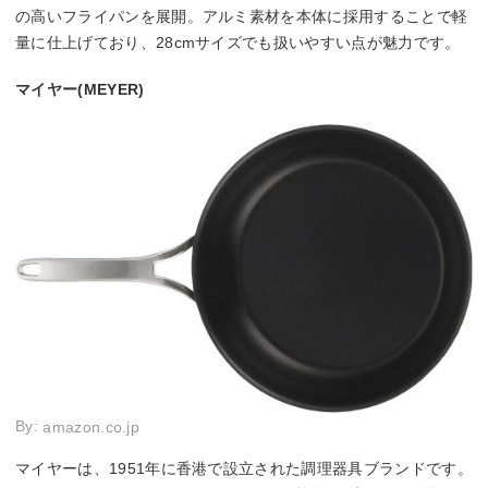
の高いフライパンを展開。アルミ素材を本体に採用することで軽
量に仕上げており、28cmサイズでも扱いやすい点が魅力です。
マイヤー(MEYER)
By:
amazon.co.jp
マイヤーは、1951年に香港で設立された調理器具ブランドです。