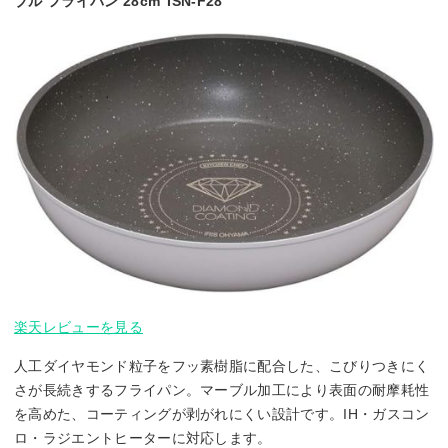
ブル フライパン 28cm ISN-F28
楽天レビューを見る
人工ダイヤモンド粒子をフッ素樹脂に配合した、こびりつきにく
さが長続きするフライパン。マーブル加工により表面の耐摩耗性
を高めた、コーティングが剥がれにくい設計です。IH・ガスコン
ロ・ラジエントヒーターに対応します。