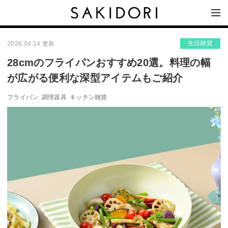
生活雑貨
2026.04.14 更新
28cmのフライパンおすすめ20選。料理の幅
が広がる便利な深型アイテムもご紹介
フライパン
調理器具
キッチン雑貨