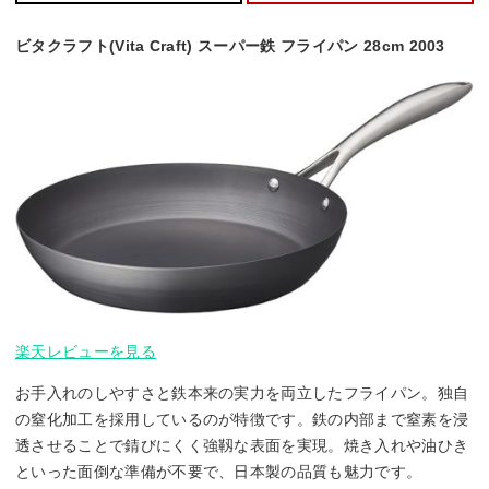
ビタクラフト(Vita Craft) スーパー鉄 フライパン 28cm 2003
楽天レビューを見る
お手入れのしやすさと鉄本来の実力を両立したフライパン。独自
の窒化加工を採用しているのが特徴です。鉄の内部まで窒素を浸
透させることで錆びにくく強靱な表面を実現。焼き入れや油ひき
といった面倒な準備が不要で、日本製の品質も魅力です。