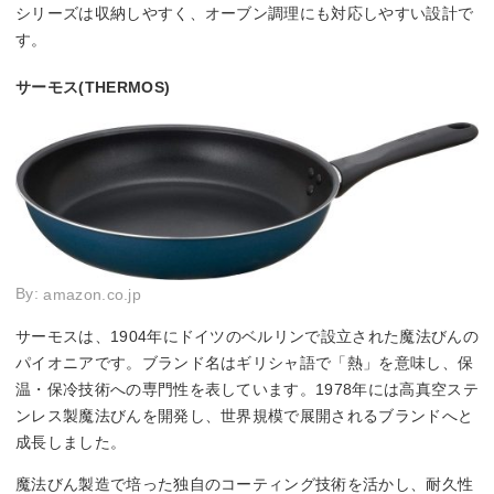
シリーズは収納しやすく、オーブン調理にも対応しやすい設計で
す。
サーモス(THERMOS)
By:
amazon.co.jp
サーモスは、1904年にドイツのベルリンで設立された魔法びんの
パイオニアです。ブランド名はギリシャ語で「熱」を意味し、保
温・保冷技術への専門性を表しています。1978年には高真空ステ
ンレス製魔法びんを開発し、世界規模で展開されるブランドへと
成長しました。
魔法びん製造で培った独自のコーティング技術を活かし、耐久性