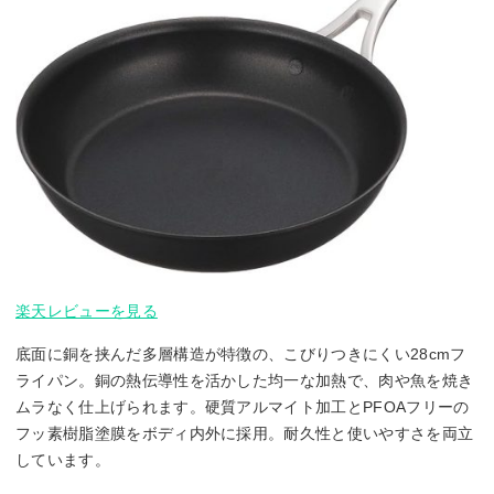
楽天レビューを見る
底面に銅を挟んだ多層構造が特徴の、こびりつきにくい28cmフ
ライパン。銅の熱伝導性を活かした均一な加熱で、肉や魚を焼き
ムラなく仕上げられます。硬質アルマイト加工とPFOAフリーの
フッ素樹脂塗膜をボディ内外に採用。耐久性と使いやすさを両立
しています。