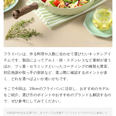
By:
daywear.jp
フライパンは、作る料理や人数に合わせて選びたいキッチンアイ
テムです。製品によってアルミ・鉄・ステンレスなど素材が違う
ほか、フッ素・セラミックといったコーティングの種類も豊富。
対応熱源や取っ手の形状など、選ぶ際に確認するポイントが多
く、どれを選べばよいか迷いがちです。
そこで今回は、28cmのフライパンに注目し、おすすめのモデル
をご紹介。選び方のポイントやおすすめのブランドも解説するの
で、ぜひ参考にしてみてください。
※商品PRを含む記事です。当メディアは各種アフィリエイトプログラムに参加して