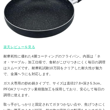
楽天レビューを見る
耐摩耗性に優れた4層コーティングのフライパン。内面は「ネ
オ・マーブル」加工仕様で、食材がこびりつきにくく毎日の調理
はスムーズです。耐摩耗試験10万回をクリアした耐久性が魅力
で、金属ヘラにも対応します。
ガス火専用の炒め鍋タイプで、サイズは直径27.8×深さ5.3cm。
PFOAフリーのフッ素樹脂加工を採用しており、安心して毎日の
調理に使えます。
取っ手がしっかりと固定されてガタつかない点や、焦げつきにく