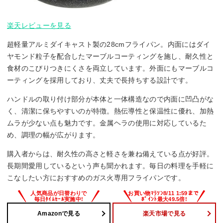
楽天レビューを見る
超軽量アルミダイキャスト製の28cmフライパン。内面にはダイ
ヤモンド粒子を配合したマーブルコーティングを施し、耐久性と
食材のこびりつきにくさを両立しています。外面にもマーブルコ
ーティングを採用しており、丈夫で長持ちする設計です。
ハンドルの取り付け部分が本体と一体構造なので内面に凹凸がな
く、清潔に保ちやすいのが特徴。熱伝導性と保温性に優れ、加熱
ムラが少ない点も魅力です。金属ヘラの使用に対応しているた
め、調理の幅が広がります。
購入者からは、耐久性の高さと軽さを兼ね備えている点が好評。
長期間愛用しているという声も聞かれます。毎日の料理を手軽に
こなしたい方におすすめのガス火専用フライパンです。
Amazonで見る
楽天市場で見る