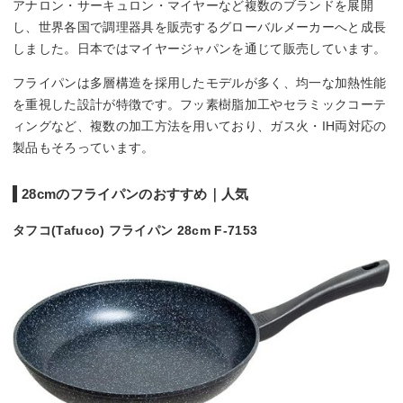
アナロン・サーキュロン・マイヤーなど複数のブランドを展開
し、世界各国で調理器具を販売するグローバルメーカーへと成長
しました。日本ではマイヤージャパンを通じて販売しています。
フライパンは多層構造を採用したモデルが多く、均一な加熱性能
を重視した設計が特徴です。フッ素樹脂加工やセラミックコーテ
ィングなど、複数の加工方法を用いており、ガス火・IH両対応の
製品もそろっています。
28cmのフライパンのおすすめ｜人気
タフコ(Tafuco) フライパン 28cm F-7153