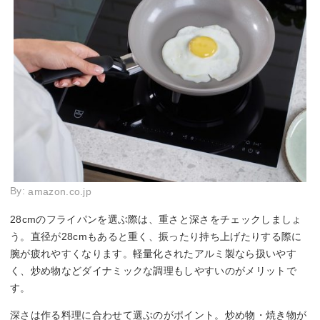
By:
amazon.co.jp
28cmのフライパンを選ぶ際は、重さと深さをチェックしましょ
う。直径が28cmもあると重く、振ったり持ち上げたりする際に
腕が疲れやすくなります。軽量化されたアルミ製なら扱いやす
く、炒め物などダイナミックな調理もしやすいのがメリットで
す。
深さは作る料理に合わせて選ぶのがポイント。炒め物・焼き物が