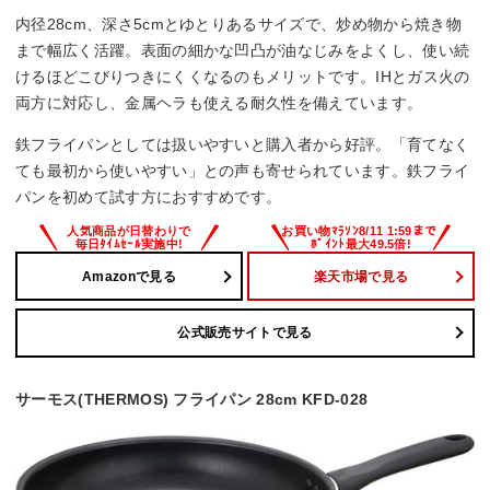
内径28cm、深さ5cmとゆとりあるサイズで、炒め物から焼き物
まで幅広く活躍。表面の細かな凹凸が油なじみをよくし、使い続
けるほどこびりつきにくくなるのもメリットです。IHとガス火の
両方に対応し、金属ヘラも使える耐久性を備えています。
鉄フライパンとしては扱いやすいと購入者から好評。「育てなく
ても最初から使いやすい」との声も寄せられています。鉄フライ
パンを初めて試す方におすすめです。
Amazonで見る
楽天市場で見る
公式販売サイトで見る
サーモス(THERMOS) フライパン 28cm KFD-028