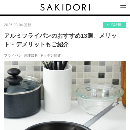
生活雑貨
2026.03.04 更新
アルミフライパンのおすすめ13選。メリッ
ト・デメリットもご紹介
フライパン
調理器具
キッチン雑貨