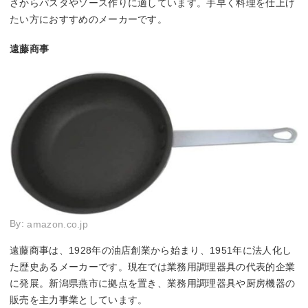
さからパスタやソース作りに適しています。手早く料理を仕上げ
たい方におすすめのメーカーです。
遠藤商事
By:
amazon.co.jp
遠藤商事は、1928年の油店創業から始まり、1951年に法人化し
た歴史あるメーカーです。現在では業務用調理器具の代表的企業
に発展。新潟県燕市に拠点を置き、業務用調理器具や厨房機器の
販売を主力事業としています。