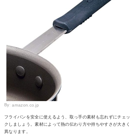
By:
amazon.co.jp
フライパンを安全に使えるよう、取っ手の素材も忘れずにチェッ
クしましょう。素材によって熱の伝わり方や持ちやすさが大きく
異なります。