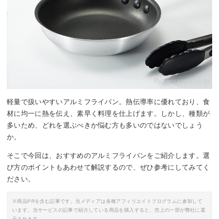
By:
amazon.co.jp
軽量で扱いやすいアルミフライパン。熱伝導率に優れており、食
材に均一に熱を伝え、素早く料理を仕上げます。しかし、種類が
多いため、どれを選ぶべきか悩む方も多いのではないでしょう
か。
そこで今回は、おすすめのアルミフライパンをご紹介します。選
び方のポイントもあわせて解説するので、ぜひ参考にしてみてく
ださい。
※商品PRを含む記事です。当メディアは各種アフィリエイトプログラムに参加して
います。当サービスの記事で紹介している商品を購入すると、売上の一部が弊社に還
元されます。