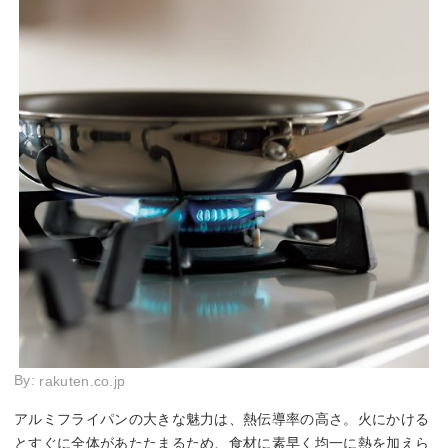
By:
rakuten.co.jp
アルミフライパンの大きな魅力は、熱伝導率の高さ。火にかける
とすぐに全体があたたまるため、食材に素早く均一に熱を加えら