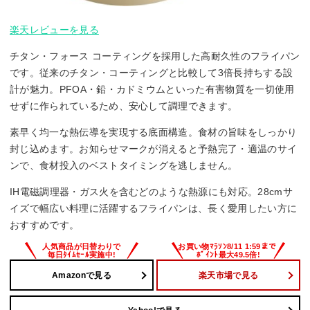
楽天レビューを見る
チタン・フォース コーティングを採用した高耐久性のフライパン
です。従来のチタン・コーティングと比較して3倍長持ちする設
計が魅力。PFOA・鉛・カドミウムといった有害物質を一切使用
せずに作られているため、安心して調理できます。
素早く均一な熱伝導を実現する底面構造。食材の旨味をしっかり
封じ込めます。お知らせマークが消えると予熱完了・適温のサイ
ンで、食材投入のベストタイミングを逃しません。
IH電磁調理器・ガス火を含むどのような熱源にも対応。28cmサ
イズで幅広い料理に活躍するフライパンは、長く愛用したい方に
おすすめです。
Amazonで見る
楽天市場で見る