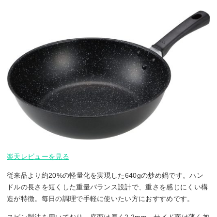
楽天レビューを見る
従来品より約20%の軽量化を実現した640gの炒め鍋です。ハン
ドルの長さを短くした重量バランス設計で、重さを感じにくい構
造が特徴。毎日の調理で手軽に使いたい方におすすめです。
スピン製法を用いており、底面は厚く2.2mm、サイド面は薄く加