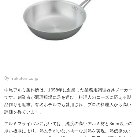
By:
rakuten.co.jp
中尾アルミ製作所は、1958年に創業した業務用調理器具メーカー
です。創業者が調理現場に足を運び、料理人のニーズに応える製
品作りを追求。有名ホテルでも愛用され、プロの料理人から高い
評価を得ています。
アルミフライパンにおいては、純度の高いアルミ材と3mm以上の
厚い板厚により、熱ムラが少ない均一な加熱を実現。熱伝導のよ