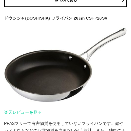
Yahoo!で見る
ドウシシャ(DOSHISHA) フライパン 26cm CSFP26SV
楽天レビューを見る
PFASフリーで有害物質を使用していないフライパンです。鉛や
カドミウムなどの化学物質を含まない安心設計。また、独自のナ