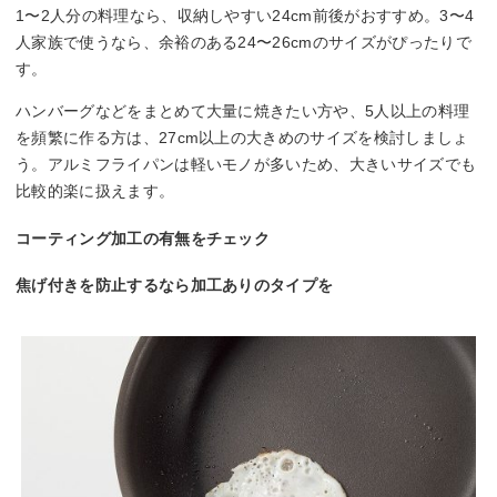
1〜2人分の料理なら、収納しやすい24cm前後がおすすめ。3〜4
人家族で使うなら、余裕のある24〜26cmのサイズがぴったりで
す。
ハンバーグなどをまとめて大量に焼きたい方や、5人以上の料理
を頻繁に作る方は、27cm以上の大きめのサイズを検討しましょ
う。アルミフライパンは軽いモノが多いため、大きいサイズでも
比較的楽に扱えます。
コーティング加工の有無をチェック
焦げ付きを防止するなら加工ありのタイプを