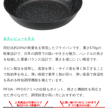
楽天レビューを見る
同社比約20%の軽量化を実現したフライパンです。重さ570gの
軽量設計で、日常の調理での扱いやすさが魅力。ハンドルの長さ
を短縮した重量バランス設計で、重さを感じにくい構造です。
スピン製法を採用し、底面を厚く・サイド面を薄く加工すること
で熱効率を向上。薄い側面で素早く熱が回り、厚い底面で保温性
を高める時短調理機能を備えています。
PFOA・PFOSフリーの仕様もポイント。軽さと機能性を両立さ
せた作りなので、調理頻度が高い方におすすめです。