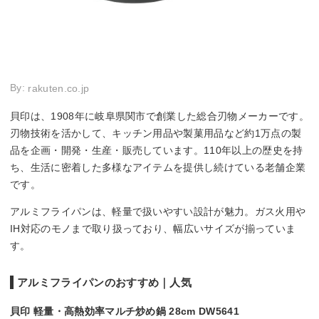
By:
rakuten.co.jp
貝印は、1908年に岐阜県関市で創業した総合刃物メーカーです。
刃物技術を活かして、キッチン用品や製菓用品など約1万点の製
品を企画・開発・生産・販売しています。110年以上の歴史を持
ち、生活に密着した多様なアイテムを提供し続けている老舗企業
です。
アルミフライパンは、軽量で扱いやすい設計が魅力。ガス火用や
IH対応のモノまで取り扱っており、幅広いサイズが揃っていま
す。
アルミフライパンのおすすめ｜人気
貝印 軽量・高熱効率マルチ炒め鍋 28cm DW5641