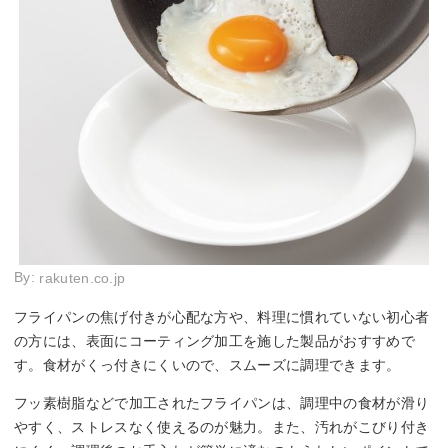
By:
rakuten.co.jp
フライパンの焦げ付きが心配な方や、料理に慣れていない初心者
の方には、表面にコーティング加工を施した製品がおすすめで
す。食材がくっ付きにくいので、スムーズに調理できます。
フッ素樹脂などで加工されたフライパンは、調理中の食材が滑り
やすく、ストレスなく使えるのが魅力。また、汚れがこびり付き