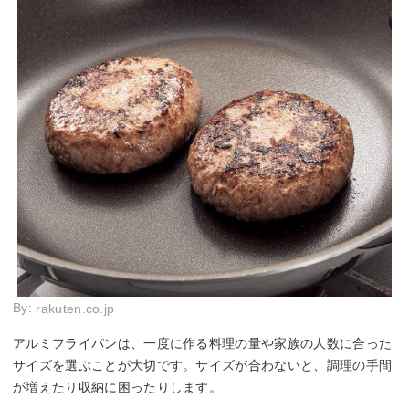
By:
rakuten.co.jp
アルミフライパンは、一度に作る料理の量や家族の人数に合った
サイズを選ぶことが大切です。サイズが合わないと、調理の手間
が増えたり収納に困ったりします。