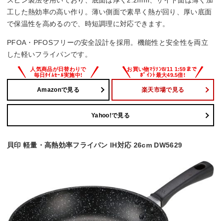
工した熱効率の高い作り。薄い側面で素早く熱が回り、厚い底面
で保温性を高めるので、時短調理に対応できます。
PFOA・PFOSフリーの安全設計を採用。機能性と安全性を両立
した軽いフライパンです。
Amazonで見る
楽天市場で見る
Yahoo!で見る
貝印 軽量・高熱効率フライパン IH対応 26cm DW5629