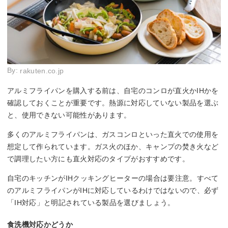
By:
rakuten.co.jp
アルミフライパンを購入する前は、自宅のコンロが直火かIHかを
確認しておくことが重要です。熱源に対応していない製品を選ぶ
と、使用できない可能性があります。
多くのアルミフライパンは、ガスコンロといった直火での使用を
想定して作られています。ガス火のほか、キャンプの焚き火など
で調理したい方にも直火対応のタイプがおすすめです。
自宅のキッチンがIHクッキングヒーターの場合は要注意。すべて
のアルミフライパンがIHに対応しているわけではないので、必ず
「IH対応」と明記されている製品を選びましょう。
食洗機対応かどうか