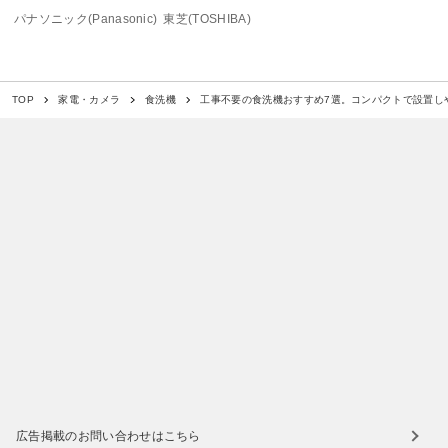
パナソニック(Panasonic)
東芝(TOSHIBA)
工事不要の食洗機おすすめ7選。コンパクトで設置し
TOP
家電・カメラ
食洗機
広告掲載のお問い合わせはこちら