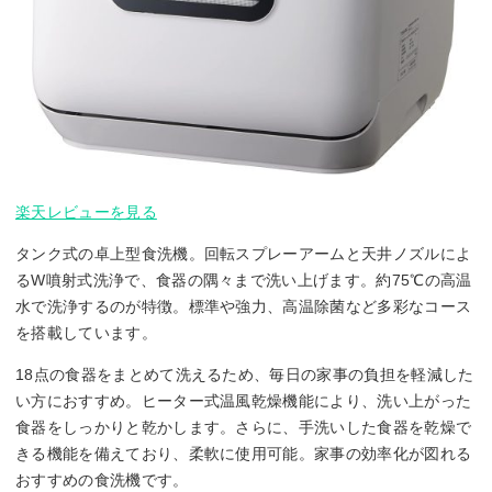
楽天レビューを見る
タンク式の卓上型食洗機。回転スプレーアームと天井ノズルによ
るW噴射式洗浄で、食器の隅々まで洗い上げます。約75℃の高温
水で洗浄するのが特徴。標準や強力、高温除菌など多彩なコース
を搭載しています。
18点の食器をまとめて洗えるため、毎日の家事の負担を軽減した
い方におすすめ。ヒーター式温風乾燥機能により、洗い上がった
食器をしっかりと乾かします。さらに、手洗いした食器を乾燥で
きる機能を備えており、柔軟に使用可能。家事の効率化が図れる
おすすめの食洗機です。