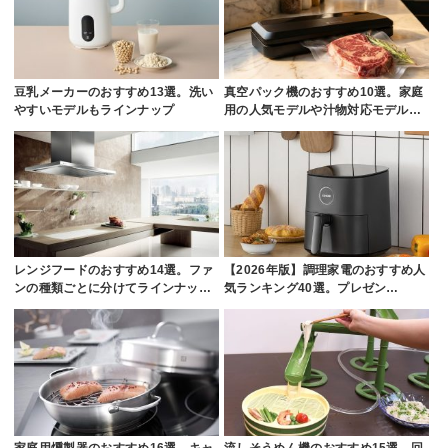
豆乳メーカーのおすすめ13選。洗い
真空パック機のおすすめ10選。家庭
やすいモデルもラインナップ
用の人気モデルや汁物対応モデル…
レンジフードのおすすめ14選。ファ
【2026年版】調理家電のおすすめ人
ンの種類ごとに分けてラインナッ…
気ランキング40選。プレゼン…