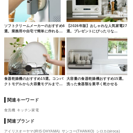
ソフトクリームメーカーのおすすめ6
【2026年版】おしゃれな人気家電27
選。業務用や自宅で簡単に作れる…
選。プレゼントにぴったりな…
食器乾燥機のおすすめ15選。コンパ
大容量の食器乾燥機おすすめ15選。
クトモデルから大容量モデルまで…
洗った食器類を素早く乾かせる
関連キーワード
食洗機
キッチン家電
関連ブランド
アイリスオーヤマ(IRIS OHYAMA)
サンコー(THANKO)
シロカ(siroca)