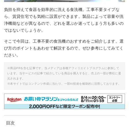
負担を抑えて食器を効率的に洗える食洗機。工事不要タイプな
ら、賃貸住宅でも気軽に設置ができます。製品によって容量や洗
浄機能などが異なるので、どれを選ぶか迷ってしまう方も多いの
ではないでしょうか。
そこで今回は、工事不要の食洗機のおすすめをご紹介します。選
び方のポイントもあわせて解説するので、ぜひ参考にしてみてく
ださい。
※商品PRを含む記事です。当メディアは各種アフィリエイトプログラムに参加して
います。当サービスの記事で紹介している商品を購入すると、売上の一部が弊社に還
元されます。
※本サイトではコンテンツ作成に当たり、一部AI技術を補助的に活用しております。
目次