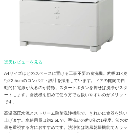
楽天レビューを見る
A4サイズほどのスペースに置ける工事不要の食洗機。約幅31×奥
行22.5cmのコンパクト設計を採用しています。ドアの開閉で自
動的に電源が入るのが特徴。スタートボタンを押せば洗浄がスタ
ートします。食洗機を初めて使う方でも扱いやすいのがメリット
です。
高温高圧水流とストリーム除菌洗浄機能で、きれいに食器を洗い
上げます。水使用量は約2.5Lで、手洗いの約8分の1程度。節水効
果を重視する方におすすめです。洗浄後は送風乾燥機能でカラッ