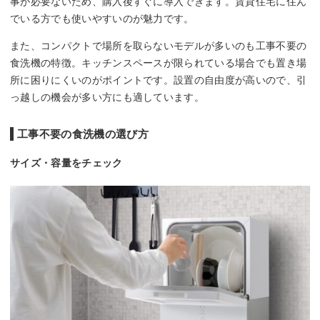
事が必要ないため、購入後すぐに導入できます。賃貸住宅に住ん
でいる方でも使いやすいのが魅力です。
また、コンパクトで場所を取らないモデルが多いのも工事不要の
食洗機の特徴。キッチンスペースが限られている場合でも置き場
所に困りにくいのがポイントです。設置の自由度が高いので、引
っ越しの機会が多い方にも適しています。
工事不要の食洗機の選び方
サイズ・容量をチェック