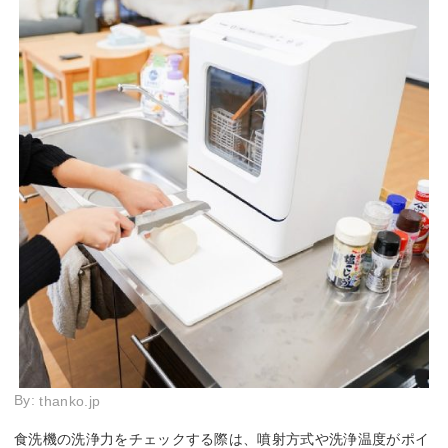
By:
thanko.jp
食洗機の洗浄力をチェックする際は、噴射方式や洗浄温度がポイ