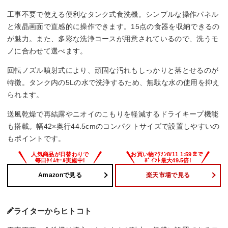
工事不要で使える便利なタンク式食洗機。シンプルな操作パネル
と液晶画面で直感的に操作できます。15点の食器を収納できるの
が魅力。また、多彩な洗浄コースが用意されているので、洗うモ
ノに合わせて選べます。
回転ノズル噴射式により、頑固な汚れもしっかりと落とせるのが
特徴。タンク内の5Lの水で洗浄するため、無駄な水の使用を抑え
られます。
送風乾燥で再結露やニオイのこもりを軽減するドライキープ機能
も搭載。幅42×奥行44.5cmのコンパクトサイズで設置しやすいの
もポイントです。
Amazonで見る
楽天市場で見る
ライターからヒトコト