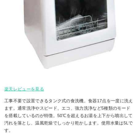
楽天レビューを見る
工事不要で設置できるタンク式の食洗機。食器17点を一度に洗え
ます。通常洗浄やスピード、エコ、強力洗浄など5種類のモード
を搭載しているのが特徴。50℃を超えるお湯を上下から噴出して
汚れを落とし、温風乾燥でしっかり乾かします。使用水量は5Lで
す。