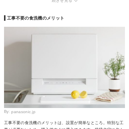
続きを見る
き
工事不要の食洗機のメリット
By:
panasonic.jp
工事不要の食洗機のメリットは、設置が簡単なところ。特別な工