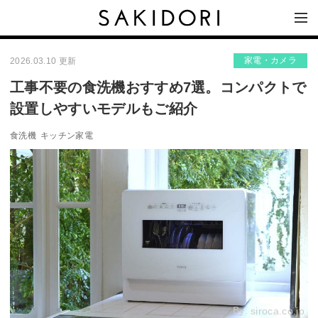
家電・カメラ
2026.03.10 更新
工事不要の食洗機おすすめ7選。コンパクトで
設置しやすいモデルもご紹介
食洗機
キッチン家電
By:
siroca.co.jp