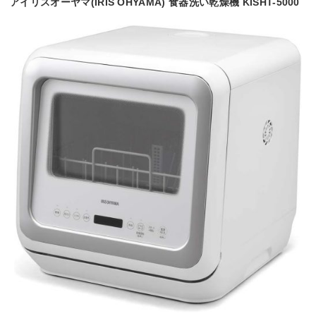
アイリスオーヤマ(IRIS OHYAMA) 食器洗い乾燥機 KISHT-5000