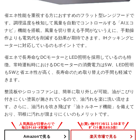
省エネ性能を重視する方におすすめのフラット型レンジフードで
す。調理温度を検知して風量を自動でコントロールする「AIエコ
ナビ」機能を搭載。風量を切り替える手間がないうえに、手動操
作よりも電気代を削減する効果が期待できます。IHクッキングヒ
ーターに対応しているのもポイントです。
省エネで長寿命なDCモーターとLED照明を採用しているのも特
徴。常時運転時におけるDCモーターの消費電力は5W、LED照明
も5Wと省エネ性が高く、長寿命のため取り替えの手間も軽減で
きます。
整流板やシロッコファンは、簡単に取り外しが可能。油がこびり
付きにくい塗装が施されているので、油汚れを楽に洗い流せま
す。さらに、油汚れを吹き飛ばす「油トルネード機能」を備えて
おり、羽根に汚れが溜まりにくいのもメリットです。
Amazonで見る
楽天市場で見る