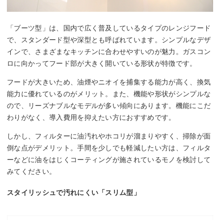
「ブーツ型」は、国内で広く普及しているタイプのレンジフード
で、スタンダード型や深型とも呼ばれています。シンプルなデザ
インで、さまざまなキッチンに合わせやすいのが魅力。ガスコン
ロに向かってフード部が大きく開いている形状が特徴です。
フードが大きいため、油煙やニオイを捕集する能力が高く、換気
能力に優れているのがメリット。また、機能や形状がシンプルな
ので、リーズナブルなモデルが多い傾向にあります。機能にこだ
わりがなく、導入費用を抑えたい方におすすめです。
しかし、フィルターに油汚れやホコリが溜まりやすく、掃除が面
倒な点がデメリット。手間を少しでも軽減したい方は、フィルタ
ーなどに油をはじくコーティングが施されているモノを検討して
みてください。
スタイリッシュで汚れにくい「スリム型」