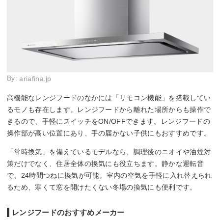
By:
ariafina.jp
高機能なレンジフードのなかには「リモコン機能」を搭載してい
るモノも存在します。レンジフードから離れた場所からも操作で
きるので、手軽にスイッチをON/OFFできます。レンジフードの
操作部が高い位置にあり、手の届かない子供にもおすすめです。
「常時換気」を備えているモデルなら、調理後のニオイや油煙対
策だけでなく、住居全体の換気にも役立ちます。静かな運転音
で、24時間つねに換気が可能。室内の空気を手軽に入れ替えられ
るため、寒くて窓を開けたくない冬場の換気にも便利です。
レンジフードのおすすめメーカー