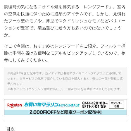
調理時の気になるニオイや煙を排気する「レンジフード」。室内
の空気を快適に保つために必須のアイテムです。しかし、見慣れ
たブーツ型のモノや、薄型でスタイリッシュなモノなどバリエー
ションが豊富で、製品選びに迷う方も多いのではないでしょう
か。
そこで今回は、おすすめのレンジフードをご紹介。フィルター掃
除の手間を省ける便利なモデルもピックアップしているので、参
考にしてみてください。
※商品PRを含む記事です。当メディアは各種アフィリエイトプログラムに参加して
います。当サービスの記事で紹介している商品を購入すると、売上の一部が弊社に還
元されます。
※本サイトではコンテンツ作成に当たり、一部AI技術を補助的に活用しております。
目次