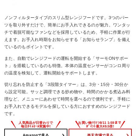
ノンフィルタータイプのスリム型レンジフードです。3つのパー
ツを取り外すだけで、簡単にお手入れできるのが魅力。ワンタッ
チで着脱可能なファンなどを採用しているため、手軽に作業が行
えます。お手入れ時期をお知らせする「お知らせランプ」を備え
ているのもポイントです。
また、自動でレンジフードの運転を開始する「サーモONサポー
ト」を搭載しているのも特徴。本体の温度センサーがコンロ周り
の温度を検知して、運転開始をサポートします。
切り忘れを防止する「3段階タイマー」は、3分・15分・30分か
ら設定可能。サッと調理できる炒め物や、時間のかかる煮込み料
理など、メニューにあわせて時間を選べるので便利です。手軽に
お手入れできるモデルを探している方におすすめのレンジフード
です。
Amazonで見る
楽天市場で見る