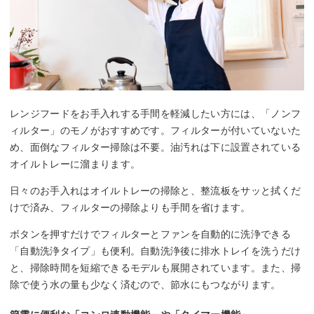
レンジフードをお手入れする手間を軽減したい方には、「ノンフ
ィルター」のモノがおすすめです。フィルターが付いていないた
め、面倒なフィルター掃除は不要。油汚れは下に設置されている
オイルトレーに溜まります。
日々のお手入れはオイルトレーの掃除と、整流板をサッと拭くだ
けで済み、フィルターの掃除よりも手間を省けます。
ボタンを押すだけでフィルターとファンを自動的に洗浄できる
「自動洗浄タイプ」も便利。自動洗浄後に排水トレイを洗うだけ
と、掃除時間を短縮できるモデルも展開されています。また、掃
除で使う水の量も少なく済むので、節水にもつながります。