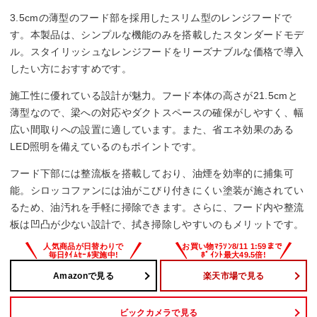
3.5cmの薄型のフード部を採用したスリム型のレンジフードで
す。本製品は、シンプルな機能のみを搭載したスタンダードモデ
ル。スタイリッシュなレンジフードをリーズナブルな価格で導入
したい方におすすめです。
施工性に優れている設計が魅力。フード本体の高さが21.5cmと
薄型なので、梁への対応やダクトスペースの確保がしやすく、幅
広い間取りへの設置に適しています。また、省エネ効果のある
LED照明を備えているのもポイントです。
フード下部には整流板を搭載しており、油煙を効率的に捕集可
能。シロッコファンには油がこびり付きにくい塗装が施されてい
るため、油汚れを手軽に掃除できます。さらに、フード内や整流
板は凹凸が少ない設計で、拭き掃除しやすいのもメリットです。
Amazonで見る
楽天市場で見る
ビックカメラで見る