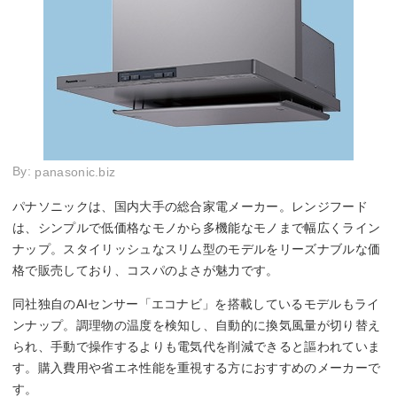
By:
panasonic.biz
パナソニックは、国内大手の総合家電メーカー。レンジフード
は、シンプルで低価格なモノから多機能なモノまで幅広くライン
ナップ。スタイリッシュなスリム型のモデルをリーズナブルな価
格で販売しており、コスパのよさが魅力です。
同社独自のAIセンサー「エコナビ」を搭載しているモデルもライ
ンナップ。調理物の温度を検知し、自動的に換気風量が切り替え
られ、手動で操作するよりも電気代を削減できると謳われていま
す。購入費用や省エネ性能を重視する方におすすめのメーカーで
す。