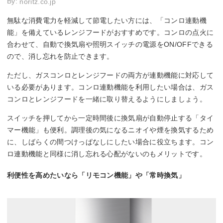
By:
noritz.co.jp
無駄な消費電力を軽減して節電したい方には、「コンロ連動機
能」を備えているレンジフードがおすすめです。コンロの点火に
合わせて、自動で換気扇や照明スイッチの電源をON/OFFできる
ので、消し忘れを防止できます。
ただし、ガスコンロとレンジフードの両方が連動機能に対応して
いる必要があります。コンロ連動機能を利用したい場合は、ガス
コンロとレンジフードを一緒に取り替えるようにしましょう。
スイッチを押してから一定時間後に換気扇が自動停止する「タイ
マー機能」も便利。調理後の気になるニオイや煙を換気するため
に、しばらくの間つけっぱなしにしたい場合に役立ちます。コン
ロ連動機能と同様に消し忘れる心配がないのもメリットです。
利便性を高めたいなら「リモコン機能」や「常時換気」