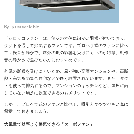
By:
panasonic.biz
「シロッコファン」は、筒状の本体に細かい羽根が付いており、
ダクトを通して排気するファンです。プロペラ式のファンに比べ
て回転音が静かで、屋外の風の影響を受けにくいのが特徴。動作
音の静かさで選びたい方におすすめです。
外風の影響を受けにくいため、風が強い高層マンションや、高断
熱・高気密の集合住宅などで多く設置されています。また、ダク
トを使って排気するので、マンションのキッチンなど、屋外に面
していない場所に設置できるのもメリットです。
しかし、プロペラ式のファンと比べて、吸引力がやや小さい点は
留意しておきましょう。
大風量で効率よく換気できる「ターボファン」