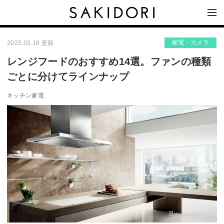
家電・カメラ
2025.03.18 更新
レンジフードのおすすめ14選。ファンの種類
ごとに分けてラインナップ
キッチン家電
By:
ariafina.jp