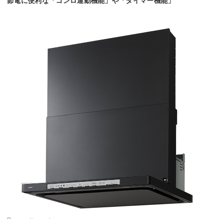
節電に便利な「コンロ連動機能」や「タイマー機能」