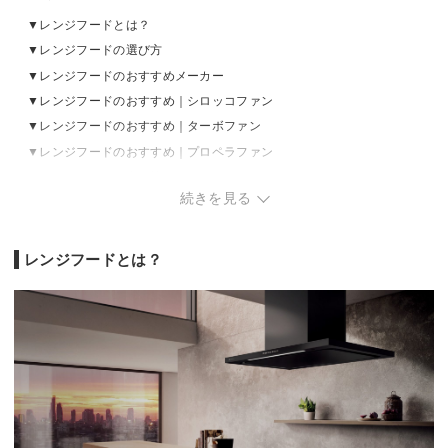
レンジフードとは？
レンジフードの選び方
レンジフードのおすすめメーカー
レンジフードのおすすめ｜シロッコファン
レンジフードのおすすめ｜ターボファン
レンジフードのおすすめ｜プロペラファン
レンジフードの売れ筋ランキングをチェック
続きを見る
番外編｜レンジフードの取り付け・交換方法は？
レンジフードとは？