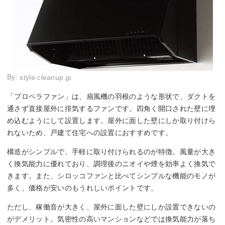
By:
style.cleanup.jp
「プロペラファン」は、扇風機の羽根のような形状で、ダクトを
通さず直接屋外に排気するファンです。四角く開口された壁に埋
め込むようにして設置します。屋外に面した壁にしか取り付けら
れないため、戸建て住宅への設置におすすめです。
構造がシンプルで、手軽に取り付けられるのが特徴。風量が大き
く換気能力に優れており、調理後のニオイや煙を効率よく換気で
きます。また、シロッコファンと比べてシンプルな機能のモノが
多く、価格が安いのもうれしいポイントです。
ただし、稼働音が大きく、屋外に面した壁にしか設置できないの
がデメリット。気密性の高いマンションなどでは換気能力が落ち