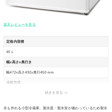
楽天レビューを見る
定格内容積
45 L
幅x高さx奥行き
幅472x高さ492x奥行450 mm
冷却方式
続きを見る
直冷式
省エネ基準達成率
氷も作れる小型冷蔵庫。製氷皿・製氷室が備わっているため製氷