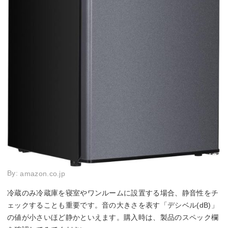
By:
amazon.co.jp
冷蔵のみ冷蔵庫を寝室やワンルームに設置する場合、静音性をチ
ェックすることも重要です。音の大きさを表す「デシベル(dB)」
の値が小さいほど静かといえます。購入時は、製品のスペック欄