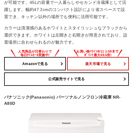
–
が可能です。45Lの容量で一人暮らしやセカンド冷蔵庫として活
躍します。幅約47.2cmのコンパクト設計により省スペースで設
置でき、キッチン以外の場所でも便利に活用可能です。
カラーは清潔感のあるホワイトとスタイリッシュなブラックから
選択できます。ホワイトは左開きと右開きが用意されており、設
置場所に合わせられるのが魅力です。
Amazonで見る
楽天市場で見る
公式販売サイトで見る
パナソニック(Panasonic) パーソナルノンフロン冷蔵庫 NR-
A80D