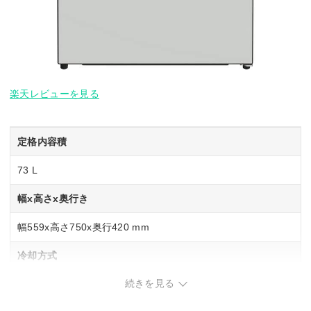
楽天レビューを見る
定格内容積
73 L
幅x高さx奥行き
幅559x高さ750x奥行420 mm
冷却方式
続きを見る
間冷式(ファン式)