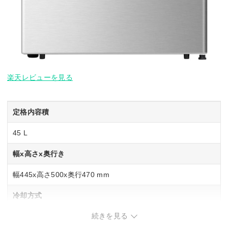
楽天レビューを見る
定格内容積
45 L
幅x高さx奥行き
幅445x高さ500x奥行470 mm
冷却方式
続きを見る
直冷式