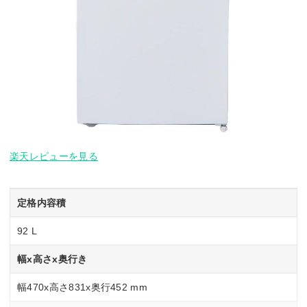
楽天レビューを見る
定格内容積
92 L
幅x高さx奥行き
幅470x高さ831x奥行452 mm