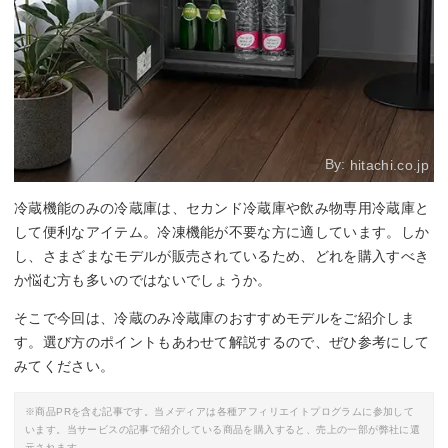
By:
hitachi.co.jp
冷蔵機能のみの冷蔵庫は、セカンド冷蔵庫や飲み物専用冷蔵庫と
して便利なアイテム。冷凍機能が不要な方に適しています。しか
し、さまざまなモデルが販売されているため、どれを購入すべき
か悩む方も多いのではないでしょうか。
そこで今回は、冷蔵のみ冷蔵庫のおすすめモデルをご紹介しま
す。選び方のポイントもあわせて解説するので、ぜひ参考にして
みてください。
※商品PRを含む記事です。当メディアは各種アフィリエイトプログラムに参加して
います。当サービスの記事で紹介している商品を購入すると、売上の一部が弊社に還
元されます。