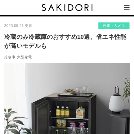
家電・カメラ
2025.09.27 更新
冷蔵のみ冷蔵庫のおすすめ10選。省エネ性能
が高いモデルも
冷蔵庫
大型家電