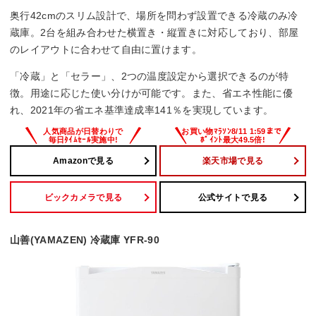
省エネ基準達成率
奥行42cmのスリム設計で、場所を問わず設置できる冷蔵のみ冷
–
蔵庫。2台を組み合わせた横置き・縦置きに対応しており、部屋
のレイアウトに合わせて自由に置けます。
「冷蔵」と「セラー」、2つの温度設定から選択できるのが特
徴。用途に応じた使い分けが可能です。また、省エネ性能に優
れ、2021年の省エネ基準達成率141％を実現しています。
Amazonで見る
楽天市場で見る
ビックカメラで見る
公式サイトで見る
山善(YAMAZEN) 冷蔵庫 YFR-90