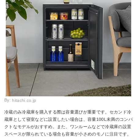
By:
hitachi.co.jp
冷蔵のみ冷蔵庫を購入する際は容量選びが重要です。セカンド冷
蔵庫として寝室などに設置したい場合は、容量100L未満のコンパ
クトなモデルがおすすめ。また、ワンルームなどで冷蔵庫の設置
スペースが限られている場合も容量が小さめのモノに注目です。