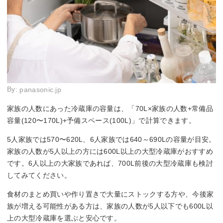
By:
panasonic.jp
家族の人数にあった冷蔵庫の容量は、「70L×家族の人数+常備品
容量(120〜170L)+予備スペース(100L)」で計算できます。
5人家族では570〜620L、6人家族では640～690Lの容量が目安。
家族の人数が5人以上の方には600L以上の大型冷蔵庫がおすすめ
です。6人以上の大家族であれば、700L前後の大型冷蔵庫も検討
してみてください。
食材のまとめ買いや作り置きで大量にストックする方や、今後家
族が増える可能性がある方は、家族の人数が5人以下でも600L以
上の大型冷蔵庫を選ぶと安心です。