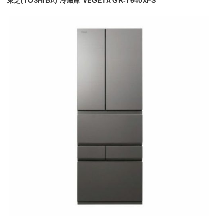
東芝(TOSHIBA) 冷蔵庫 VEGETA GR-Y640XFS