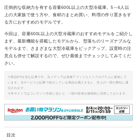
圧倒的な収納力を有する容量600L以上の大型冷蔵庫。5～6人以
上の大家族で使う方や、食材のまとめ買い、料理の作り置きをす
る方におすすめのモデルです。
今回は、容量600L以上の大型冷蔵庫のおすすめモデルをご紹介し
ます。最新機能を搭載したモデルから、型落ちのリーズナブルな
モデルまで、さまざまな大型冷蔵庫をピックアップ。設置時の注
意点も併せて解説するので、ぜひ最後までチェックしてみてくだ
さい。
※商品PRを含む記事です。当メディアは各種アフィリエイトプログラムに参加して
います。当サービスの記事で紹介している商品を購入すると、売上の一部が弊社に還
元されます。
※本サイトではコンテンツ作成に当たり、一部AI技術を補助的に活用しております。
目次