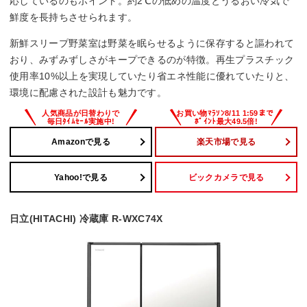
応しているのもポイント。約2℃の低めの温度とうるおい冷気で
鮮度を長持ちさせられます。
新鮮スリープ野菜室は野菜を眠らせるように保存すると謳われて
おり、みずみずしさがキープできるのが特徴。再生プラスチック
使用率10%以上を実現していたり省エネ性能に優れていたりと、
環境に配慮された設計も魅力です。
Amazonで見る
楽天市場で見る
Yahoo!で見る
ビックカメラで見る
日立(HITACHI) 冷蔵庫 R-WXC74X