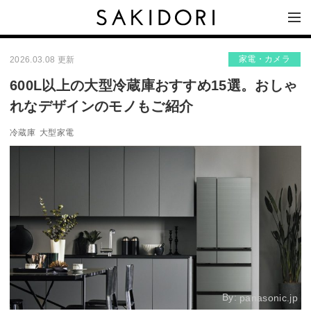
家電・カメラ
2026.03.08 更新
600L以上の大型冷蔵庫おすすめ15選。おしゃ
れなデザインのモノもご紹介
冷蔵庫
大型家電
By:
panasonic.jp