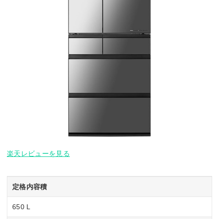
楽天レビューを見る
定格内容積
650 L