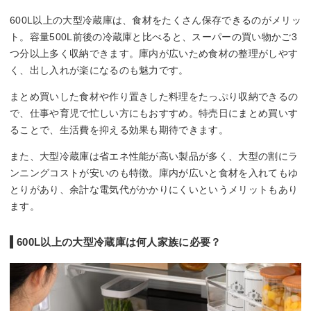
600L以上の大型冷蔵庫は、食材をたくさん保存できるのがメリッ
ト。容量500L前後の冷蔵庫と比べると、スーパーの買い物かご3
つ分以上多く収納できます。庫内が広いため食材の整理がしやす
く、出し入れが楽になるのも魅力です。
まとめ買いした食材や作り置きした料理をたっぷり収納できるの
で、仕事や育児で忙しい方にもおすすめ。特売日にまとめ買いす
ることで、生活費を抑える効果も期待できます。
また、大型冷蔵庫は省エネ性能が高い製品が多く、大型の割にラ
ンニングコストが安いのも特徴。庫内が広いと食材を入れてもゆ
とりがあり、余計な電気代がかかりにくいというメリットもあり
ます。
600L以上の大型冷蔵庫は何人家族に必要？