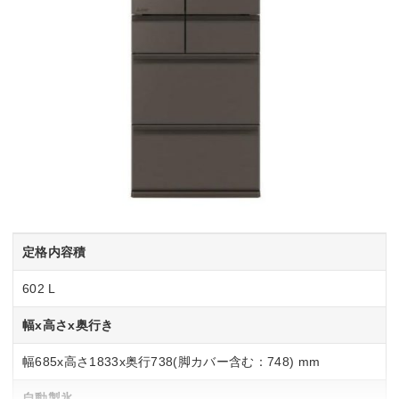
定格内容積
602 L
幅x高さx奥行き
幅685x高さ1833x奥行738(脚カバー含む：748) mm
自動製氷