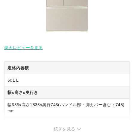
楽天レビューを見る
定格内容積
601 L
幅x高さx奥行き
幅685x高さ1833x奥行745(ハンドル部・脚カバー含む：748)
mm
自動製氷
続きを見る