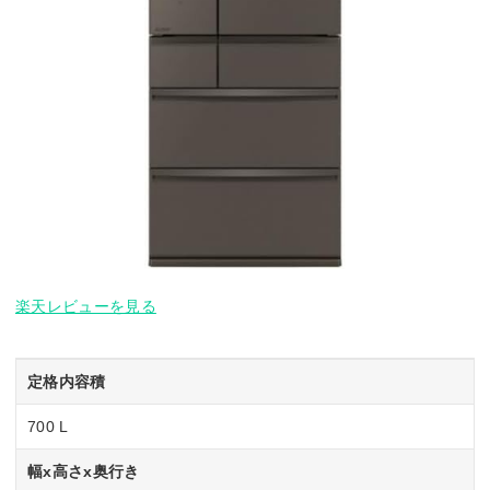
楽天レビューを見る
定格内容積
700 L
幅x高さx奥行き