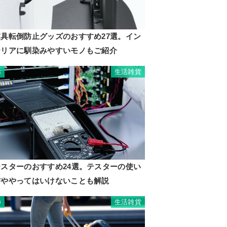
家具転倒防止グッズのおすすめ27選。イン
テリアに馴染みやすいモノもご紹介
生活雑貨
8
テスターのおすすめ24選。テスターの使い
方ややってはいけないことも解説
生活雑貨
9