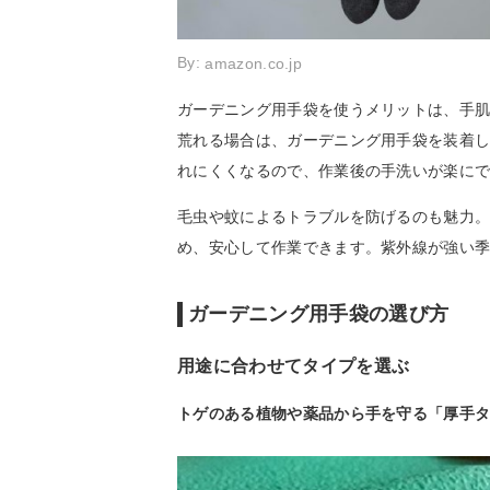
By:
amazon.co.jp
ガーデニング用手袋を使うメリットは、手
荒れる場合は、ガーデニング用手袋を装着
れにくくなるので、作業後の手洗いが楽に
毛虫や蚊によるトラブルを防げるのも魅力
め、安心して作業できます。紫外線が強い
ガーデニング用手袋の選び方
用途に合わせてタイプを選ぶ
トゲのある植物や薬品から手を守る「厚手