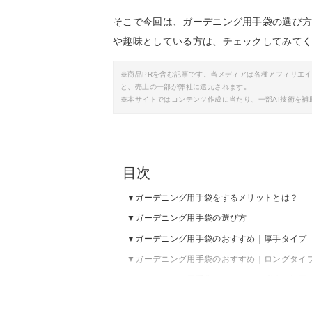
そこで今回は、ガーデニング用手袋の選び
や趣味としている方は、チェックしてみて
※商品PRを含む記事です。当メディアは各種アフィリエ
と、売上の一部が弊社に還元されます。
※本サイトではコンテンツ作成に当たり、一部AI技術を補
目次
ガーデニング用手袋をするメリットとは？
ガーデニング用手袋の選び方
ガーデニング用手袋のおすすめ｜厚手タイプ
ガーデニング用手袋のおすすめ｜ロングタイ
ガーデニング用手袋のおすすめ｜背抜き加工
ガーデニング用手袋の売れ筋ランキングをチ