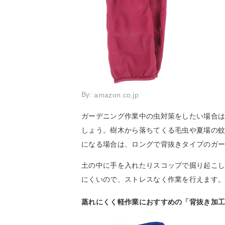
By:
amazon.co.jp
ガーデニング作業中の虫対策をしたい場合
しょう。樹木から落ちてくる毛虫や夏場の
になる場合は、ロングで背抜きタイプのガ
土の中に手を入れたりスコップで掘り起こ
にくいので、ストレスなく作業を行えます
蒸れにくく軽作業におすすめの「背抜き加