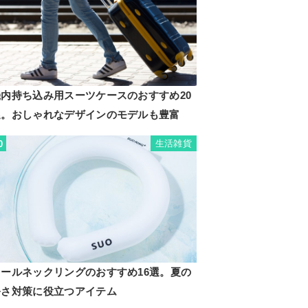
機内持ち込み用スーツケースのおすすめ20
選。おしゃれなデザインのモデルも豊富
生活雑貨
0
クールネックリングのおすすめ16選。夏の
暑さ対策に役立つアイテム