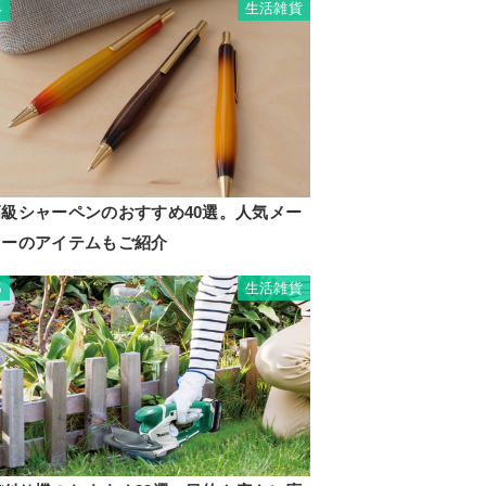
生活雑貨
4
高級シャーペンのおすすめ40選。人気メー
カーのアイテムもご紹介
生活雑貨
5