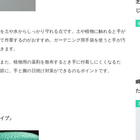
肌を土や水からしっかり守れる点です。土や植物に触れると手が
して作業するのがおすすめ。ガーデニング用手袋を使うと手が汚
できます。
。また、植物用の薬剤を散布するとき手に付着しにくくなるた
季節に、手と腕の日焼け対策ができるのもポイントです。
タイプ」