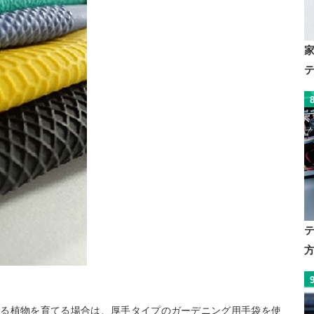
ある植物を育てる場合は、厚手タイプのガーデニング用手袋を使