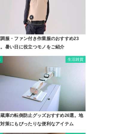
空調服・ファン付き作業服のおすすめ23
選。暑い日に役立つモノをご紹介
生活雑貨
3
冷蔵庫の転倒防止グッズおすすめ26選。地
震対策にもぴったりな便利なアイテム