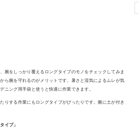
は、腕をしっかり覆えるロングタイプのモノをチェックしてみま
蚊から腕を守れるのがメリットです。暑さと湿気によるムレが気
ーデニング用手袋と使うと快適に作業できます。
したりする作業にもロングタイプがぴったりです。腕に土が付き
。
工タイプ」