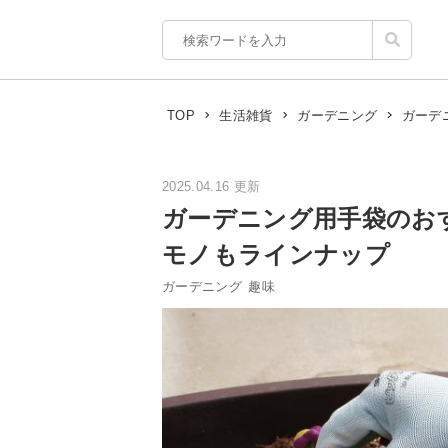
ガーデ
TOP
生活雑貨
ガーデニング
2025.04.16 更新
ガーデニング用手袋のお
モノもラインナップ
ガーデニング
趣味