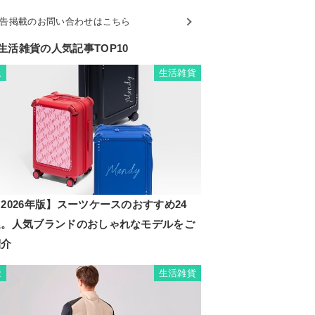
告掲載のお問い合わせはこちら
生活雑貨の人気記事TOP10
生活雑貨
1
2026年版】スーツケースのおすすめ24
選。人気ブランドのおしゃれなモデルをご
紹介
生活雑貨
2