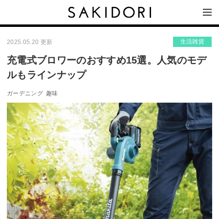
生活雑貨
2025.05.20 更新
充電式ブロワーのおすすめ15選。人気のモデ
ルもラインナップ
ガーデニング
趣味