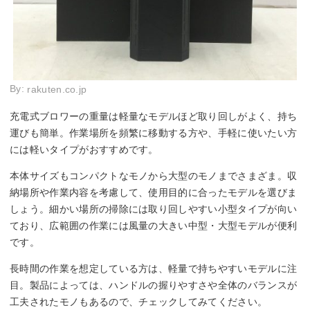
By:
rakuten.co.jp
充電式ブロワーの重量は軽量なモデルほど取り回しがよく、持ち
運びも簡単。作業場所を頻繁に移動する方や、手軽に使いたい方
には軽いタイプがおすすめです。
本体サイズもコンパクトなモノから大型のモノまでさまざま。収
納場所や作業内容を考慮して、使用目的に合ったモデルを選びま
しょう。細かい場所の掃除には取り回しやすい小型タイプが向い
ており、広範囲の作業には風量の大きい中型・大型モデルが便利
です。
長時間の作業を想定している方は、軽量で持ちやすいモデルに注
目。製品によっては、ハンドルの握りやすさや全体のバランスが
工夫されたモノもあるので、チェックしてみてください。