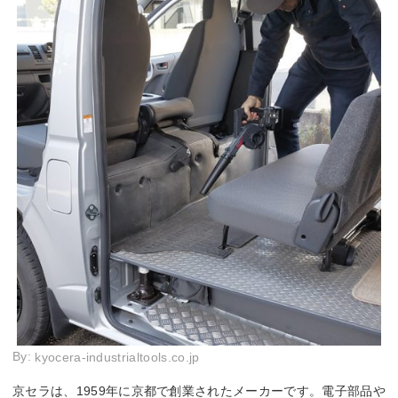
By:
kyocera-industrialtools.co.jp
京セラは、1959年に京都で創業されたメーカーです。電子部品や