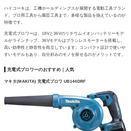
ハイコーキは、工機ホールディングスが展開する電動工具ブラン
ド。プロ用工具から園芸工具まで、多様な製品を揃えているのが
特徴です。
充電式ブロワーは、18Vと36Vのリチウムイオンバッテリーモデ
ルがラインナップ。36Vモデルはブラシレスモーターを搭載し、
高い効率性と静音性を両立しています。コンパクト設計で使いや
すいモデルもあり、自分好みのモノを探せるのがメリットです。
充電式ブロワーのおすすめ｜人気
マキタ(MAKITA) 充電式ブロワ UB144DRF