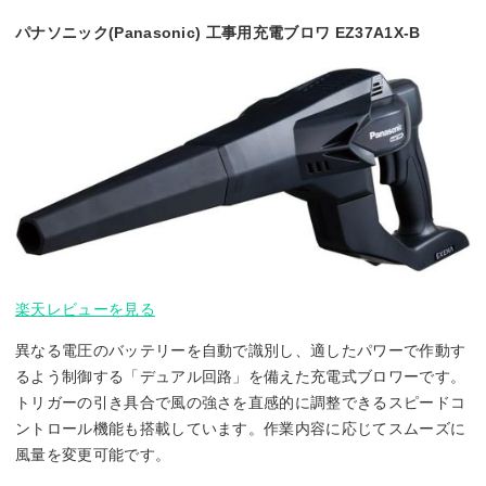
パナソニック(Panasonic) 工事用充電ブロワ EZ37A1X-B
楽天レビューを見る
異なる電圧のバッテリーを自動で識別し、適したパワーで作動す
るよう制御する「デュアル回路」を備えた充電式ブロワーです。
トリガーの引き具合で風の強さを直感的に調整できるスピードコ
ントロール機能も搭載しています。作業内容に応じてスムーズに
風量を変更可能です。