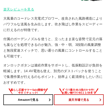
楽天レビューを見る
大風量のコードレス充電式ブロワー。改良された風路構造により
パワフルな送風を生み出します。吹き飛ばし作業をスピーディー
に行えるのが特徴です。
付属のガーデンノズルを使うと、立ったまま楽な姿勢で足元の落
ち葉などを処理できるのが魅力。強・中・弱、3段階の風量調整
と無段変速スイッチで、思い通りの風量にコントロールすること
も可能です。
オンロックボタンは連続作業をサポートし、低振動設計が負担を
軽減します。14.4V電池も使え、別売のダストパックを使うこと
で集塵作業が行えるのもポイント。効率よく庭清掃をしたい方に
おすすめです。
Amazonで見る
楽天市場で見る