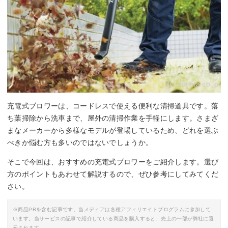
By:
makita.co.jp
充電式ブロワーは、コードレスで使える便利な清掃道具です。落
ち葉掃除から洗車まで、屋外の清掃作業を手軽にします。さまざ
まなメーカーから多様なモデルが登場しているため、どれを選ぶ
べきか悩む方も多いのではないでしょうか。
そこで今回は、おすすめの充電式ブロワーをご紹介します。選び
方のポイントもあわせて解説するので、ぜひ参考にしてみてくだ
さい。
※商品PRを含む記事です。当メディアは各種アフィリエイトプログラムに参加して
います。当サービスの記事で紹介している商品を購入すると、売上の一部が弊社に還
元されます。