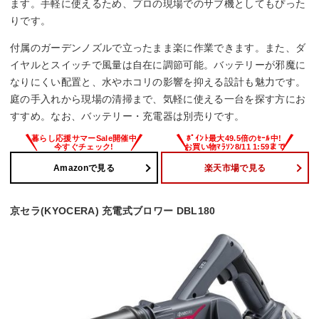
ます。手軽に使えるため、プロの現場でのサブ機としてもぴった
りです。
付属のガーデンノズルで立ったまま楽に作業できます。また、ダ
イヤルとスイッチで風量は自在に調節可能。バッテリーが邪魔に
なりにくい配置と、水やホコリの影響を抑える設計も魅力です。
庭の手入れから現場の清掃まで、気軽に使える一台を探す方にお
すすめ。なお、バッテリー・充電器は別売りです。
Amazonで見る
楽天市場で見る
京セラ(KYOCERA) 充電式ブロワー DBL180