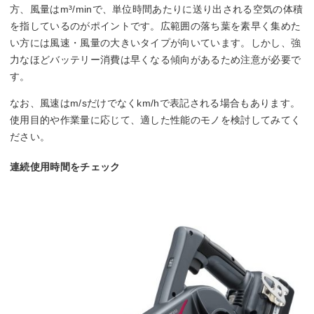
方、風量はm³/minで、単位時間あたりに送り出される空気の体積
を指しているのがポイントです。広範囲の落ち葉を素早く集めた
い方には風速・風量の大きいタイプが向いています。しかし、強
力なほどバッテリー消費は早くなる傾向があるため注意が必要で
す。
なお、風速はm/sだけでなくkm/hで表記される場合もあります。
使用目的や作業量に応じて、適した性能のモノを検討してみてく
ださい。
連続使用時間をチェック