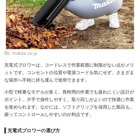
By:
makita.co.jp
充電式ブロワーは、コードレスで作業範囲に制限がない点がメリ
ットです。コンセントの位置や電源コードを気にせず、さまざま
な場所へ手軽に持ち運んで使用できます。
小型で軽量なモデルが多く、長時間の作業でも疲れにくい設計が
ポイント。片手で操作しやすく、取り回しがよいので快適に作業
を進められます。なかには、ソフトグリップを採用した製品も。
握ってコントロールしやすいのが利点です。
充電式ブロワーの選び方