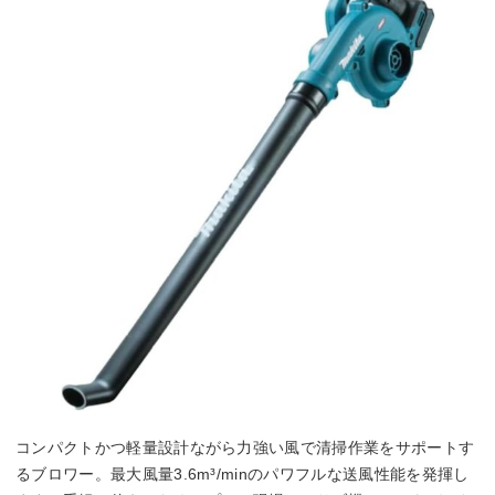
コンパクトかつ軽量設計ながら力強い風で清掃作業をサポートす
るブロワー。最大風量3.6m³/minのパワフルな送風性能を発揮し