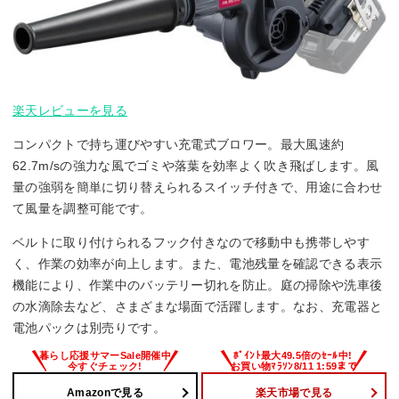
楽天レビューを見る
コンパクトで持ち運びやすい充電式ブロワー。最大風速約
62.7m/sの強力な風でゴミや落葉を効率よく吹き飛ばします。風
量の強弱を簡単に切り替えられるスイッチ付きで、用途に合わせ
て風量を調整可能です。
ベルトに取り付けられるフック付きなので移動中も携帯しやす
く、作業の効率が向上します。また、電池残量を確認できる表示
機能により、作業中のバッテリー切れを防止。庭の掃除や洗車後
の水滴除去など、さまざまな場面で活躍します。なお、充電器と
電池パックは別売りです。
Amazonで見る
楽天市場で見る