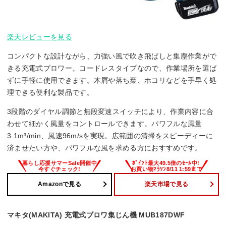
楽天レビューを見る
コンパクトな設計ながら、力強い風で吹き飛ばしと集塵作業がで
きる充電式ブロワー。コードレスタイプなので、作業場所を選ば
ずに手軽に使用できます。木屑や落ち葉、ホコリなどを手早く処
理できる便利な製品です。
3段階のダイヤル調節と無段変速スイッチにより、作業内容に合
わせて細かく風量をコントロールできます。パワフルな風量
3.1m³/min、風速96m/sを実現。広範囲の清掃をスピーディーに
済ませたい方や、パワフルな風を求める方におすすめです。
Amazonで見る
楽天市場で見る
マキタ(MAKITA) 充電式ブロワ集じん機 MUB187DWF