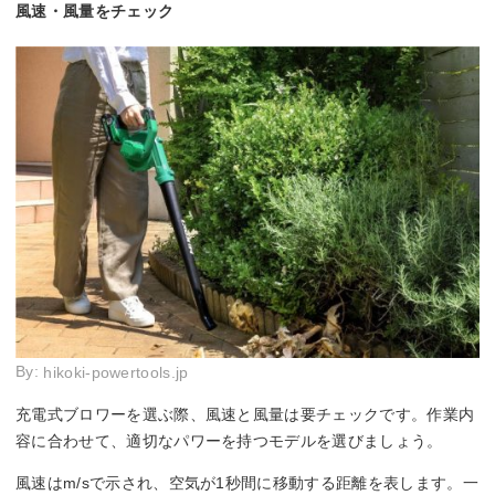
風速・風量をチェック
By:
hikoki-powertools.jp
充電式ブロワーを選ぶ際、風速と風量は要チェックです。作業内
容に合わせて、適切なパワーを持つモデルを選びましょう。
風速はm/sで示され、空気が1秒間に移動する距離を表します。一