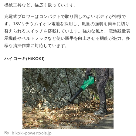
機械工具など、幅広く扱っています。
充電式ブロワーはコンパクトで取り回しのよいボディが特徴で
す。18Vリチウムイオン電池を採用し、風量の強弱を簡単に切り
替えられるスイッチを搭載しています。強力な風と、電池残量表
示機能やベルトフックなど使い勝手を向上させる機能が魅力。多
様な清掃作業に対応しています。
ハイコーキ(HiKOKI)
By:
hikoki-powertools.jp