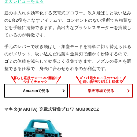
楽天レビューを見る
庭の手入れを効率化する充電式ブロワー。吹き飛ばしと吸い込み
の1台2役をこなすアイテムで、コンセントのない場所でも枯葉な
どを手軽に清掃できます。高出力なブラシレスモーターを搭載し
ているのが特徴です。
手元のレバーで吹き飛ばし・集塵モードを簡単に切り替えられる
のがメリット。吸い込んだ枯葉を金属刃で細かく粉砕するので、
ゴミの体積を減らして効率よく収集できます。ノズルの長さを調
整できる仕様で、身長に合わせられるのが利点です。
Amazonで見る
楽天市場で見る
マキタ(MAKITA) 充電式背負ブロワ MUB002CZ