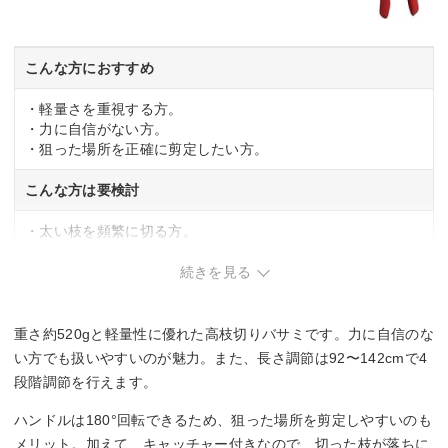
こんな方におすすめ
・軽量さを重視する方。
・力に自信がない方。
・狙った場所を正確に剪定したい方。
こんな方は要検討
・太い枝を頻繁に切る方。
・長期間の耐久性を最優先に考える方。
続きを見る
重さ約520gと軽量性に優れた高枝切りバサミです。力に自信のな
い方でも扱いやすいのが魅力。また、長さ調節は92〜142cmで4
段階調節を行えます。
ハンドルは180°回転できるため、狙った場所を剪定しやすいのも
メリット。加えて、キャッチャー付きなので、切った枝が落ちに