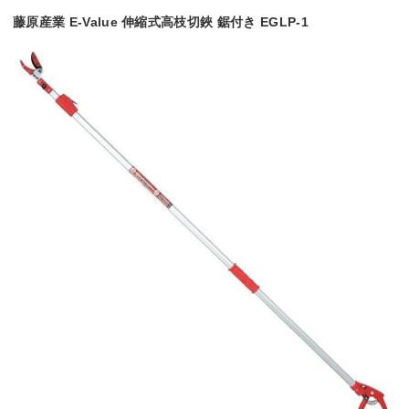
藤原産業 E-Value 伸縮式高枝切鋏 鋸付き EGLP-1