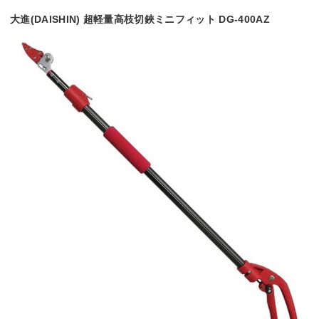
大進(DAISHIN) 超軽量高枝切鋏ミニフィット DG-400AZ