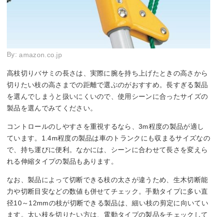
By:
amazon.co.jp
高枝切りバサミの長さは、実際に腕を持ち上げたときの高さから
切りたい枝の高さまでの距離で選ぶのがおすすめ。長すぎる製品
を選んでしまうと扱いにくいので、使用シーンに合ったサイズの
製品を選んでみてください。
コントロールのしやすさを重視するなら、3m程度の製品が適し
ています。1.4m程度の製品は車のトランクにも収まるサイズなの
で、持ち運びに便利。なかには、シーンに合わせて長さを変えら
れる伸縮タイプの製品もあります。
なお、製品によって切断できる枝の太さが違うため、生木切断能
力や切断目安などの数値も併せてチェック。手動タイプに多い直
径10～12mmの枝が切断できる製品は、細い枝の剪定に向いてい
ます。太い枝を切りたい方は、電動タイプの製品をチェックして