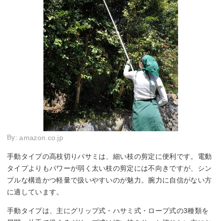
By:
amazon.co.jp
手動タイプの高枝切りバサミは、細い枝の剪定に便利です。電動
タイプよりもパワーが弱く太い枝の剪定には不向きですが、シン
プルな構造かつ軽量で扱いやすいのが魅力。腕力に自信がない方
に適しています。
手動タイプは、主にグリップ式・ハサミ式・ロープ式の3種類を