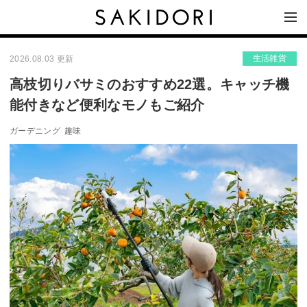
生活雑貨
2026.08.03 更新
高枝切りバサミのおすすめ22選。キャッチ機
能付きなど便利なモノもご紹介
ガーデニング
趣味