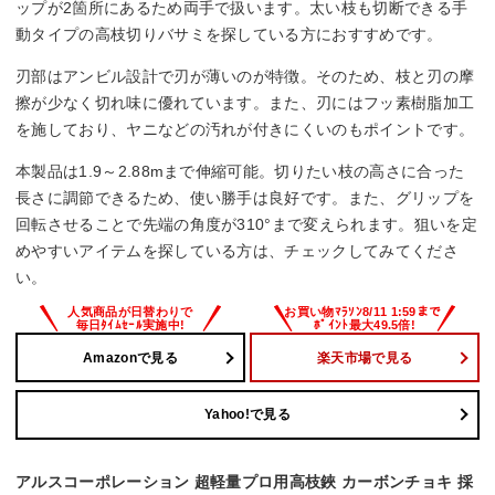
ップが2箇所にあるため両手で扱います。太い枝も切断できる手
動タイプの高枝切りバサミを探している方におすすめです。
刃部はアンビル設計で刃が薄いのが特徴。そのため、枝と刃の摩
擦が少なく切れ味に優れています。また、刃にはフッ素樹脂加工
を施しており、ヤニなどの汚れが付きにくいのもポイントです。
本製品は1.9～2.88mまで伸縮可能。切りたい枝の高さに合った
長さに調節できるため、使い勝手は良好です。また、グリップを
回転させることで先端の角度が310°まで変えられます。狙いを定
めやすいアイテムを探している方は、チェックしてみてくださ
い。
Amazonで見る
楽天市場で見る
Yahoo!で見る
アルスコーポレーション 超軽量プロ用高枝鋏 カーボンチョキ 採