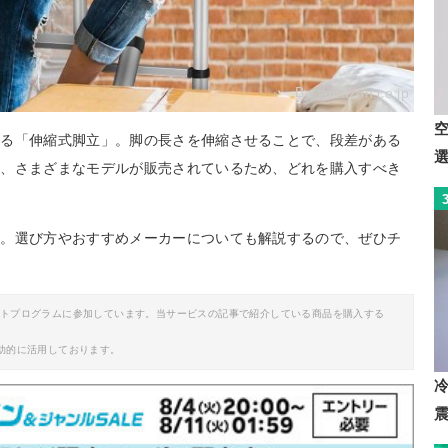
By:
amazon.co.jp
きる「伸縮式脚立」。脚の長さを伸縮させることで、段差がある
し、さまざまなモデルが販売されているため、どれを購入すべき
介。選び方やおすすめメーカーについても解説するので、ぜひチ
イトプログラムに参加しています。当サービスの記事で紹介している商品を購入する
助的に活用しております。