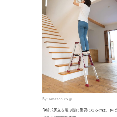
By:
amazon.co.jp
伸縮式脚立を選ぶ際に重要になるのは、伸