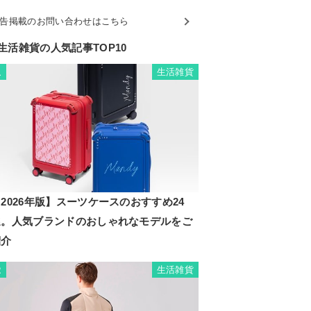
告掲載のお問い合わせはこちら
生活雑貨の人気記事TOP10
生活雑貨
1
2026年版】スーツケースのおすすめ24
選。人気ブランドのおしゃれなモデルをご
紹介
生活雑貨
2