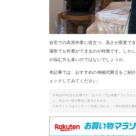
自宅での高所作業に役立つ、高さが変更で
場所でも作業ができるのが特徴です。しか
か悩む方も多いのではないでしょうか。
本記事では、おすすめの伸縮式脚立をご紹
ェックしてみてください。
※商品PRを含む記事です。当メディアは各種アフィリエ
と、売上の一部が弊社に還元されます。
※本サイトではコンテンツ作成に当たり、一部AI技術を補