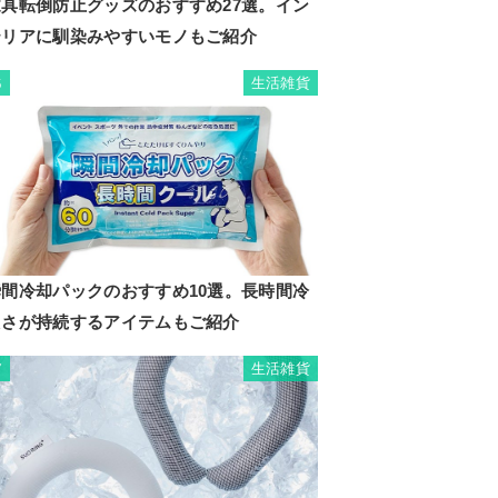
家具転倒防止グッズのおすすめ27選。イン
テリアに馴染みやすいモノもご紹介
生活雑貨
6
瞬間冷却パックのおすすめ10選。長時間冷
たさが持続するアイテムもご紹介
生活雑貨
7