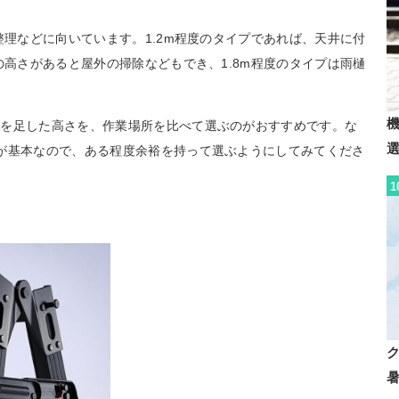
整理などに向いています。1.2m程度のタイプであれば、天井に付
の高さがあると屋外の掃除などもでき、1.8m程度のタイプは雨樋
長を足した高さを、作業場所を比べて選ぶのがおすすめです。な
が基本なので、ある程度余裕を持って選ぶようにしてみてくださ
1