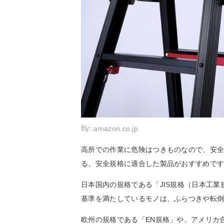
By:
amazon.co.jp
高所での作業に危険はつきものなので、安
る、安全規格に適合した製品がおすすめで
日本国内の規格である「JIS規格（日本工
基準を満たしているモノは、ふらつきや転
欧州の規格である「EN規格」や、アメリカ