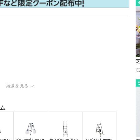
続きを見る
ム
RW-18
ピカコーポレーショ
サンパーシー アルミ
シグネット 99851