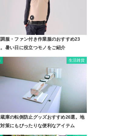
空調服・ファン付き作業服のおすすめ23
選。暑い日に役立つモノをご紹介
生活雑貨
3
冷蔵庫の転倒防止グッズおすすめ26選。地
震対策にもぴったりな便利なアイテム