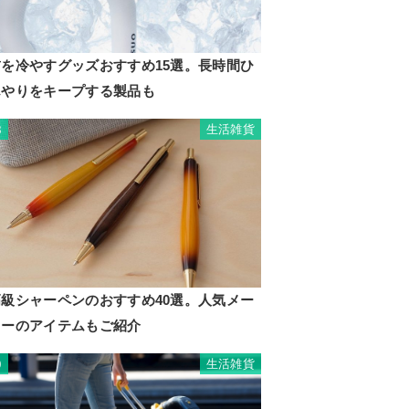
首を冷やすグッズおすすめ15選。長時間ひ
んやりをキープする製品も
生活雑貨
8
高級シャーペンのおすすめ40選。人気メー
カーのアイテムもご紹介
生活雑貨
9