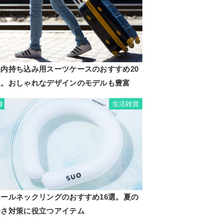
機内持ち込み用スーツケースのおすすめ20
選。おしゃれなデザインのモデルも豊富
生活雑貨
0
クールネックリングのおすすめ16選。夏の
暑さ対策に役立つアイテム