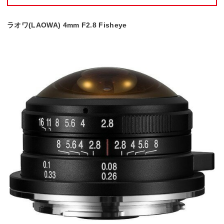
ラオワ(LAOWA) 4mm F2.8 Fisheye