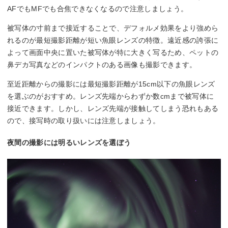
AFでもMFでも合焦できなくなるので注意しましょう。
被写体の寸前まで接近することで、デフォルメ効果をより強めら
れるのが最短撮影距離が短い魚眼レンズの特徴。遠近感の誇張に
よって画面中央に置いた被写体が特に大きく写るため、ペットの
鼻デカ写真などのインパクトのある画像も撮影できます。
至近距離からの撮影には最短撮影距離が15cm以下の魚眼レンズ
を選ぶのがおすすめ。レンズ先端からわずか数cmまで被写体に
接近できます。しかし、レンズ先端が接触してしまう恐れもある
ので、接写時の取り扱いには注意しましょう。
夜間の撮影には明るいレンズを選ぼう