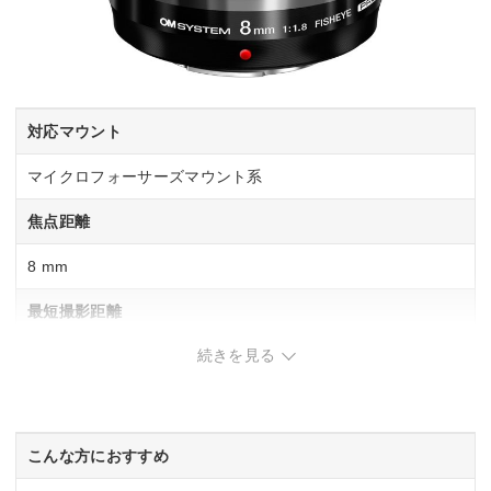
対応マウント
マイクロフォーサーズマウント系
焦点距離
8 mm
最短撮影距離
続きを見る
0.12m
最大撮影倍率
0.2倍
こんな方におすすめ