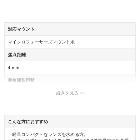
対応マウント
マイクロフォーサーズマウント系
焦点距離
4 mm
最短撮影距離
続きを見る
0.08m
最大撮影倍率
0.11倍
こんな方におすすめ
・軽量コンパクトなレンズを求める方。