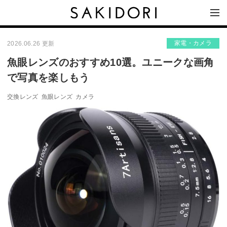
家電・カメラ
2026.06.26 更新
魚眼レンズのおすすめ10選。ユニークな画角
で写真を楽しもう
交換レンズ
魚眼レンズ
カメラ