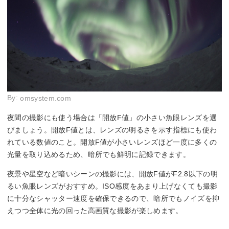
By:
omsystem.com
夜間の撮影にも使う場合は「開放F値」の小さい魚眼レンズを選
びましょう。開放F値とは、レンズの明るさを示す指標にも使わ
れている数値のこと。開放F値が小さいレンズほど一度に多くの
光量を取り込めるため、暗所でも鮮明に記録できます。
夜景や星空など暗いシーンの撮影には、開放F値がF2.8以下の明
るい魚眼レンズがおすすめ。ISO感度をあまり上げなくても撮影
に十分なシャッター速度を確保できるので、暗所でもノイズを抑
えつつ全体に光の回った高画質な撮影が楽しめます。