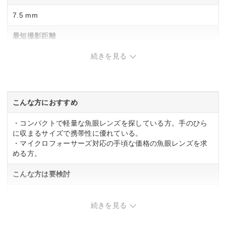
7.5 mm
最短撮影距離
続きを見る
0.09m
最大撮影倍率
ー
こんな方におすすめ
・コンパクトで軽量な魚眼レンズを探している方。手のひら
に収まるサイズで携帯性に優れている。
・マイクロフォーサーズ対応の手頃な価格の魚眼レンズを求
める方。
こんな方は要検討
・暗い環境での撮影が多い方。
続きを見る