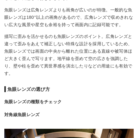
魚眼レンズは広角レンズよりも画角が広いのが特徴。一般的な魚
眼レンズは180°以上の画角があるので、広角レンズで収めきれな
い広大な風景や星空も余裕を持って画面内に記録可能です。
描写に歪みを活かせるのも魚眼レンズのポイント。広角レンズと
違って歪みをあえて補正しない特殊な設計を採用しているため、
魚眼レンズでは画面の中央から離れた位置にある直線や被写体ほ
ど大きく歪んで写ります。地平線を歪めて空の広さを強調した
り、壁や柱を歪めて異世界感を演出したりなどの用途にも有効で
す。
魚眼レンズの選び方
魚眼レンズの種類をチェック
対角線魚眼レンズ