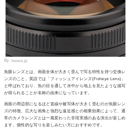
By:
laowa.jp
魚眼レンズとは、画面全体が大きく歪んで写る特性を持つ交換レ
ンズのこと。英語では「フィッシュアイレンズ(Fisheye Lens)」
と呼ばれており、魚の目を通して水中から地上を見たような描写
が得られることが名称の由来になっています。
画面の周辺部になるほど直線や被写体が大きく歪むのが魚眼レン
ズの特徴。広大な画角と強烈な遠近感との相乗効果によって、通
常のカメラレンズとは一風変わった非現実感のある演出が楽しめ
ます。個性的な写りを楽しみたい方におすすめです。