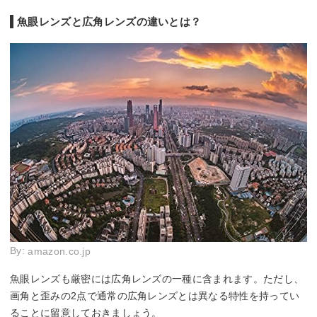
魚眼レンズと広角レンズの違いとは？
By:
amazon.co.jp
魚眼レンズも厳密には広角レンズの一種に含まれます。ただし、
画角と歪みの2点で通常の広角レンズとは異なる特性を持ってい
ることに留意しておきましょう。