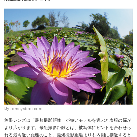
By:
omsystem.com
魚眼レンズは「最短撮影距離」が短いモデルを選ぶと表現の幅が
より広がります。最短撮影距離とは、被写体にピントを合わせら
れる最も近い距離のこと。最短撮影距離よりも内側に接近すると