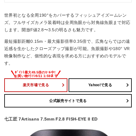
世界初となる全周190°をカバーするフィッシュアイズームレン
ズ。フルサイズカメラ装着時は全周魚眼から対角線魚眼まで対応
します。開放F値2.8〜3.5の明るさも魅力です。
最短撮影距離0.15m・最大撮影倍率0.35倍で、広角ならではの遠
近感を生かしたクローズアップ撮影が可能。魚眼撮影や180° VR
映像制作など、個性的な表現を求める方におすすめのモデルで
す。
楽天市場で見る
Yahoo!で見る
公式販売サイトで見る
七工匠 7Artisans 7.5mm F2.8 FISH-EYE II ED