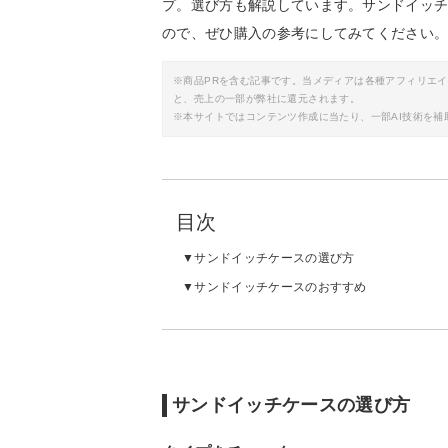
プ。選び方も解説しています。サンドイッ
ので、ぜひ購入の参考にしてみてください
※商品PRを含む記事です。当メディアは各種アフィリエ
と、売上の一部が弊社に還元されます。
※本サイトではコンテンツ作成に当たり、一部AI技術を補
目次
サンドイッチケースの選び方
サンドイッチケースのおすすめ
サンドイッチケースの選び方