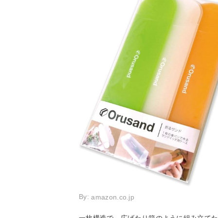
By:
amazon.co.jp
一枚構造で、広げたり箱のように組み立て