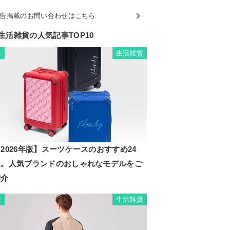
告掲載のお問い合わせはこちら
生活雑貨の人気記事TOP10
生活雑貨
1
2026年版】スーツケースのおすすめ24
選。人気ブランドのおしゃれなモデルをご
紹介
生活雑貨
2