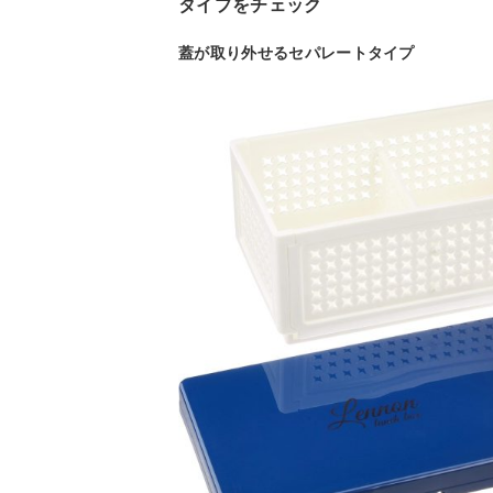
タイプをチェック
蓋が取り外せるセパレートタイプ