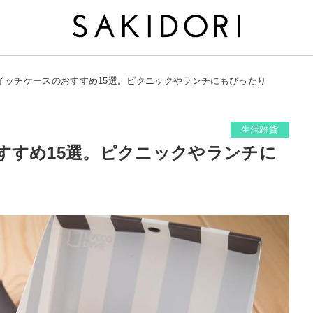
イッチケースのおすすめ15選。ピクニックやランチにもぴったり
生活雑貨
すすめ15選。ピクニックやランチに