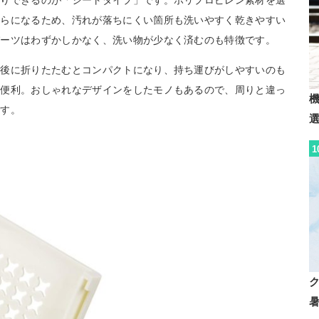
平らになるため、汚れが落ちにくい箇所も洗いやすく乾きやすい
パーツはわずかしかなく、洗い物が少なく済むのも特徴です。
用後に折りたたむとコンパクトになり、持ち運びがしやすいのも
も便利。おしゃれなデザインをしたモノもあるので、周りと違っ
です。
1