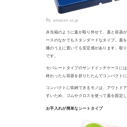
By:
amazon.co.jp
弁当箱のように蓋が取り外せて、蓋と容器
ースのなかでもスタンダードなタイプ。蓋
膝のうえに置いても安定感があります。取
です。
セパレートタイプのサンドイッチケースに
終わったら容器を折りたたんでコンパクト
コンパクトに収納できるモノは、アウトド
すいため、ゴムやクロスを使って蓋を固定
お手入れが簡単なシートタイプ