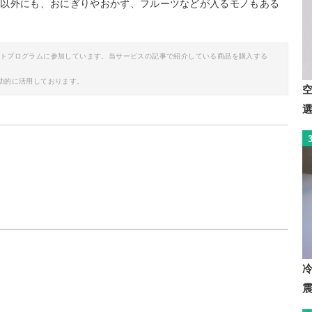
チ以外にも、おにぎりやおかず、フルーツなどが入るモノもある
。
イトプログラムに参加しています。当サービスの記事で紹介している商品を購入する
助的に活用しております。