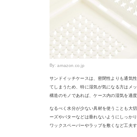
By:
amazon.co.jp
サンドイッチケースは、密閉性よりも通気
てしまうため、特に湿気が気になる方はメ
構造のモノであれば、ケース内の湿気を適
なるべく水分が少ない具材を使うことも大
ーズやバターなどは垂れないようにしっか
ワックスペーパーやラップを敷くなど工夫