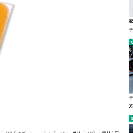
たりできるのが「シートタイプ」です。ポリプロピレン素材を選