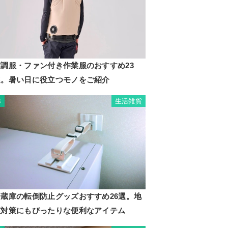
空調服・ファン付き作業服のおすすめ23
選。暑い日に役立つモノをご紹介
生活雑貨
3
冷蔵庫の転倒防止グッズおすすめ26選。地
震対策にもぴったりな便利なアイテム