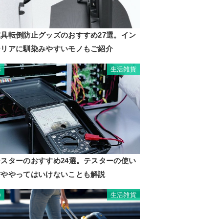
家具転倒防止グッズのおすすめ27選。イン
テリアに馴染みやすいモノもご紹介
生活雑貨
8
テスターのおすすめ24選。テスターの使い
方ややってはいけないことも解説
生活雑貨
9