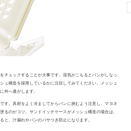
性をチェックすることが大事です。湿気がこもるとパンがしなっ
ッシュ構造を採用しているかに注目してみてください。メッシュ
度に外へ逃がします。
切です。具材をよく冷ましてからパンに挟むよう注意し、マヨネ
り塗るのがコツ。サンドイッチケースがメッシュ構造の場合は、
すると、汁漏れやパンのパサつき防止になります。