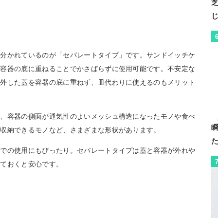
が分かれているのが「セパレートタイプ」です。サンドイッチケ
を容器の底に重ねることでかさばらずに使用可能です。不安定な
り外した蓋を容器の底に重ねず、皿代わりに使えるのもメリット
は、容器の側面が通気性のよいメッシュ構造になったモノや食べ
に収納できるモノなど、さまざまな形状があります。
アでの使用にもぴったり。セパレートタイプは蓋と容器が外れや
しておくと安心です。