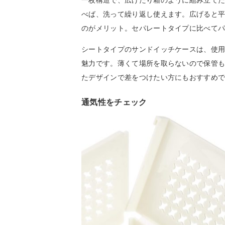
べば、洗って繰り返し使えます。広げると
のがメリット。セパレートタイプに比べて
シートタイプのサンドイッチケースは、使
魅力です。薄くて場所を取らないので保管
たデザインで差をつけたい方にもおすすめ
通気性をチェック