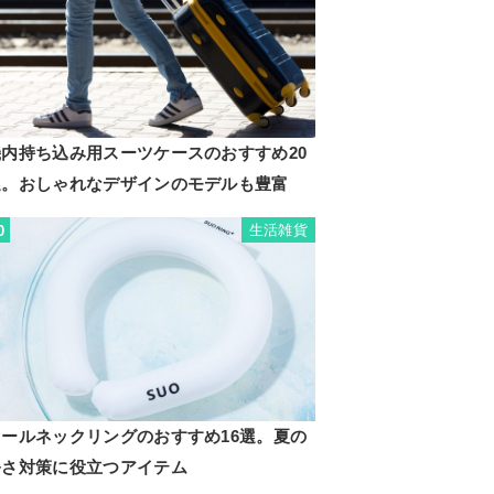
機内持ち込み用スーツケースのおすすめ20
選。おしゃれなデザインのモデルも豊富
生活雑貨
0
クールネックリングのおすすめ16選。夏の
暑さ対策に役立つアイテム