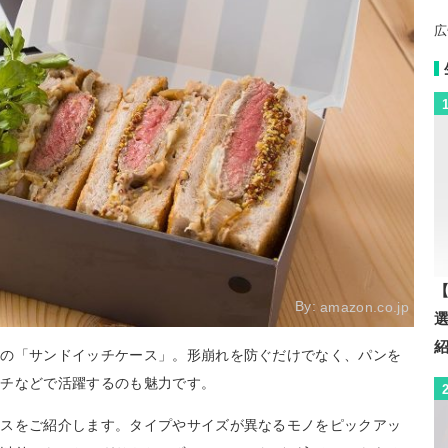
広
【
By:
amazon.co.jp
めの「サンドイッチケース」。形崩れを防ぐだけでなく、パンを
ンチなどで活躍するのも魅力です。
ースをご紹介します。タイプやサイズが異なるモノをピックアッ