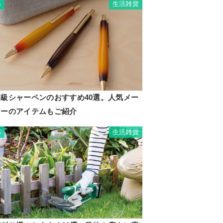
生活雑貨
4
高級シャーペンのおすすめ40選。人気メー
カーのアイテムもご紹介
生活雑貨
5