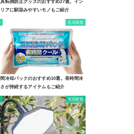
家具転倒防止グッズのおすすめ27選。イン
テリアに馴染みやすいモノもご紹介
生活雑貨
6
瞬間冷却パックのおすすめ10選。長時間冷
たさが持続するアイテムもご紹介
生活雑貨
7