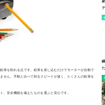
く鉛筆を削れる点です。鉛筆を差し込むだけでモーターが自動で
りません。手動と比べて削るスピードが速く、たくさんの鉛筆を
ット。安全機能を備えたものを選ぶと安心です。