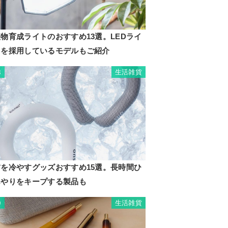
物育成ライトのおすすめ13選。LEDライ
トを採用しているモデルもご紹介
生活雑貨
8
首を冷やすグッズおすすめ15選。長時間ひ
んやりをキープする製品も
生活雑貨
9