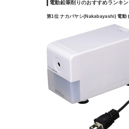
電動鉛筆削りのおすすめランキン
第1位 ナカバヤシ(Nakabayashi) 電