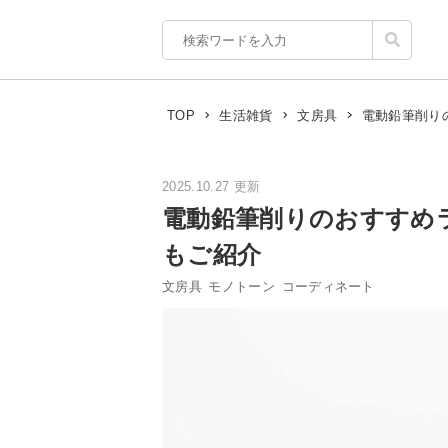
電動鉛筆削り
TOP
生活雑貨
文房具
2025.10.27 更新
電動鉛筆削りのおすすめ
もご紹介
文房具
モノトーン
コーディネート