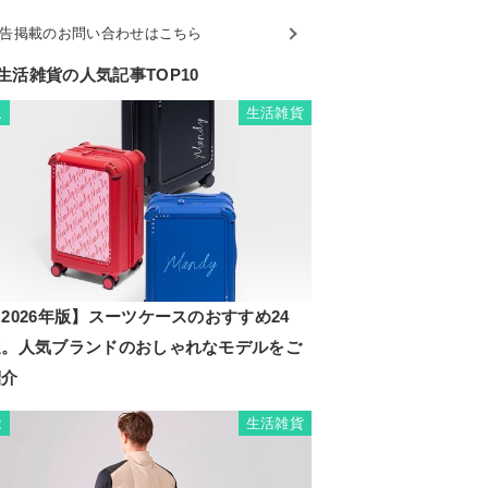
告掲載のお問い合わせはこちら
生活雑貨の人気記事TOP10
生活雑貨
1
2026年版】スーツケースのおすすめ24
選。人気ブランドのおしゃれなモデルをご
紹介
生活雑貨
2