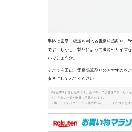
手軽に素早く鉛筆を削れる電動鉛筆削り。
です。しかし、製品によって機能やサイズ
いでしょうか。
そこで今回は、電動鉛筆削りのおすすめを
参考にしてみてください。
※商品PRを含む記事です。当メディアは各種アフィリエ
と、売上の一部が弊社に還元されます。
※本サイトではコンテンツ作成に当たり、一部AI技術を補