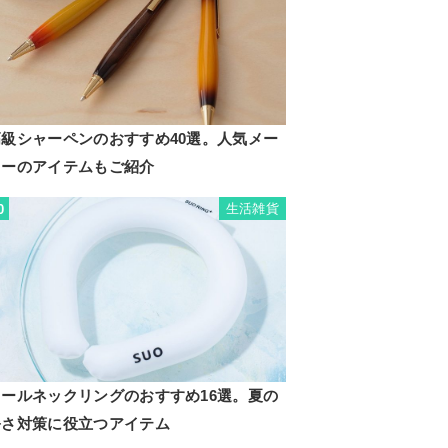
高級シャーペンのおすすめ40選。人気メー
カーのアイテムもご紹介
生活雑貨
0
クールネックリングのおすすめ16選。夏の
暑さ対策に役立つアイテム