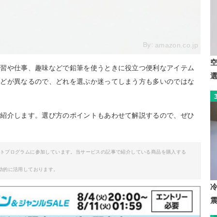
By:
amazon.co.jp
学習や仕事、趣味などで鉛筆を使うときに役立つ便利なアイテム
などが異なるので、どれを選ぶか迷ってしまう方も多いのではな
ご紹介します。選び方のポイントもあわせて解説するので、ぜひ
イトプログラムに参加しています。当サービスの記事で紹介している商品を購入する
助的に活用しております。