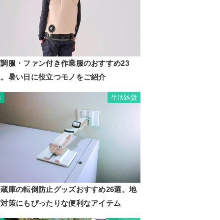
空調服・ファン付き作業服のおすすめ23
選。暑い日に役立つモノをご紹介
生活雑貨
3
冷蔵庫の転倒防止グッズおすすめ26選。地
震対策にもぴったりな便利なアイテム