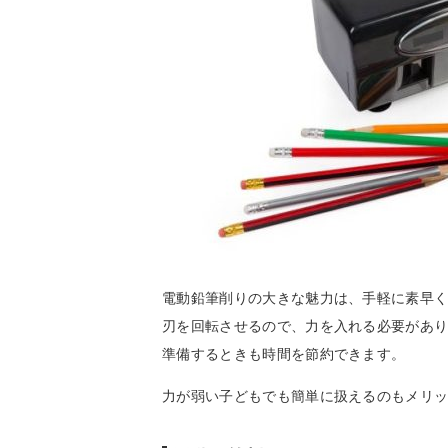
電動鉛筆削りの大きな魅力は、手軽に素早
刃を回転させるので、力を入れる必要があ
準備するときも時間を節約できます。
力が弱い子どもでも簡単に扱えるのもメリ