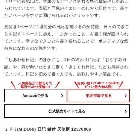
エローの表紙には、幸運のモチーフとされる鳥の金箔押しがあし
らわれています。表紙と同色のイエローのしおり紐付きで、書き
たいページをすぐに開けられるのがメリットです。
見開き1ページに1週間分の日記を書けるのが特徴。日々のできご
とを記すスペースに加え、「よかったこと」を書く欄が設けられ
ています。幸せなできごとを書き連ねることで、ポジティブな気
持ちになれるのが魅力です。
「しあわせ日記」のほかにも、1日の終わりに記す「おやすみ日
記」や、気が向いたときに書く「きまぐれ日記」なども展開され
ています。日記を初めて書く方でも、挑戦しやすい製品です。
Amazonで見る
楽天市場で見る
公式販売サイトで見る
ミドリ(MIDORI) 日記 鍵付 天使柄 12370006