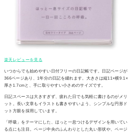
楽天レビューを見る
いつからでも始めやすい日付フリーの日記帳です。日記ページが
366ページあり、1年分の日記を綴れます。大きさは縦11×横9.1×
厚さ1.7cmと、手に取りやすい小さめのサイズです。
日記スペースは大きすぎず、疲れた日でも気軽に書けるのがメリ
ット。長い文章もイラストも書きやすいよう、シンプルな円形ド
ット方眼を採用しています。
「呼吸」をテーマにした、ほっと一息つけるデザインを用いてい
る点にも注目。ページ中央のふんわりとした丸い形状や、ページ