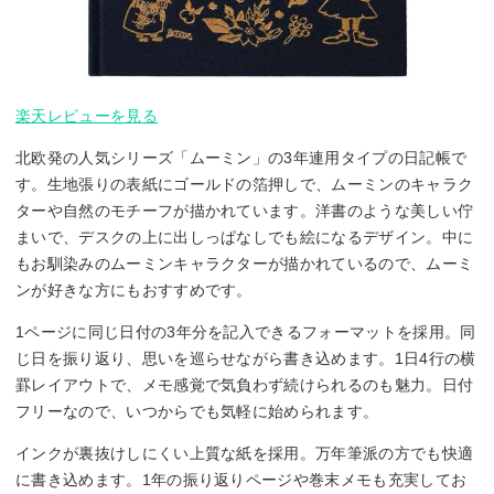
楽天レビューを見る
北欧発の人気シリーズ「ムーミン」の3年連用タイプの日記帳で
す。生地張りの表紙にゴールドの箔押しで、ムーミンのキャラク
ターや自然のモチーフが描かれています。洋書のような美しい佇
まいで、デスクの上に出しっぱなしでも絵になるデザイン。中に
もお馴染みのムーミンキャラクターが描かれているので、ムーミ
ンが好きな方にもおすすめです。
1ページに同じ日付の3年分を記入できるフォーマットを採用。同
じ日を振り返り、思いを巡らせながら書き込めます。1日4行の横
罫レイアウトで、メモ感覚で気負わず続けられるのも魅力。日付
フリーなので、いつからでも気軽に始められます。
インクが裏抜けしにくい上質な紙を採用。万年筆派の方でも快適
に書き込めます。1年の振り返りページや巻末メモも充実してお