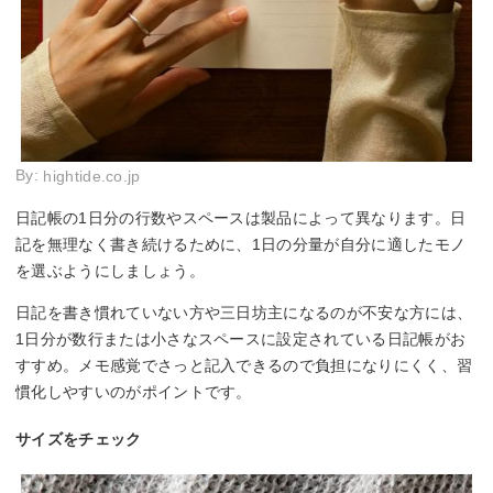
By:
hightide.co.jp
日記帳の1日分の行数やスペースは製品によって異なります。日
記を無理なく書き続けるために、1日の分量が自分に適したモノ
を選ぶようにしましょう。
日記を書き慣れていない方や三日坊主になるのが不安な方には、
1日分が数行または小さなスペースに設定されている日記帳がお
すすめ。メモ感覚でさっと記入できるので負担になりにくく、習
慣化しやすいのがポイントです。
サイズをチェック