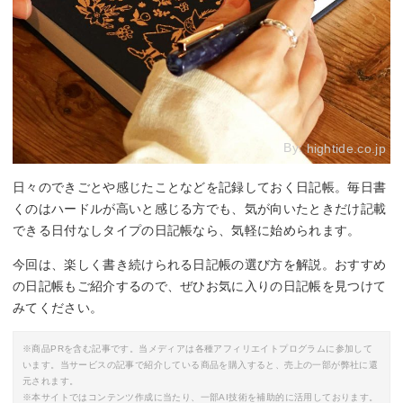
By:
hightide.co.jp
日々のできごとや感じたことなどを記録しておく日記帳。毎日書
くのはハードルが高いと感じる方でも、気が向いたときだけ記載
できる日付なしタイプの日記帳なら、気軽に始められます。
今回は、楽しく書き続けられる日記帳の選び方を解説。おすすめ
の日記帳もご紹介するので、ぜひお気に入りの日記帳を見つけて
みてください。
※商品PRを含む記事です。当メディアは各種アフィリエイトプログラムに参加して
います。当サービスの記事で紹介している商品を購入すると、売上の一部が弊社に還
元されます。
※本サイトではコンテンツ作成に当たり、一部AI技術を補助的に活用しております。