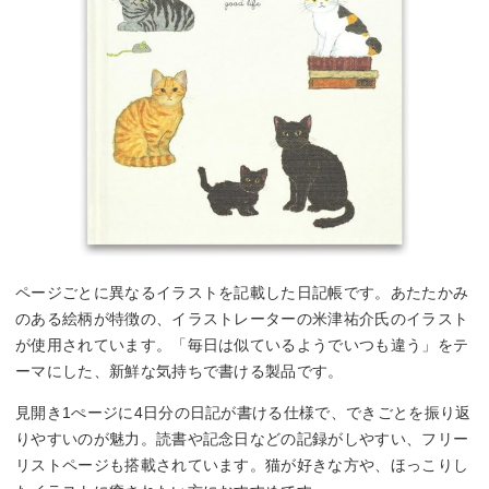
ページごとに異なるイラストを記載した日記帳です。あたたかみ
のある絵柄が特徴の、イラストレーターの米津祐介氏のイラスト
が使用されています。「毎日は似ているようでいつも違う」をテ
ーマにした、新鮮な気持ちで書ける製品です。
見開き1ぺージに4日分の日記が書ける仕様で、できごとを振り返
りやすいのが魅力。読書や記念日などの記録がしやすい、フリー
リストページも搭載されています。猫が好きな方や、ほっこりし