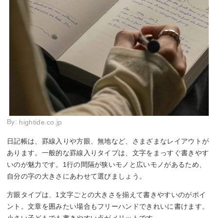
By:
hightide.co.jp
日記帳は、罫線入りや方眼、無地など、さまざまなレイアウトが
あります。一般的な罫線入りタイプは、文字をまっすぐ書きやす
いのが魅力です。1行の間隔が狭いモノと広いモノがあるため、
自分の字の大きさにあわせて選びましょう。
方眼タイプは、1文字ごとの大きさを揃えて書きやすいのがポイ
ント。文章を囲みたい場合もフリーハンドできれいに書けます。
小さい子どもでも書きやすい点がメリットです。