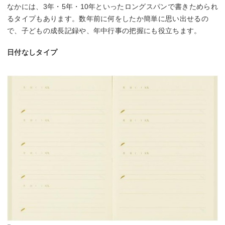
なかには、3年・5年・10年といったロングスパンで書きためられ
るタイプもあります。数年前に何をしたか簡単に思い出せるの
で、子どもの成長記録や、年中行事の把握にも役立ちます。
日付なしタイプ