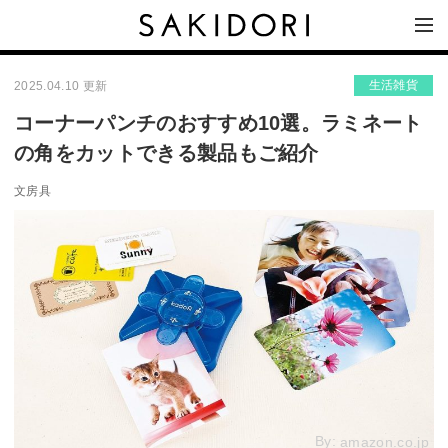
生活雑貨
2025.04.10 更新
コーナーパンチのおすすめ10選。ラミネート
の角をカットできる製品もご紹介
文房具
By:
amazon.co.jp