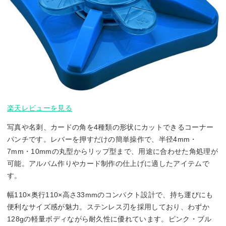
楽天レビューを見る
写真や名刺、カードの角を4種類の形状にカットできるコーナー
パンチです。レバーを押すだけの簡単操作で、半径4mm・
7mm・10mmの丸型からリップ型まで、用途に合わせた角処理が
可能。アルバム作りやカード制作の仕上げに適したアイテムで
す。
幅110×奥行110×高さ33mmのコンパクト設計で、持ち運びにも
便利なサイズ感が魅力。ステンレス刃を採用しており、わずか
128gの軽量ボディながら耐久性に優れています。ピンク・ブル