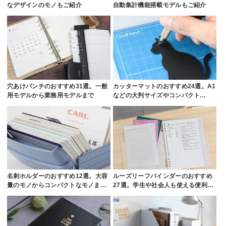
なデザインのモノもご紹介
自動集計機能搭載モデルもご紹介
穴あけパンチのおすすめ31選。一般
カッターマットのおすすめ24選。A1
用モデルから業務用モデルまで
などの大判サイズやコンパクト…
名刺ホルダーのおすすめ12選。大容
ルーズリーフバインダーのおすすめ
量のモノからコンパクトなモノま…
27選。学生や社会人も使える便利…