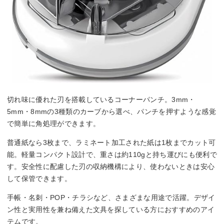
切れ味に優れた刃を搭載しているコーナーパンチ。3mm・
5mm・8mmの3種類のカーブから選べ、パンチを押すような感覚
で簡単に角処理ができます。
普通紙なら3枚まで、ラミネート加工された紙は1枚までカット可
能。軽量コンパクト設計で、重さは約110gと持ち運びにも便利で
す。安全性に配慮した刃の収納機構により、使わないときは安心
して保管できます。
手帳・名刺・POP・チラシなど、さまざまな用途で活躍。デザイ
ン性と実用性を兼ね備えた文具を探している方におすすめのアイ
テムです。