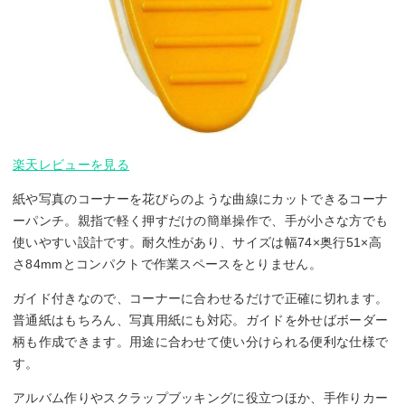
楽天レビューを見る
紙や写真のコーナーを花びらのような曲線にカットできるコーナ
ーパンチ。親指で軽く押すだけの簡単操作で、手が小さな方でも
使いやすい設計です。耐久性があり、サイズは幅74×奥行51×高
さ84mmとコンパクトで作業スペースをとりません。
ガイド付きなので、コーナーに合わせるだけで正確に切れます。
普通紙はもちろん、写真用紙にも対応。ガイドを外せばボーダー
柄も作成できます。用途に合わせて使い分けられる便利な仕様で
す。
アルバム作りやスクラップブッキングに役立つほか、手作りカー