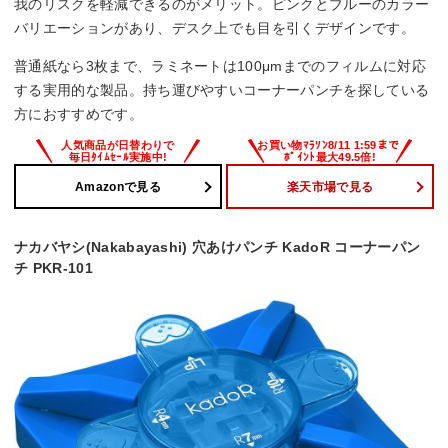
我のリスクを軽減できるのがメリット。ピンクとブルーのカラー
バリエーションがあり、デスク上でも目を引くデザインです。
普通紙なら3枚まで、ラミネートは100μmまでのフィルムに対応
する実用的な製品。持ち運びやすいコーナーパンチを探している
方におすすめです。
Amazonで見る
楽天市場で見る
ナカバヤシ(Nakabayashi) 穴あけパンチ KadoR コーナーパン
チ PKR-101