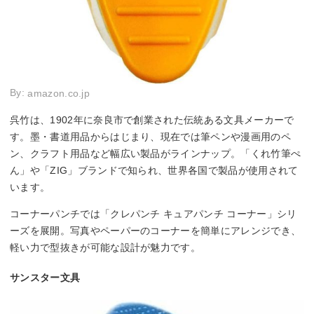
By:
amazon.co.jp
呉竹は、1902年に奈良市で創業された伝統ある文具メーカーで
す。墨・書道用品からはじまり、現在では筆ペンや漫画用のペ
ン、クラフト用品など幅広い製品がラインナップ。「くれ竹筆ぺ
ん」や「ZIG」ブランドで知られ、世界各国で製品が使用されて
います。
コーナーパンチでは「クレパンチ キュアパンチ コーナー」シリ
ーズを展開。写真やペーパーのコーナーを簡単にアレンジでき、
軽い力で型抜きが可能な設計が魅力です。
サンスター文具