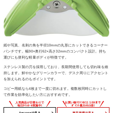
紙や写真、名刺の角を半径10mmの丸形にカットできるコーナー
パンチです。幅90×奥行62×高さ32mmのコンパクト設計。持ち
運びにも便利な軽量ボディが特徴です。
ステンレス製の刃を採用しており、長期間使用しても切れ味を維
持します。鮮やかなグリーンカラーで、デスク周りにアクセント
を加えられるのもポイントです。
コピー用紙なら4枚まで一度に切れます。複数枚同時にカットし
て作業を効率化したい方におすすめです。
Amazonで見る
楽天市場で見る