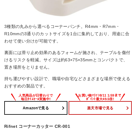
3種類の丸みから選べるコーナーパンチ。R4mm・R7mm・
R10mmの3通りのカットサイズを1台に集約しており、用途に合
わせて使い分けが可能です。
裏面には滑り止め効果のあるフォームが施され、テーブルを傷付
けるリスクを軽減。サイズは約63×75×35mmとコンパクトで、
置き場所をとりません。
持ち運びやすい設計で、職場や自宅などさまざまな場所で使える
おすすめの製品です。
Amazonで見る
楽天市場で見る
Rifnet コーナーカッター CR-001