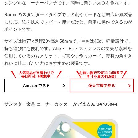
シンプルなコーナーパンチです。簡単に美しい丸みを作れます。
R5mmのスタンダードタイプで、名刺やカードなど幅広い紙製品
に対応。紙を挟んでレバーを押すだけと、簡単に操作できるのが
ポイントです。
サイズは幅77×奥行29×高さ58mmで、重さは40g。軽量設計で、
持ち運びにも便利です。ABS・TPE・ステンレスの丈夫な素材を
使用しているのもメリット。写真や手作りカード、資料の角をき
れいに仕上げたい方におすすめの製品です。
Amazonで見る
楽天市場で見る
サンスター文具 コーナーカッター かどまるん S4765044