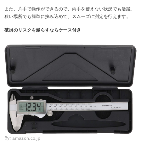
また、片手で操作ができるので、両手を使えない状況でも活躍。
狭い場所でも簡単に挟み込めて、スムーズに測定を行えます。
破損のリスクを減らすならケース付き
By:
amazon.co.jp