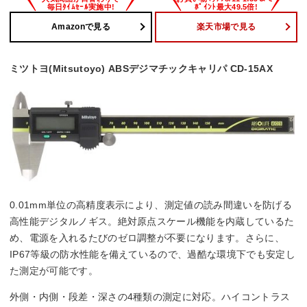
Amazonで見る
楽天市場で見る
ミツトヨ(Mitsutoyo) ABSデジマチックキャリパ CD-15AX
0.01mm単位の高精度表示により、測定値の読み間違いを防げる
高性能デジタルノギス。絶対原点スケール機能を内蔵しているた
め、電源を入れるたびのゼロ調整が不要になります。さらに、
IP67等級の防水性能を備えているので、過酷な環境下でも安定し
た測定が可能です。
外側・内側・段差・深さの4種類の測定に対応。ハイコントラス