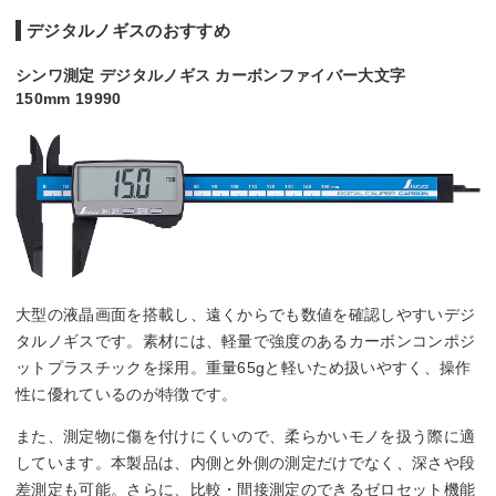
デジタルノギスのおすすめ
シンワ測定 デジタルノギス カーボンファイバー大文字
150mm 19990
大型の液晶画面を搭載し、遠くからでも数値を確認しやすいデジ
タルノギスです。素材には、軽量で強度のあるカーボンコンポジ
ットプラスチックを採用。重量65gと軽いため扱いやすく、操作
性に優れているのが特徴です。
また、測定物に傷を付けにくいので、柔らかいモノを扱う際に適
しています。本製品は、内側と外側の測定だけでなく、深さや段
差測定も可能。さらに、比較・間接測定のできるゼロセット機能