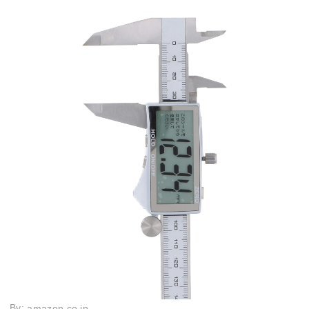
By:
amazon.co.jp