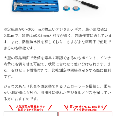
測定範囲が0〜300mmと幅広いデジタルノギス。最小読取値は
0.01mで、器差は±0.02mmと精度が高く、精密作業に適していま
す。また、防塵防水性を有しており、さまざまな環境下で使用で
きるのも特徴です。
大型の液晶画面で数値を素早く確認できるのもポイント。インチ
表示にも切り替え可能で、状況に合わせて使い分けられます。ま
た、ゼロセット機能付きで、比較測定や間接測定をする際に便利
です。
ジョウのあたり具合を微調整できるサムローラーを搭載し、柔ら
かい測定物にも対応。汎用性に優れたデジタルノギスを探してい
る方におすすめです。