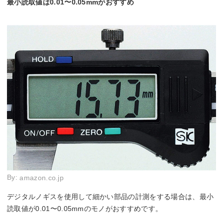
最小読取値は0.01〜0.05mmがおすすめ
By:
amazon.co.jp
デジタルノギスを使用して細かい部品の計測をする場合は、最小
読取値が0.01〜0.05mmのモノがおすすめです。