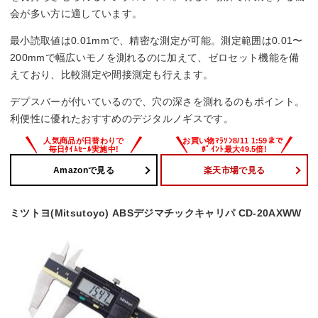
会が多い方に適しています。
最小読取値は0.01mmで、精密な測定が可能。測定範囲は0.01〜
200mmで幅広いモノを測れるのに加えて、ゼロセット機能を備
えており、比較測定や間接測定も行えます。
デプスバーが付いているので、穴の深さを測れるのもポイント。
利便性に優れたおすすめのデジタルノギスです。
Amazonで見る
楽天市場で見る
ミツトヨ(Mitsutoyo) ABSデジマチックキャリパ CD-20AXWW