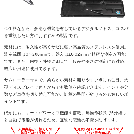
低価格ながら、多彩な機能を有しているデジタルノギス。コスパ
を重視したい方におすすめの製品です。
素材には、耐久性が高くサビに強い高品質のステンレスを使用。
測定範囲は0〜200mmで、器差は±0.02mmと精密な測定が可能
です。また、内径・外径に加えて、段差や深さの測定にも対応。
幅広い用途に使用できます。
サムローラー付きで、柔らかい素材を測りやすい点にも注目。大
型ディスプレイで遠くからでも数値を確認できます。インチや分
数など単位を切り替え可能で、計算の手間が省けるのも嬉しいポ
イントです。
ほかにも、オートパワーオフ機能を搭載。無操作状態で5分経つ
と自動で電源が切れるため、無駄な電池の消費を防げます。