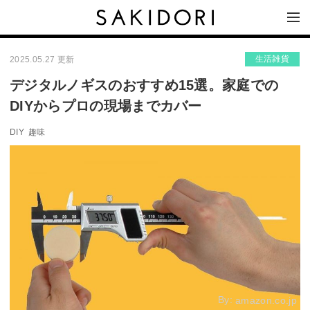
生活雑貨
2025.05.27 更新
デジタルノギスのおすすめ15選。家庭での
DIYからプロの現場までカバー
DIY
趣味
By:
amazon.co.jp