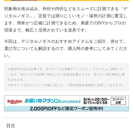
対象物を挟み込み、外径や内径などをスムーズに計測できる「デ
ジタルノギス」。定規では測りにくいモノ・場所の計測に重宝し
ます。簡単かつ正確に計測できるため、家庭でのDIYからプロの
現場まで、幅広く活用されている道具です。
今回は、デジタルノギスのおすすめアイテムをご紹介。併せて、
選び方についても解説するので、購入時の参考にしてみてくださ
い。
※商品PRを含む記事です。当メディアは各種アフィリエイトプログラムに参加して
います。当サービスの記事で紹介している商品を購入すると、売上の一部が弊社に還
元されます。
※本サイトではコンテンツ作成に当たり、一部AI技術を補助的に活用しております。
目次