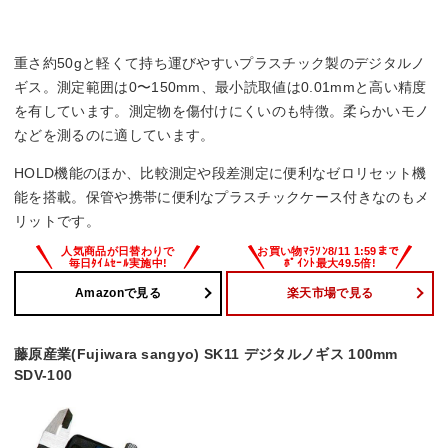
重さ約50gと軽くて持ち運びやすいプラスチック製のデジタルノ
ギス。測定範囲は0〜150mm、最小読取値は0.01mmと高い精度
を有しています。測定物を傷付けにくいのも特徴。柔らかいモノ
などを測るのに適しています。
HOLD機能のほか、比較測定や段差測定に便利なゼロリセット機
能を搭載。保管や携帯に便利なプラスチックケース付きなのもメ
リットです。
Amazonで見る
楽天市場で見る
藤原産業(Fujiwara sangyo) SK11 デジタルノギス 100mm
SDV-100