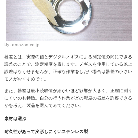
By:
amazon.co.jp
器差とは、実際の値とデジタルノギスによる測定値の間にできる
誤差のことで、測定精度を表します。ノギスを使用している以上
誤差はなくせませんが、正確な作業をしたい場合は器差の小さい
モノがおすすめです。
また、器差は最小読取値が細かいほど影響が大きく、正確に測り
にくいのも特徴。自分の行う作業がどの程度の器差を許容できる
かを考え、製品を選んでみてください。
素材は選ぶ
耐久性があって変形しにくいステンレス製