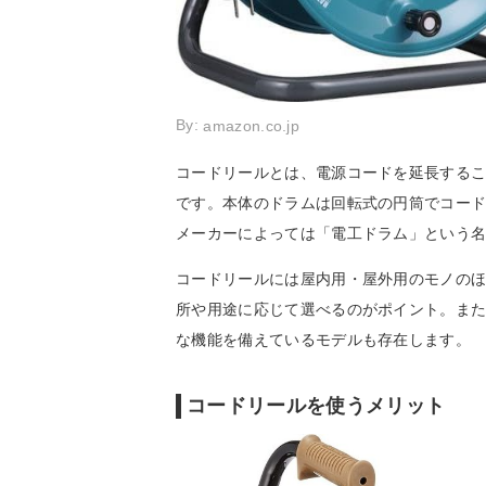
By:
amazon.co.jp
コードリールとは、電源コードを延長する
です。本体のドラムは回転式の円筒でコー
メーカーによっては「電工ドラム」という
コードリールには屋内用・屋外用のモノの
所や用途に応じて選べるのがポイント。ま
な機能を備えているモデルも存在します。
コードリールを使うメリット