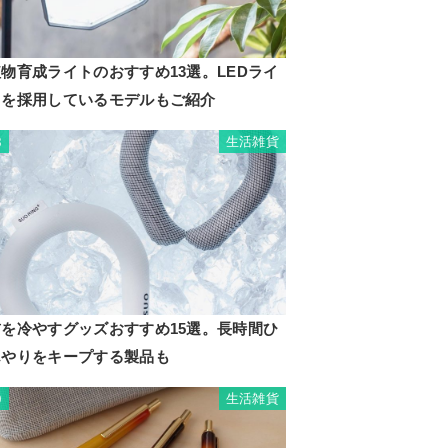
物育成ライトのおすすめ13選。LEDライ
トを採用しているモデルもご紹介
生活雑貨
8
首を冷やすグッズおすすめ15選。長時間ひ
んやりをキープする製品も
生活雑貨
9