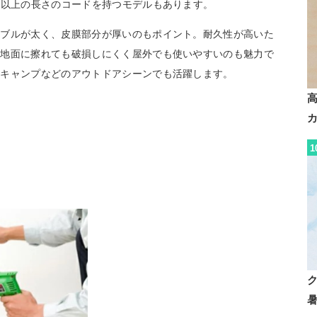
m以上の長さのコードを持つモデルもあります。
ーブルが太く、皮膜部分が厚いのもポイント。耐久性が高いた
の地面に擦れても破損しにくく屋外でも使いやすいのも魅力で
、キャンプなどのアウトドアシーンでも活躍します。
1