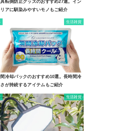
家具転倒防止グッズのおすすめ27選。イン
テリアに馴染みやすいモノもご紹介
生活雑貨
6
瞬間冷却パックのおすすめ10選。長時間冷
たさが持続するアイテムもご紹介
生活雑貨
7