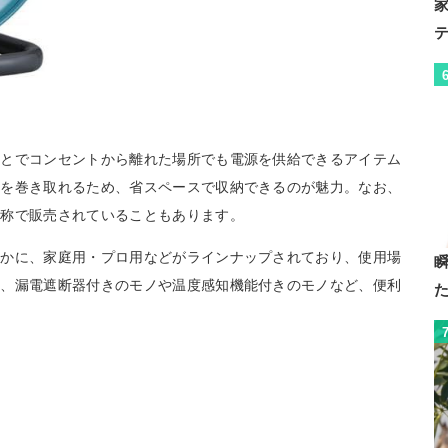
ことでコンセントから離れた場所でも電源を供給できるアイテム
ドを巻き取れるため、省スペースで収納できるのが魅力。なお、
名称で販売されていることもあります。
ほかに、家庭用・プロ用などがラインナップされており、使用場
た、漏電遮断器付きのモノや温度感知機能付きのモノなど、便利