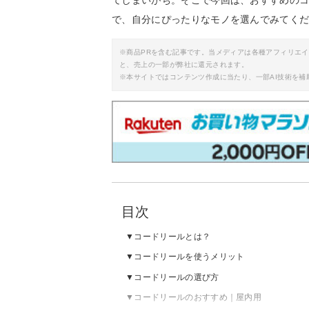
てしまいがち。そこで今回は、おすすめの
で、自分にぴったりなモノを選んでみてく
※商品PRを含む記事です。当メディアは各種アフィリエ
と、売上の一部が弊社に還元されます。
※本サイトではコンテンツ作成に当たり、一部AI技術を補
目次
コードリールとは？
コードリールを使うメリット
コードリールの選び方
コードリールのおすすめ｜屋内用