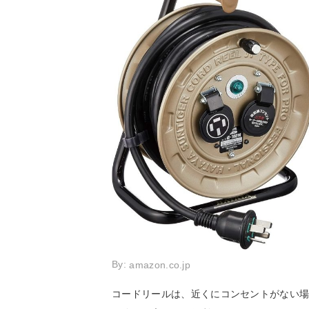
By:
amazon.co.jp
コードリールは、近くにコンセントがない