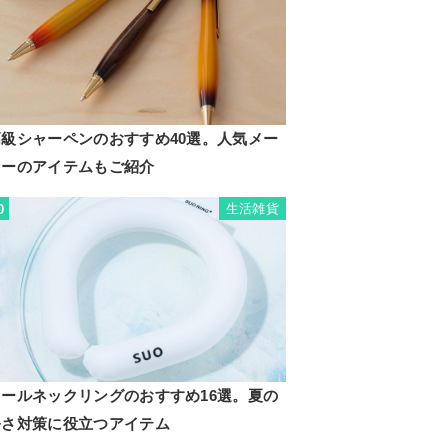
高級シャーペンのおすすめ40選。人気メー
カーのアイテムもご紹介
生活雑貨
0
クールネックリングのおすすめ16選。夏の
暑さ対策に役立つアイテム