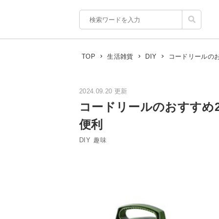
コードリールの
TOP
生活雑貨
DIY
2024.09.20 更新
コードリールのおすすめ
便利
DIY
趣味