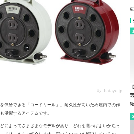
広
【
By:
hataya.jp
源を供給できる「コードリール」。耐久性が高いため屋内での作
でも活躍するアイテムです。
などによってさまざまなモデルがあり、どれを選べばよいか迷っ