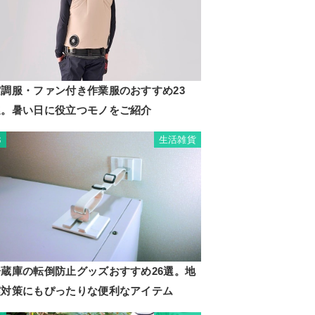
空調服・ファン付き作業服のおすすめ23
選。暑い日に役立つモノをご紹介
生活雑貨
3
冷蔵庫の転倒防止グッズおすすめ26選。地
震対策にもぴったりな便利なアイテム