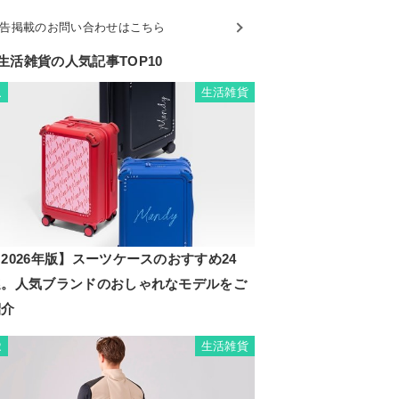
告掲載のお問い合わせはこちら
生活雑貨の人気記事TOP10
生活雑貨
1
2026年版】スーツケースのおすすめ24
選。人気ブランドのおしゃれなモデルをご
紹介
生活雑貨
2