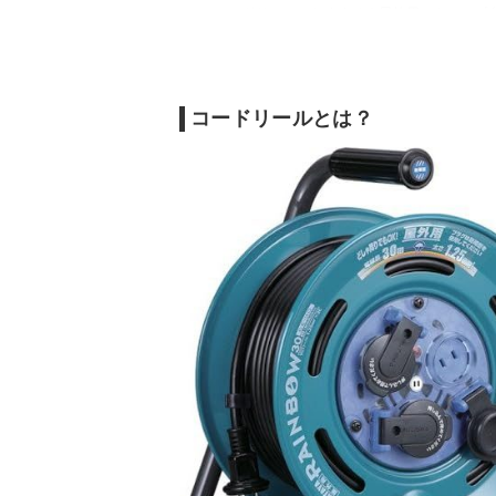
コードリールのおすすめ｜屋外用・キャンプ
コードリールのおすすめ｜小型
コードリールのおすすめ｜おしゃれ
コードリールの売れ筋ランキングをチェック
コードリールとは？
番外編｜コードリールの使い方