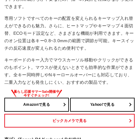
できます。
専用ソフトですべてのキーの配置を変えられるキーマップ入れ替
えができるのも魅力。さらに、ヒートマップやキーマップ４面切
替、ECOモード設定など、さまざまな機能が利用できます。キー
のオン位置は各キー0.8~3.0mmの範囲で調節が可能。キースイッ
チの反応速度が変えられるため便利です。
キーボードのキー入力でマウスカーソル移動やクリックができる
のもポイント。マウスが使えないときでも効率的な作業ができま
す。全キー同時押しやNキーロールオーバーにも対応しており、
二重入力なども発生しにくい、おすすめの製品です。
Amazonで見る
Yahoo!で見る
ビックカメラで見る