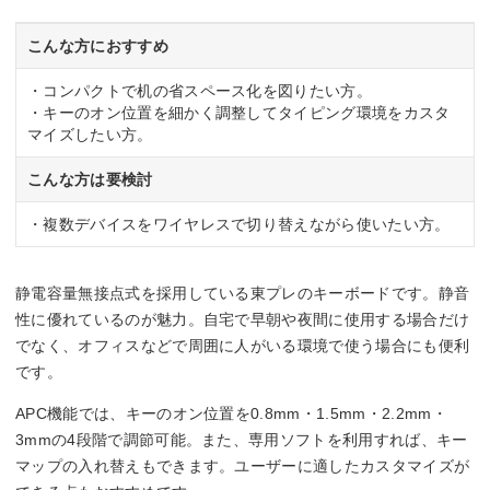
こんな方におすすめ
・コンパクトで机の省スペース化を図りたい方。
・キーのオン位置を細かく調整してタイピング環境をカスタ
マイズしたい方。
こんな方は要検討
・複数デバイスをワイヤレスで切り替えながら使いたい方。
静電容量無接点式を採用している東プレのキーボードです。静音
性に優れているのが魅力。自宅で早朝や夜間に使用する場合だけ
でなく、オフィスなどで周囲に人がいる環境で使う場合にも便利
です。
APC機能では、キーのオン位置を0.8mm・1.5mm・2.2mm・
3mmの4段階で調節可能。また、専用ソフトを利用すれば、キー
マップの入れ替えもできます。ユーザーに適したカスタマイズが