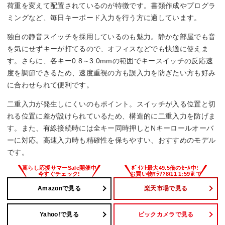
荷重を変えて配置されているのが特徴です。書類作成やプログラ
ミングなど、毎日キーボード入力を行う方に適しています。
独自の静音スイッチを採用しているのも魅力。静かな部屋でも音
を気にせずキーが打てるので、オフィスなどでも快適に使えま
す。さらに、各キー0.8～3.0mmの範囲でキースイッチの反応速
度を調節できるため、速度重視の方も誤入力を防ぎたい方も好み
に合わせられて便利です。
二重入力が発生しにくいのもポイント。スイッチが入る位置と切
れる位置に差が設けられているため、構造的に二重入力を防げま
す。また、有線接続時には全キー同時押しとNキーロールオーバ
ーに対応。高速入力時も精確性を保ちやすい、おすすめのモデル
です。
Amazonで見る
楽天市場で見る
Yahoo!で見る
ビックカメラで見る