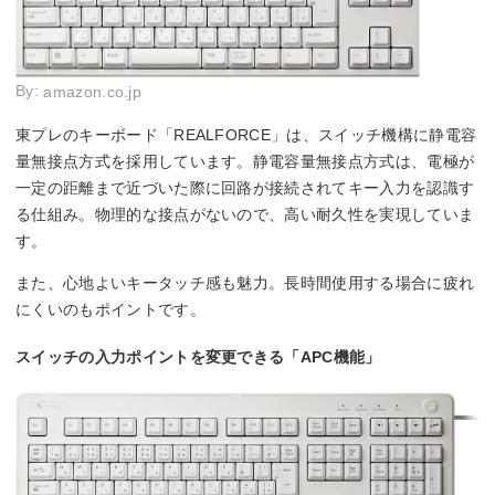
By:
amazon.co.jp
東プレのキーボード「REALFORCE」は、スイッチ機構に静電容
量無接点方式を採用しています。静電容量無接点方式は、電極が
一定の距離まで近づいた際に回路が接続されてキー入力を認識す
る仕組み。物理的な接点がないので、高い耐久性を実現していま
す。
また、心地よいキータッチ感も魅力。長時間使用する場合に疲れ
にくいのもポイントです。
スイッチの入力ポイントを変更できる「APC機能」