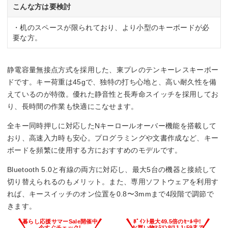
こんな方は要検討
・机のスペースが限られており、より小型のキーボードが必
要な方。
静電容量無接点方式を採用した、東プレのテンキーレスキーボー
ドです。キー荷重は45gで、独特の打ち心地と、高い耐久性を備
えているのが特徴。優れた静音性と長寿命スイッチを採用してお
り、長時間の作業も快適にこなせます。
全キー同時押しに対応したNキーロールオーバー機能を搭載して
おり、高速入力時も安心。プログラミングや文書作成など、キー
ボードを頻繁に使用する方におすすめのモデルです。
Bluetooth 5.0と有線の両方に対応し、最大5台の機器と接続して
切り替えられるのもメリット。また、専用ソフトウェアを利用す
れば、キースイッチのオン位置を0.8〜3mmまで4段階で調節で
きます。