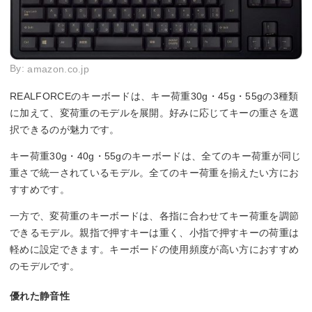
By:
amazon.co.jp
REALFORCEのキーボードは、キー荷重30g・45g・55gの3種類
に加えて、変荷重のモデルを展開。好みに応じてキーの重さを選
択できるのが魅力です。
キー荷重30g・40g・55gのキーボードは、全てのキー荷重が同じ
重さで統一されているモデル。全てのキー荷重を揃えたい方にお
すすめです。
一方で、変荷重のキーボードは、各指に合わせてキー荷重を調節
できるモデル。親指で押すキーは重く、小指で押すキーの荷重は
軽めに設定できます。キーボードの使用頻度が高い方におすすめ
のモデルです。
優れた静音性