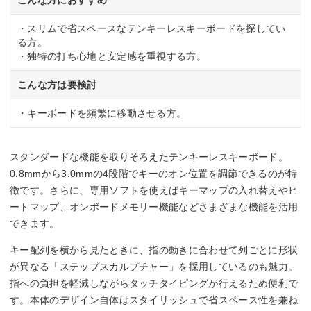
こんな方におすすめ
・スリムで省スペースなテンキーレスキーボードを探してい
る方。
・独特の打ち心地と安定感を重視する方。
こんな方は要検討
・キーボードを頻繁に移動させる方。
スタンダードな機能を取りそろえたテンキーレスキーボード。
0.8mmから3.0mmの4段階でキーのオン位置を調節できるのが特
徴です。さらに、専用ソフトを使えばキーマップの入れ替えやヒ
ートマップ、オンボードメモリー機能などさまざまな機能を活用
できます。
キー配列を横から見たときに、指の動きに合わせて列ごとに形状
が異なる「ステップスカルプチャー」を採用しているのも魅力。
指への負担を軽減しながらタッチタイピングが行えるため便利で
す。本体のデザイン自体はスタイリッシュで省スペース性を兼ね