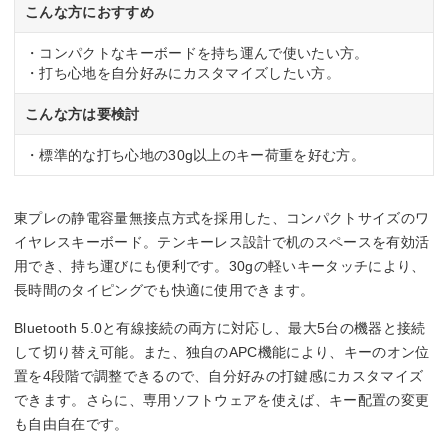
こんな方におすすめ
・コンパクトなキーボードを持ち運んで使いたい方。
・打ち心地を自分好みにカスタマイズしたい方。
こんな方は要検討
・標準的な打ち心地の30g以上のキー荷重を好む方。
東プレの静電容量無接点方式を採用した、コンパクトサイズのワ
イヤレスキーボード。テンキーレス設計で机のスペースを有効活
用でき、持ち運びにも便利です。30gの軽いキータッチにより、
長時間のタイピングでも快適に使用できます。
Bluetooth 5.0と有線接続の両方に対応し、最大5台の機器と接続
して切り替え可能。また、独自のAPC機能により、キーのオン位
置を4段階で調整できるので、自分好みの打鍵感にカスタマイズ
できます。さらに、専用ソフトウェアを使えば、キー配置の変更
も自由自在です。