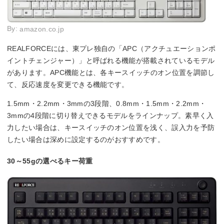
By:
amazon.co.jp
REALFORCEには、東プレ独自の「APC（アクチュエーションポ
イントチェンジャー）」と呼ばれる機能が搭載されているモデル
があります。APC機能とは、各キースイッチのオン位置を調節し
て、反応速度を変更できる機能です。
1.5mm・2.2mm・3mmの3段階、0.8mm・1.5mm・2.2mm・
3mmの4段階に切り替えできるモデルをラインナップ。素早く入
力したい場合は、キースイッチのオン位置を浅く、誤入力を予防
したい場合は深めに設定するのがおすすめです。
30～55gの選べるキー荷重