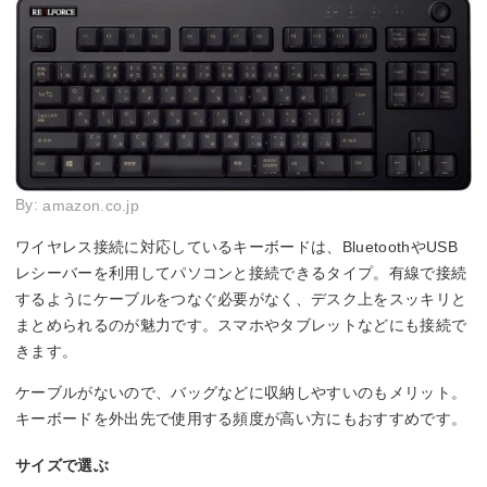
By:
amazon.co.jp
ワイヤレス接続に対応しているキーボードは、BluetoothやUSB
レシーバーを利用してパソコンと接続できるタイプ。有線で接続
するようにケーブルをつなぐ必要がなく、デスク上をスッキリと
まとめられるのが魅力です。スマホやタブレットなどにも接続で
きます。
ケーブルがないので、バッグなどに収納しやすいのもメリット。
キーボードを外出先で使用する頻度が高い方にもおすすめです。
サイズで選ぶ