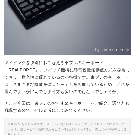
By:
amazon.co.jp
タイピングを快適におこなえる東プレのキーボード
「REALFORCE」。スイッチ機構に静電容量無接点方式を採用し
ており、耐久性に優れているのが特徴です。東プレのキーボード
は、さまざまな機能を備えたモデルを展開しているため、どれを
選んでよいか悩んでしまう方も多いのではないでしょうか。
そこで今回は、東プレのおすすめキーボードをご紹介。選び方も
解説するので、ぜひ参考にしてみてください。
※商品PRを含む記事です。当メディアは各種アフィリエイトプログラムに参加して
います。当サービスの記事で紹介している商品を購入すると、売上の一部が弊社に還
元されます。