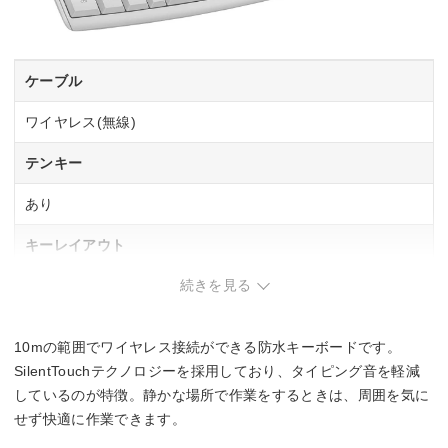
ケーブル
ワイヤレス(無線)
テンキー
あり
キーレイアウト
続きを見る
日本語108
フルサイズ
10mの範囲でワイヤレス接続ができる防水キーボードです。
キースイッチ
SilentTouchテクノロジーを採用しており、タイピング音を軽減
メンブレン
しているのが特徴。静かな場所で作業をするときは、周囲を気に
せず快適に作業できます。
防水