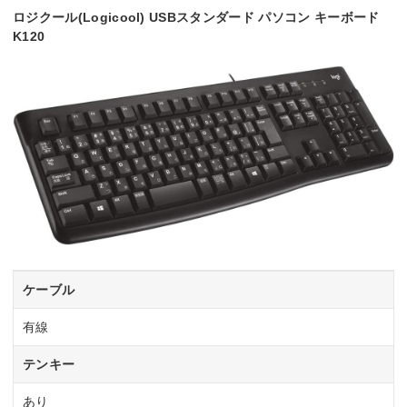
ロジクール(Logicool) USBスタンダード パソコン キーボード
K120
ケーブル
有線
テンキー
あり