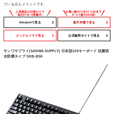
ている点もメリットです。
436.6×34.7×148.7 mm
Amazonで見る
楽天市場で見る
ビックカメラで見る
公式販売サイトで見る
サンワサプライ(SANWA SUPPLY) 日本語109キーボード 抗菌防
水防塵タイプ SKB-BS6