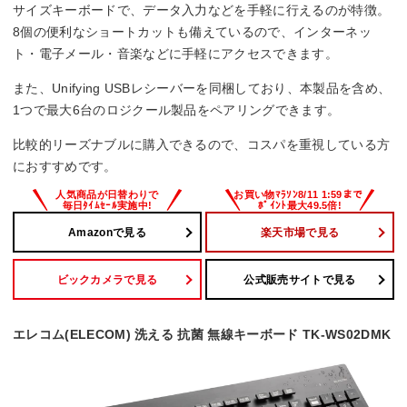
サイズキーボードで、データ入力などを手軽に行えるのが特徴。
メンブレン
8個の便利なショートカットも備えているので、インターネッ
ト・電子メール・音楽などに手軽にアクセスできます。
防水
また、Unifying USBレシーバーを同梱しており、本製品を含め、
ー
1つで最大6台のロジクール製品をペアリングできます。
サイズ
比較的リーズナブルに購入できるので、コスパを重視している方
におすすめです。
450x18x155 mm
Amazonで見る
楽天市場で見る
ビックカメラで見る
公式販売サイトで見る
エレコム(ELECOM) 洗える 抗菌 無線キーボード TK-WS02DMK