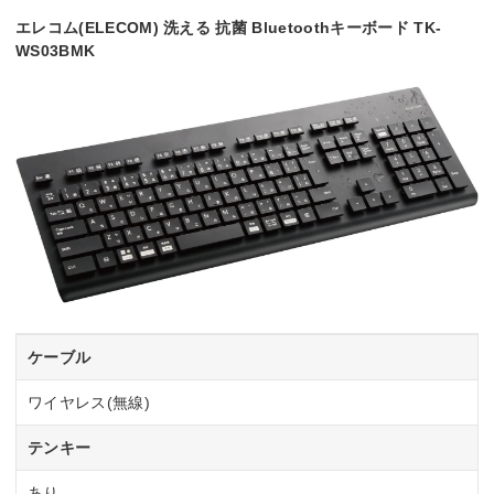
エレコム(ELECOM) 洗える 抗菌 Bluetoothキーボード TK-
WS03BMK
ケーブル
ワイヤレス(無線)
テンキー
あり