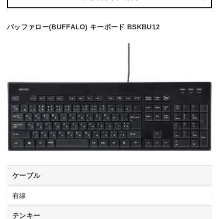
バッファロー(BUFFALO) キーボード BSKBU12
ケーブル
有線
テンキー