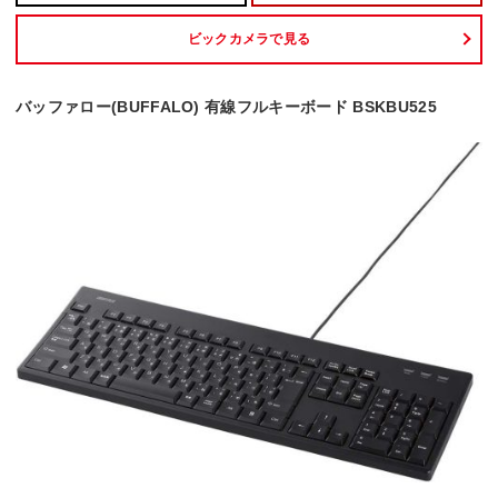
ビックカメラで見る
バッファロー(BUFFALO) 有線フルキーボード BSKBU525