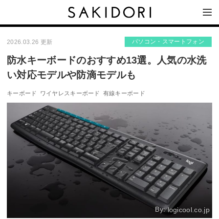
パソコン・スマートフォン
2026.03.26 更新
防水キーボードのおすすめ13選。人気の水洗
い対応モデルや防滴モデルも
キーボード
ワイヤレスキーボード
有線キーボード
By:
logicool.co.jp