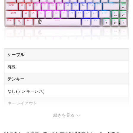
ケーブル
有線
テンキー
なし(テンキーレス)
キーレイアウト
続きを見る
英語81
キースイッチ