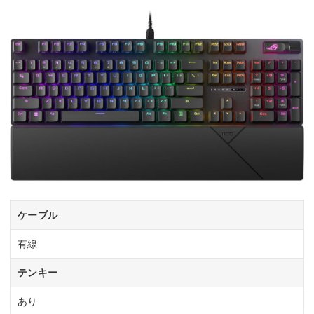
ケーブル
有線
テンキー
あり