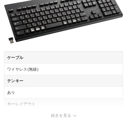
ケーブル
ワイヤレス(無線)
テンキー
あり
キーレイアウト
続きを見る
日本語109
フルサイズ