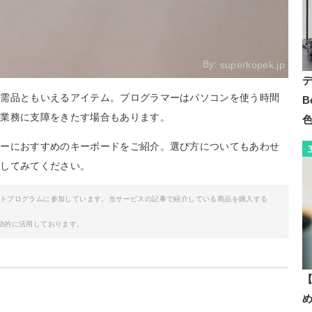
By:
superkopek.jp
必需品ともいえるアイテム。プログラマーはパソコンを使う時間
B
は業務に支障をきたす場合もあります。
マーにおすすめのキーボードをご紹介。選び方についてもあわせ
クしてみてください。
イトプログラムに参加しています。当サービスの記事で紹介している商品を購入する
助的に活用しております。
【