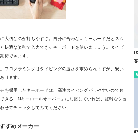
際に大切なのが打ちやすさ。自分に合わないキーボードだとスム
感と快適な姿勢で入力できるキーボードを使いましょう。タイピ
U
も期待できます。
ろ。プログラミングはタイピングの速さを求められますが、安い
があります。
ッチを採用したキーボードは、高速タイピングがしやすいのでお
できる「Nキーロールオーバー」に対応していれば、複雑なショ
あわせてチェックしてみてください。
すすめメーカー
i