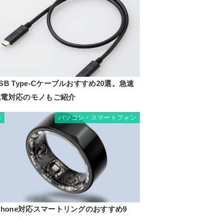
SB Type-Cケーブルおすすめ20選。急速
充電対応のモノもご紹介
パソコン・スマートフォン
8
Phone対応スマートリングのおすすめ9