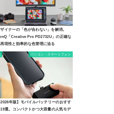
デザイナーの「色が合わない」を解消。
enQ「Creative Pro PD2732U」の正確な
色再現性と効率的な色管理に迫る
パソコン・スマートフォン
3
2026年版】モバイルバッテリーのおすす
め19選。コンパクトかつ大容量の人気モデ