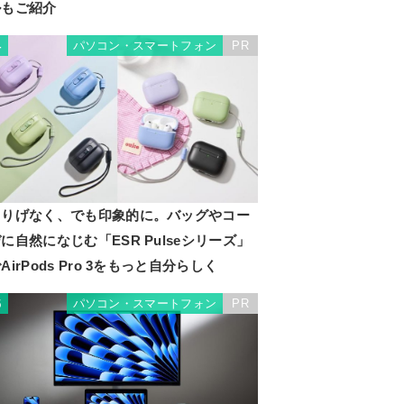
ルもご紹介
パソコン・スマートフォン
PR
4
さりげなく、でも印象的に。バッグやコー
に自然になじむ「ESR Pulseシリーズ」
AirPods Pro 3をもっと自分らしく
RIBO
パソコン・スマートフォン
PR
5