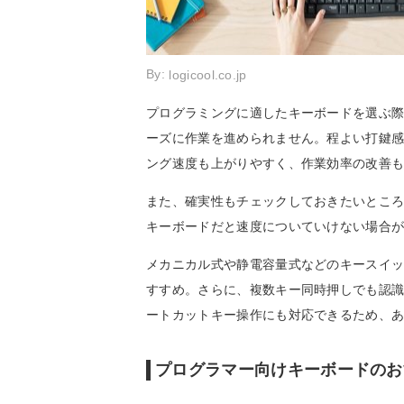
By:
logicool.co.jp
プログラミングに適したキーボードを選ぶ
ーズに作業を進められません。程よい打鍵
ング速度も上がりやすく、作業効率の改善
また、確実性もチェックしておきたいとこ
キーボードだと速度についていけない場合
メカニカル式や静電容量式などのキースイ
すすめ。さらに、複数キー同時押しでも認識
ートカットキー操作にも対応できるため、
プログラマー向けキーボードのお