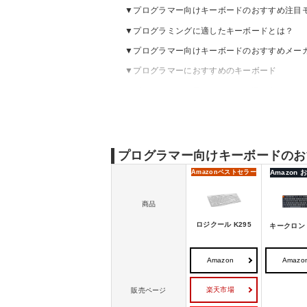
プログラマー向けキーボードのおすすめ注目
プログラミングに適したキーボードとは？
プログラマー向けキーボードのおすすめメー
プログラマーにおすすめのキーボード
プログラミング用キーボードの選び方
プログラマー向けキーボードのお
Amazon
ベストセラー
Amazon
商品
ロジクール K295
キークロン 
Amazon
Amazo
楽天市場
販売ページ