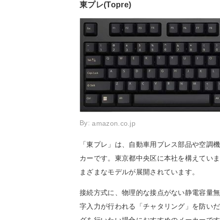
東プレ(Topre)
By:
amazon.co.jp
「東プレ」は、自動車用プレス部品や空調
カーです。東京都中央区に本社を構えています
まざまなモデルが展開されています。
接続方式に、物理的な接点がない静電容量無
字入力が行われる「チャタリング」を防い
グを行いたい場合におすすめのメーカーで