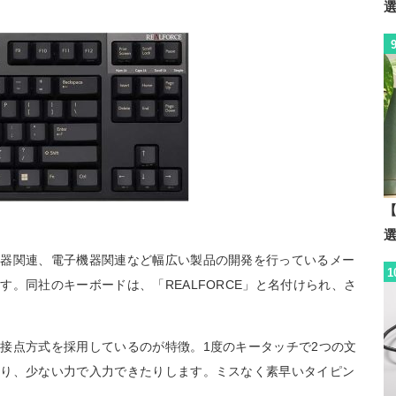
【
機器関連、電子機器関連など幅広い製品の開発を行っているメー
1
。同社のキーボードは、「REALFORCE」と名付けられ、さ
接点方式を採用しているのが特徴。1度のキータッチで2つの文
だり、少ない力で入力できたりします。ミスなく素早いタイピン
す。