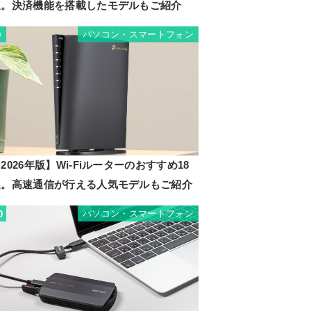
選。決済機能を搭載したモデルもご紹介
パソコン・スマートフォン
9
2026年版】Wi-Fiルーターのおすすめ18
選。高速通信が行える人気モデルもご紹介
パソコン・スマートフォン
0