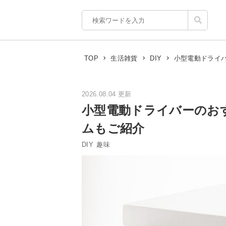
小型電動ドライ
TOP
生活雑貨
DIY
2026.08.04 更新
小型電動ドライバーのお
ムもご紹介
DIY
趣味