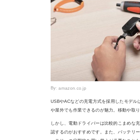
By:
amazon.co.jp
USBやACなどの充電方式を採用したモデ
や屋外でも作業できるのが魅力。移動や取
しかし、電動ドライバーは比較的こまめな
認するのがおすすめです。また、バッテリ