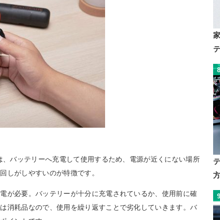
ルは、バッテリーへ充電して使用するため、電源が近くにない場所
り回しがしやすいのが特徴です。
充電が必要。バッテリーが十分に充電されているか、使用前に確
ーは消耗品なので、使用を繰り返すことで劣化していきます。バ