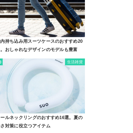
機内持ち込み用スーツケースのおすすめ20
選。おしゃれなデザインのモデルも豊富
生活雑貨
0
クールネックリングのおすすめ16選。夏の
暑さ対策に役立つアイテム