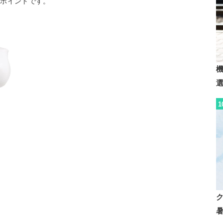
もポイントです。
1