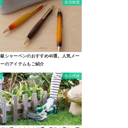
生活雑貨
4
高級シャーペンのおすすめ40選。人気メー
カーのアイテムもご紹介
生活雑貨
5