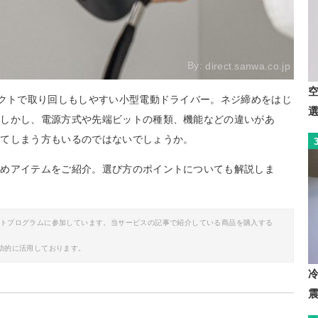
By:
direct.sanwa.co.jp
パクトで取り回しもしやすい小型電動ドライバー。ネジ締めをはじ
。しかし、電源方式や先端ビットの種類、機能などの違いがあ
ってしまう方もいるのではないでしょうか。
すめアイテムをご紹介。選び方のポイントについても解説しま
イトプログラムに参加しています。当サービスの記事で紹介している商品を購入する
助的に活用しております。