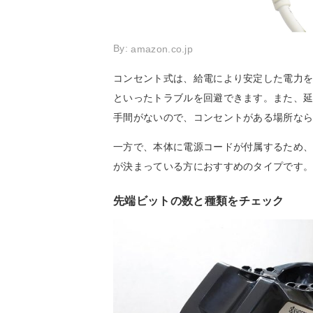
By:
amazon.co.jp
コンセント式は、給電により安定した電力
といったトラブルを回避できます。また、
手間がないので、コンセントがある場所な
一方で、本体に電源コードが付属するため
が決まっている方におすすめのタイプです
先端ビットの数と種類をチェック