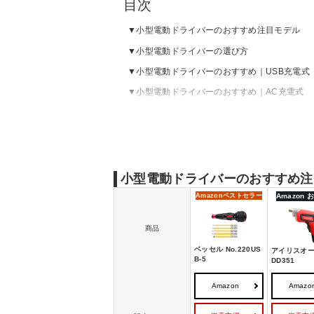
目次
小型電動ドライバーのおすすめ注目モデル
小型電動ドライバーの選び方
小型電動ドライバーのおすすめ｜USB充電式
小型電動ドライバーのおすすめ｜AC充電式
小型電動ドライバーのおすすめ｜コンセント
電動ドライバーの売れ筋ランキングをチェッ
小型電動ドライバーのおすすめ注
Amazon
ベストセラー
Amazon
商品
ベッセル No.220US
アイリスオー
B-5
DD351
Amazon
Amazo