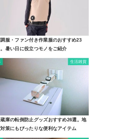
空調服・ファン付き作業服のおすすめ23
選。暑い日に役立つモノをご紹介
生活雑貨
3
冷蔵庫の転倒防止グッズおすすめ26選。地
震対策にもぴったりな便利なアイテム