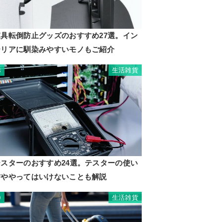
家具転倒防止グッズのおすすめ27選。イン
テリアに馴染みやすいモノもご紹介
生活雑貨
8
テスターのおすすめ24選。テスターの使い
方ややってはいけないことも解説
生活雑貨
9