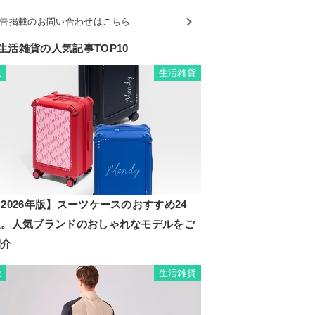
告掲載のお問い合わせはこちら
生活雑貨の人気記事TOP10
生活雑貨
1
2026年版】スーツケースのおすすめ24
選。人気ブランドのおしゃれなモデルをご
紹介
生活雑貨
2