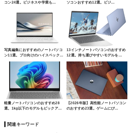
コン24選。ビジネスや学業も…
ソコンおすすめ12選。ビジ…
写真編集におすすめのノートパソコ
13インチノートパソコンのおすすめ
ン11選。プロ向けのハイスペック…
12選。持ち運びやすいモデルを…
軽量ノートパソコンのおすすめ28
【2026年版】高性能ノートパソコン
選。1kg以下のモデルもピックア…
のおすすめ23選。ゲームにぴ…
関連キーワード