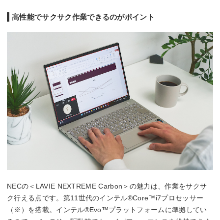
高性能でサクサク作業できるのがポイント
NECの＜LAVIE NEXTREME Carbon＞の魅力は、作業をサクサ
ク行える点です。第11世代のインテル®Core™i7プロセッサー
（※）を搭載。インテル®Evo™プラットフォームに準拠してい