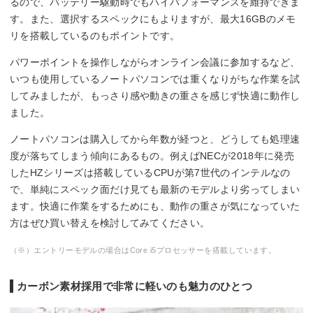
るので、バッテリー駆動時でもハイパフォーマンスを維持できま
す。また、選択するスペックにもよりますが、最大16GBのメモ
リを搭載しているのもポイントです。
パワーポイントを操作しながらオンライン会議に参加するなど、
いつも使用しているノートパソコンでは重くなりがちな作業を試
してみましたが、もっさり感や動きの重さを感じず快適に動作し
ました。
ノートパソコンは購入してから年数が経つと、どうしても処理速
度が落ちてしまう傾向にあるもの。例えばNECが2018年に発売
したHZシリーズは搭載しているCPUが第7世代のインテルなの
で、単純にスペック面だけ見ても最新のモデルより劣ってしまい
ます。快適に作業をするためにも、動作の重さが気になっていた
方はぜひ買い替えを検討してみてください。
（※）エントリーモデルの場合はCore i5プロセッサーを搭載しています。
カーボン素材採用で非常に軽いのも魅力のひとつ