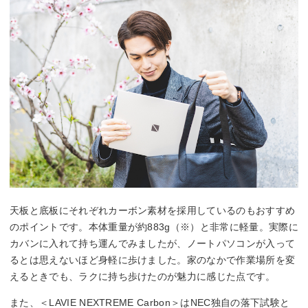
天板と底板にそれぞれカーボン素材を採用しているのもおすすめ
のポイントです。本体重量が約883g（※）と非常に軽量。実際に
カバンに入れて持ち運んでみましたが、ノートパソコンが入って
るとは思えないほど身軽に歩けました。家のなかで作業場所を変
えるときでも、ラクに持ち歩けたのが魅力に感じた点です。
また、＜LAVIE NEXTREME Carbon＞はNEC独自の落下試験と