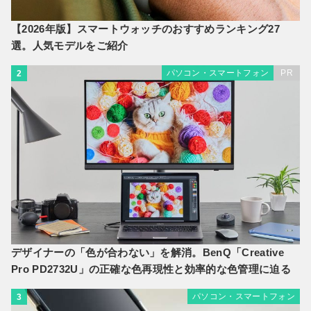
【2026年版】スマートウォッチのおすすめランキング27
選。人気モデルをご紹介
パソコン・スマートフォン
PR
2
デザイナーの「色が合わない」を解消。BenQ「Creative
Pro PD2732U」の正確な色再現性と効率的な色管理に迫る
パソコン・スマートフォン
3