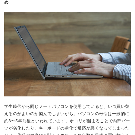
め
学生時代から同じノートパソコンを使用していると、いつ買い替
えるのがよいのか悩んでしまいがち。パソコンの寿命は一般的に
約3〜5年前後といわれています。ホコリが溜まることで内部パー
ツが劣化したり、キーボードの劣化で反応が悪くなってしまった