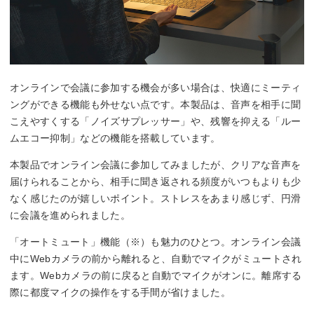
オンラインで会議に参加する機会が多い場合は、快適にミーティ
ングができる機能も外せない点です。本製品は、音声を相手に聞
こえやすくする「ノイズサプレッサー」や、残響を抑える「ルー
ムエコー抑制」などの機能を搭載しています。
本製品でオンライン会議に参加してみましたが、クリアな音声を
届けられることから、相手に聞き返される頻度がいつもよりも少
なく感じたのが嬉しいポイント。ストレスをあまり感じず、円滑
に会議を進められました。
「オートミュート」機能（※）も魅力のひとつ。オンライン会議
中にWebカメラの前から離れると、自動でマイクがミュートされ
ます。Webカメラの前に戻ると自動でマイクがオンに。離席する
際に都度マイクの操作をする手間が省けました。