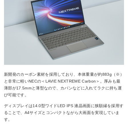
新開発のカーボン素材を採用しており、本体重量が約883g（※）
と非常に軽いNECの＜LAVIE NEXTREME Carbon＞。厚みも最
薄部が17.5mmと薄型なので、カバンなどに入れてラクに持ち運
び可能です。
ディスプレイは14.0型ワイドLED IPS 液晶画面に狭額縁を採用す
ることで、A4サイズとコンパクトながら大画面を実現していま
す。