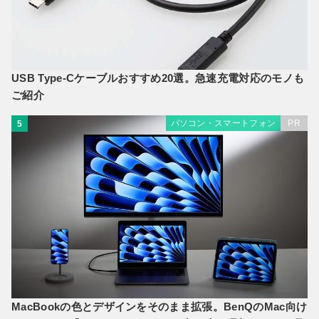
USB Type-Cケーブルおすすめ20選。急速充電対応のモノも
ご紹介
パソコン・スマートフォン
PR
5
MacBookの色とデザインをそのまま拡張。BenQのMac向け