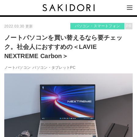
パソコン・スマートフォン
PR
2022.03.30 更新
ノートパソコンを買い替えるなら要チェッ
ク。社会人におすすめの＜LAVIE
NEXTREME Carbon＞
ノートパソコン
パソコン・タブレットPC