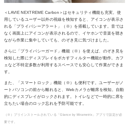
＜LAVIE NEXTREME Carbon＞はセキュリティ機能も充実。使
用しているユーザー以外の視線を検知すると、アイコンが表示さ
れる「プライバシーアラート」（※）を搭載しています。音では
なく画面上にアイコンが表示されるので、イヤホンで音楽を聴き
ながら作業に集中していても、のぞき見に気づけました。
さらに「プライバシーガード」機能（※）を使えば、のぞき見を
検知した際にディスプレイをボカすフィルター機能が動作。カフ
ェなど不特定多数が利用するスペースでも安心して作業ができま
す。
また、「スマートロック」機能（※）も便利です。ユーザーがノ
ートパソコンの前から離れると、Webカメラが離席を検知。自動
的にディスプレイがロックされます。トイレなどで一時的に席を
立ちたい場合のロック忘れを予防可能です。
（※）プリインストールされている「Glance by Mirametrix」アプリで設定が必
要です。