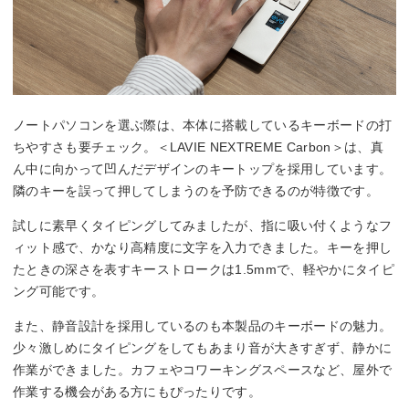
ノートパソコンを選ぶ際は、本体に搭載しているキーボードの打
ちやすさも要チェック。＜LAVIE NEXTREME Carbon＞は、真
ん中に向かって凹んだデザインのキートップを採用しています。
隣のキーを誤って押してしまうのを予防できるのが特徴です。
試しに素早くタイピングしてみましたが、指に吸い付くようなフ
ィット感で、かなり高精度に文字を入力できました。キーを押し
たときの深さを表すキーストロークは1.5mmで、軽やかにタイピ
ング可能です。
また、静音設計を採用しているのも本製品のキーボードの魅力。
少々激しめにタイピングをしてもあまり音が大きすぎず、静かに
作業ができました。カフェやコワーキングスペースなど、屋外で
作業する機会がある方にもぴったりです。