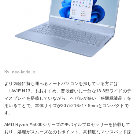
By:
nec-lavie.jp
より気軽に持ち運べるノートパソコンを探している方には
「LAVIE N13」もおすすめ。普段使いに十分な13.3型ワイドのデ
ィスプレイを搭載していながら、ベゼルが狭い「狭額縁液晶」を
用いることで、本体サイズが307×216×17.9mmとコンパクトで
す。
AMD Ryzen™5000シリーズのモバイルプロセッサーを搭載して
おり、処理がスムーズなのもポイント。高精度なマウスパッド採