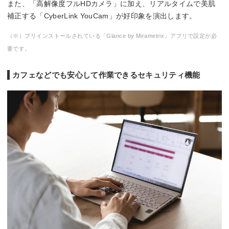
また、「高解像度フルHDカメラ」に加え、リアルタイムで美肌
補正する「CyberLink YouCam」が好印象を演出します。
（※）プリインストールされている「Glance by Mirametrix」アプリで設定が必
要です。
カフェなどでも安心して作業できるセキュリティ機能