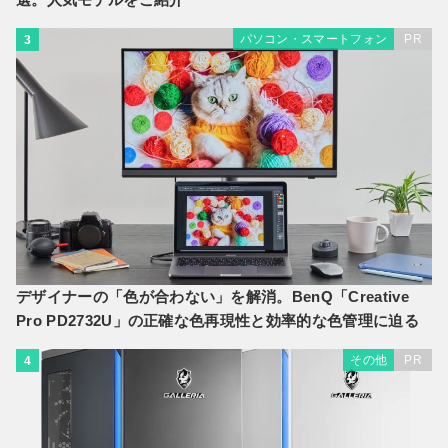
パソコン・スマートフォン
PR
3
デザイナーの「色が合わない」を解消。BenQ「Creative
Pro PD2732U」の正確な色再現性と効率的な色管理に迫る
その他
PR
4