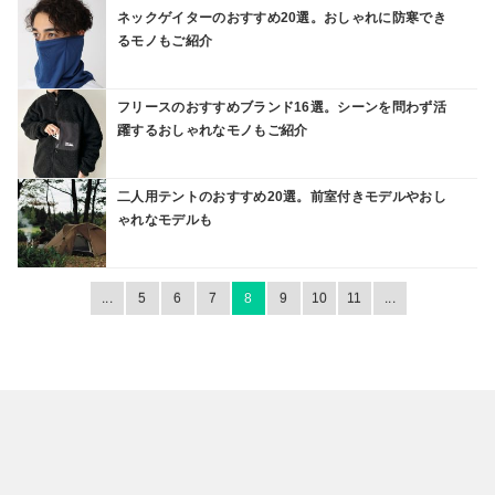
ネックゲイターのおすすめ20選。おしゃれに防寒でき
るモノもご紹介
フリースのおすすめブランド16選。シーンを問わず活
躍するおしゃれなモノもご紹介
二人用テントのおすすめ20選。前室付きモデルやおし
ゃれなモデルも
...
5
6
7
8
9
10
11
...