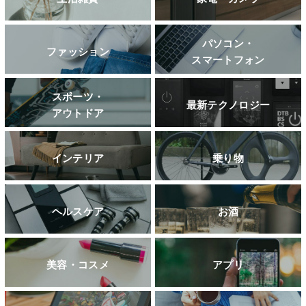
パソコン・
ファッション
スマートフォン
スポーツ・
最新テクノロジー
アウトドア
インテリア
乗り物
ヘルスケア
お酒
美容・コスメ
アプリ