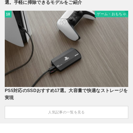
選。手軽に掃除できるモデルをご紹介
ゲーム・おもちゃ
10
PS5対応のSSDおすすめ17選。大容量で快適なストレージを
実現
人気記事の一覧を見る