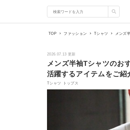
メンズ
TOP
ファッション
Tシャツ
2026.07.13 更新
メンズ半袖Tシャツのお
活躍するアイテムをご紹
Tシャツ
トップス