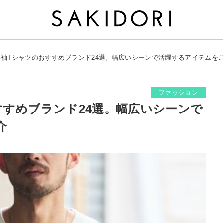
半袖Tシャツのおすすめブランド24選。幅広いシーンで活躍するアイテムを
ファッション
すすめブランド24選。幅広いシーンで
介