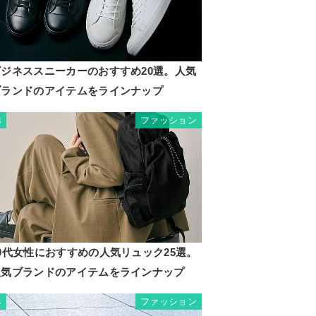
ビジネススニーカーのおすすめ20選。人気
ブランドのアイテムをラインナップ
ファッション
3
0代女性におすすめの人気リュック25選。
人気ブランドのアイテムをラインナップ
ファッション
4