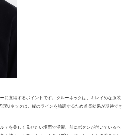
バーに直結するポイントです。クルーネックは、キレイめな服装
円形Uネックは、縦のラインを強調するため首長効果が期待でき
コルテを美しく見せたい場面で活躍。前にボタンが付いているヘ