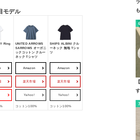
目モデル
Y Ring
UNITED ARROWS
SHIPS ALBINI クル
SARROWS オーガニ
ーネック 無地 Tシャ
ックコットン クルー
ツ
ネック Tシャツ
n
Amazon
Amazon
【
場
楽天市場
楽天市場
!
Yahoo!
Yahoo!
%
コットン100%
コットン100%