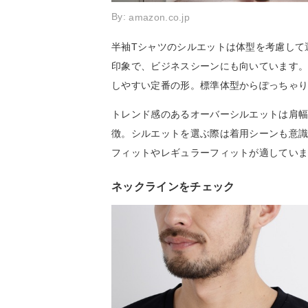
By:
amazon.co.jp
半袖Tシャツのシルエットは体型を考慮して
印象で、ビジネスシーンにも向いています
しやすい定番の形。標準体型からぽっちゃ
トレンド感のあるオーバーシルエットは肩
徴。シルエットを選ぶ際は着用シーンも意
フィットやレギュラーフィットが適してい
ネックラインをチェック