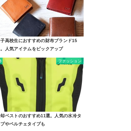
男子高校生におすすめの財布ブランド15
選。人気アイテムをピックアップ
ファッション
0
冷却ベストのおすすめ11選。人気の水冷タ
イプやペルチェタイプも