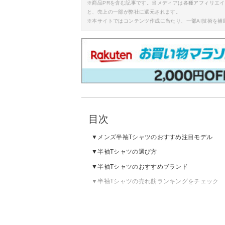
※商品PRを含む記事です。当メディアは各種アフィリエ
と、売上の一部が弊社に還元されます。
※本サイトではコンテンツ作成に当たり、一部AI技術を補
目次
メンズ半袖Tシャツのおすすめ注目モデル
半袖Tシャツの選び方
半袖Tシャツのおすすめブランド
半袖Tシャツの売れ筋ランキングをチェック