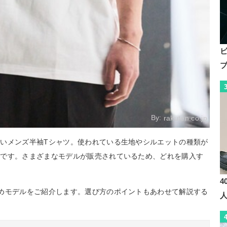
By:
rakuten.co.jp
いメンズ半袖Tシャツ。使われている生地やシルエットの種類が
力です。さまざまなモデルが販売されているため、どれを購入す
。
4
めモデルをご紹介します。選び方のポイントもあわせて解説する