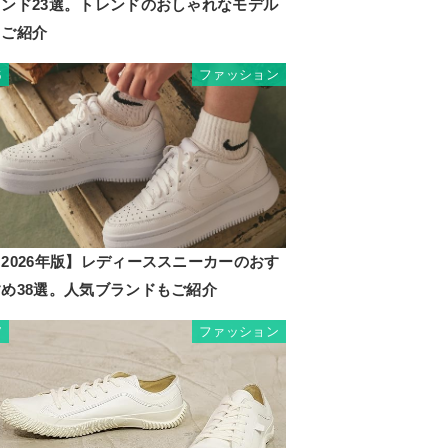
ランド23選。トレンドのおしゃれなモデル
もご紹介
ファッション
6
2026年版】レディーススニーカーのおす
すめ38選。人気ブランドもご紹介
ファッション
7