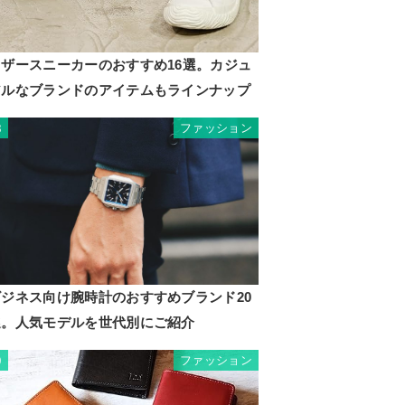
レザースニーカーのおすすめ16選。カジュ
アルなブランドのアイテムもラインナップ
ファッション
8
ビジネス向け腕時計のおすすめブランド20
選。人気モデルを世代別にご紹介
ファッション
9