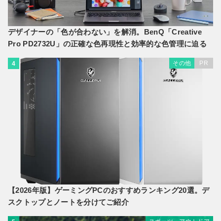
デザイナーの「色が合わない」を解消。BenQ「Creative
Pro PD2732U」の正確な色再現性と効率的な色管理に迫る
その他
PR
4
【2026年版】ゲーミングPCのおすすめランキング20選。デ
スクトップとノートを分けてご紹介