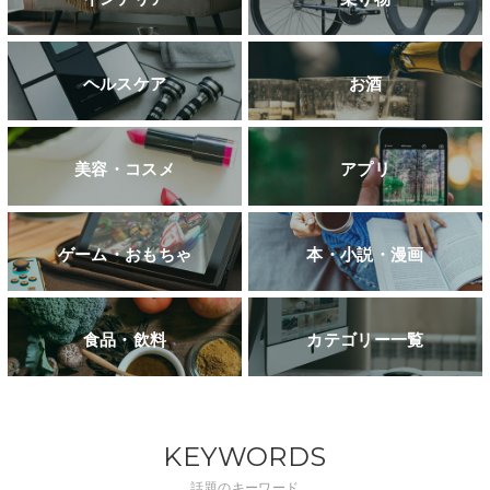
ヘルスケア
お酒
美容・コスメ
アプリ
ゲーム・おもちゃ
本・小説・漫画
食品・飲料
カテゴリー一覧
KEYWORDS
話題のキーワード