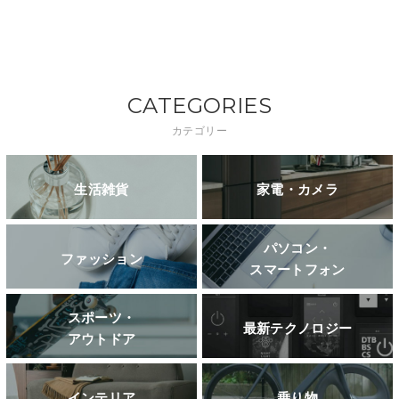
CATEGORIES
カテゴリー
生活雑貨
家電・カメラ
パソコン・
ファッション
スマートフォン
スポーツ・
最新テクノロジー
アウトドア
インテリア
乗り物