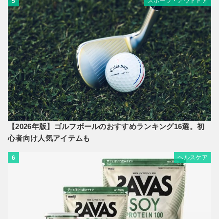
スポーツ・アウトドア
5
【2026年版】ゴルフボールのおすすめランキング16選。初
心者向け人気アイテムも
ヘルスケア
6