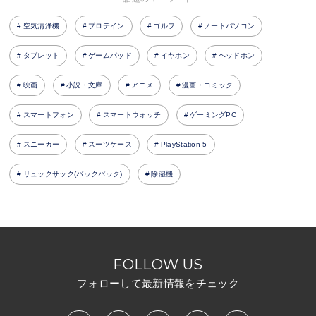
空気清浄機
プロテイン
ゴルフ
ノートパソコン
タブレット
ゲームパッド
イヤホン
ヘッドホン
映画
小説・文庫
アニメ
漫画・コミック
スマートフォン
スマートウォッチ
ゲーミングPC
スニーカー
スーツケース
PlayStation 5
リュックサック(バックパック)
除湿機
FOLLOW US
フォローして最新情報をチェック