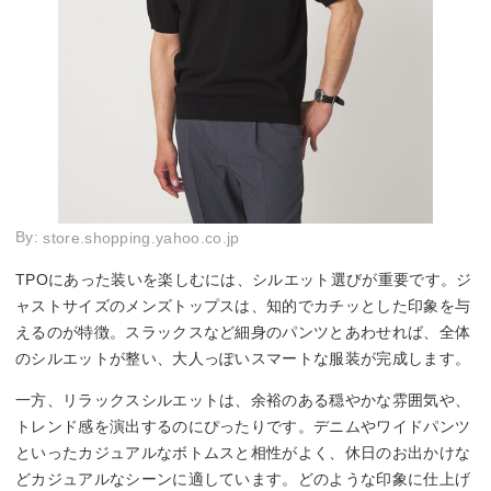
By:
store.shopping.yahoo.co.jp
TPOにあった装いを楽しむには、シルエット選びが重要です。ジ
ャストサイズのメンズトップスは、知的でカチッとした印象を与
えるのが特徴。スラックスなど細身のパンツとあわせれば、全体
のシルエットが整い、大人っぽいスマートな服装が完成します。
一方、リラックスシルエットは、余裕のある穏やかな雰囲気や、
トレンド感を演出するのにぴったりです。デニムやワイドパンツ
といったカジュアルなボトムスと相性がよく、休日のお出かけな
どカジュアルなシーンに適しています。どのような印象に仕上げ