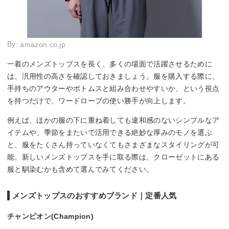
By:
amazon.co.jp
一着のメンズトップスを長く、多くの場面で活躍させるために
は、汎用性の高さを確認しておきましょう。服を購入する際に、
手持ちのアウターやボトムスと組み合わせやすいか、という視点
を持つだけで、ワードローブの使い勝手が向上します。
例えば、ほかの服の下に重ね着しても違和感のないシンプルなア
イテムや、季節をまたいで活用できる絶妙な厚みのモノを選ぶ
と、服をたくさん持っていなくてもさまざまなスタイリングが可
能。新しいメンズトップスを手に取る際は、クローゼットにある
服と馴染むかも含めて選んでみてください。
メンズトップスのおすすめブランド｜定番人気
チャンピオン(Champion)