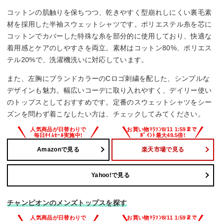
コットンの肌触りを保ちつつ、乾きやすく型崩れしにくい裏毛素
材を採用した半袖スウェットシャツです。ポリエステル糸を芯に
コットンでカバーした特殊な糸を部分的に使用しており、快適な
着用感とケアのしやすさを両立。素材はコットン80%、ポリエス
テル20%で、洗濯機洗いに対応しています。
また、左胸にブランドカラーのCロゴ刺繍を配した、シンプルな
デザインも魅力。幅広いコーデに取り入れやすく、デイリー使い
のトップスとしておすすめです。定番のスウェットシャツをシー
ズンを問わず着こなしたい方は、チェックしてみてください。
Amazonで見る
楽天市場で見る
Yahoo!で見る
チャンピオンのメンズトップスを探す