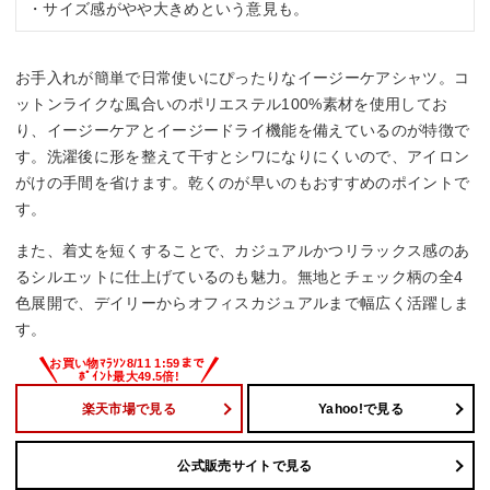
・サイズ感がやや大きめという意見も。
お手入れが簡単で日常使いにぴったりなイージーケアシャツ。コ
ットンライクな風合いのポリエステル100%素材を使用してお
り、イージーケアとイージードライ機能を備えているのが特徴で
す。洗濯後に形を整えて干すとシワになりにくいので、アイロン
がけの手間を省けます。乾くのが早いのもおすすめのポイントで
す。
また、着丈を短くすることで、カジュアルかつリラックス感のあ
るシルエットに仕上げているのも魅力。無地とチェック柄の全4
色展開で、デイリーからオフィスカジュアルまで幅広く活躍しま
す。
楽天市場で見る
Yahoo!で見る
公式販売サイトで見る