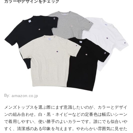
カラーやデザインをチェック
By:
amazon.co.jp
メンズトップスを選ぶ際にまず意識したいのが、カラーとデザイ
ンの組み合わせ。白・黒・ネイビーなどの定番色は幅広いシーン
で着用しやすい、使い勝手のよいカラーです。誰にでも似合いや
すく、清潔感のある印象を与えます。やわらかい雰囲気に見せた