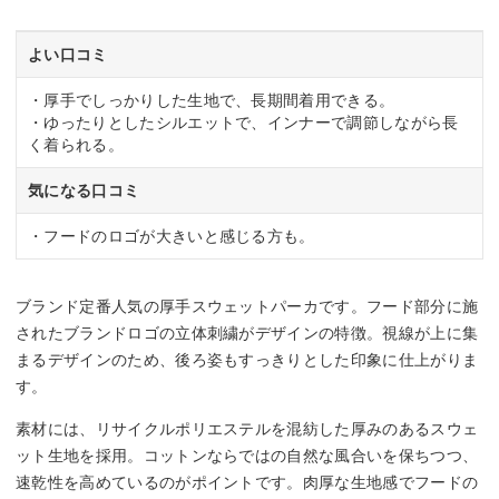
よい口コミ
・厚手でしっかりした生地で、長期間着用できる。
・ゆったりとしたシルエットで、インナーで調節しながら長
く着られる。
気になる口コミ
・フードのロゴが大きいと感じる方も。
ブランド定番人気の厚手スウェットパーカです。フード部分に施
されたブランドロゴの立体刺繍がデザインの特徴。視線が上に集
まるデザインのため、後ろ姿もすっきりとした印象に仕上がりま
す。
素材には、リサイクルポリエステルを混紡した厚みのあるスウェ
ット生地を採用。コットンならではの自然な風合いを保ちつつ、
速乾性を高めているのがポイントです。肉厚な生地感でフードの