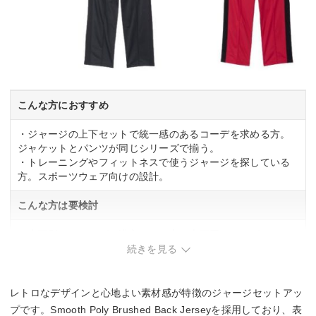
こんな方におすすめ
・ジャージの上下セットで統一感のあるコーデを求める方。
ジャケットとパンツが同じシリーズで揃う。
・トレーニングやフィットネスで使うジャージを探している
方。スポーツウェア向けの設計。
こんな方は要検討
・上下別々のサイズで購入したい方。上下同じサイズでのセ
ット販売のため、サイズ調整の融通が利かない。
続きを見る
・ポリエステル100%の素材が肌に合わない方。素材の質感や
通気性の好みで判断が必要。
レトロなデザインと心地よい素材感が特徴のジャージセットアッ
プです。Smooth Poly Brushed Back Jerseyを採用しており、表