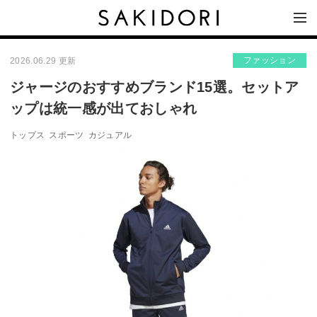
ファッション
2026.06.29 更新
ジャージのおすすめブランド15選。セットア
ップは統一感が出ておしゃれ
トップス
スポーツ
カジュアル