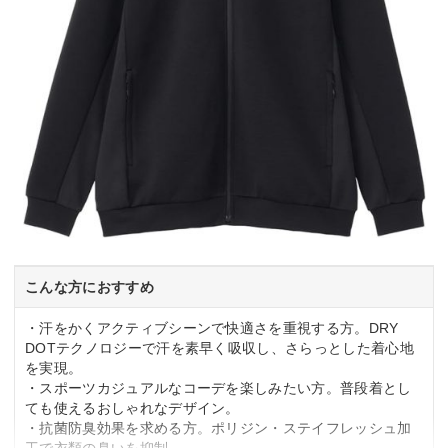
こんな方におすすめ
・汗をかくアクティブシーンで快適さを重視する方。DRY
DOTテクノロジーで汗を素早く吸収し、さらっとした着心地
を実現。
・スポーツカジュアルなコーデを楽しみたい方。普段着とし
ても使えるおしゃれなデザイン。
・抗菌防臭効果を求める方。ポリジン・ステイフレッシュ加
工で衣類の臭いを抑制。