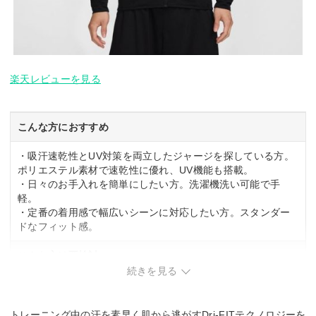
楽天レビューを見る
こんな方におすすめ
・吸汗速乾性とUV対策を両立したジャージを探している方。
ポリエステル素材で速乾性に優れ、UV機能も搭載。
・日々のお手入れを簡単にしたい方。洗濯機洗い可能で手
軽。
・定番の着用感で幅広いシーンに対応したい方。スタンダー
ドなフィット感。
こんな方は要検討
続きを見る
・綿混や天然素材の風合いを求める方。ポリエステル100%の
ため、素材の質感にこだわる場合は確認が必要。
トレーニング中の汗を素早く肌から逃がすDri-FITテクノロジーを