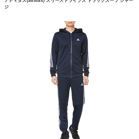
アディダス(adidas) スリーストライプス トラックスーツ ジャー
ジ