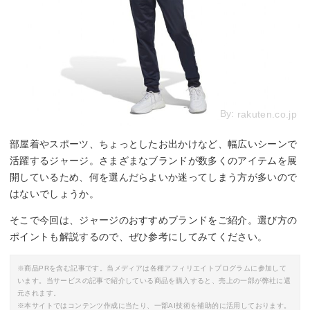
By:
rakuten.co.jp
部屋着やスポーツ、ちょっとしたお出かけなど、幅広いシーンで
活躍するジャージ。さまざまなブランドが数多くのアイテムを展
開しているため、何を選んだらよいか迷ってしまう方が多いので
はないでしょうか。
そこで今回は、ジャージのおすすめブランドをご紹介。選び方の
ポイントも解説するので、ぜひ参考にしてみてください。
※商品PRを含む記事です。当メディアは各種アフィリエイトプログラムに参加して
います。当サービスの記事で紹介している商品を購入すると、売上の一部が弊社に還
元されます。
※本サイトではコンテンツ作成に当たり、一部AI技術を補助的に活用しております。