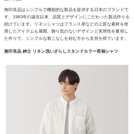
無印良品はシンプルで機能的な製品を提供する日本のブランドで
す。1980年の誕生以来、品質とデザインにこだわった製品作りを
続けています。リネンシャツはフランス産などの上質な素材を使
用したアイテムも展開。飾り気のないデザインと実用性を重視し
た作りで、シンプルな着こなしを好む方から支持を得ています。
無印良品 紳士 リネン洗いざらしスタンドカラー長袖シャツ