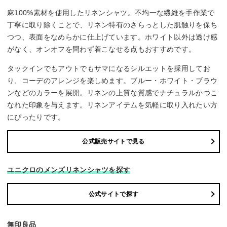
麻100%素材を使用したリネンシャツ。不均一な繊維を手作業で
丁寧に取り除くことで、リネン特有のさらっとした肌触りを保ち
つつ、表面をなめらかに仕上げています。ホワイト以外は透け感
がなく、オンオフを問わず着こなせる点もおすすめです。
タックインでもアウトでもサマになるシルエットを採用してお
り、コーデのアレンジを楽しめます。ブルー・ホワイト・ブラウ
ンなどのカラーを展開。リネンの上質な質感でナチュラルかつこ
なれた印象を与えます。リネンアイテムを気軽に取り入れたい方
にぴったりです。
公式販売サイトで見る
ユニクロのメンズリネンシャツを探す
公式サイトで探す
無印良品