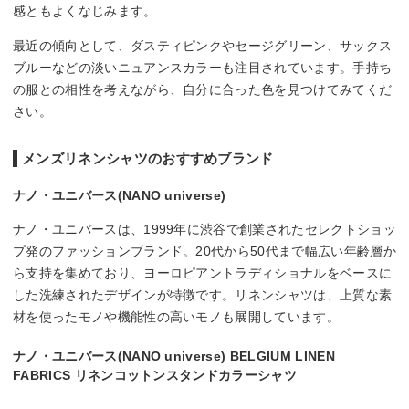
感ともよくなじみます。
最近の傾向として、ダスティピンクやセージグリーン、サックス
ブルーなどの淡いニュアンスカラーも注目されています。手持ち
の服との相性を考えながら、自分に合った色を見つけてみてくだ
さい。
メンズリネンシャツのおすすめブランド
ナノ・ユニバース(NANO universe)
ナノ・ユニバースは、1999年に渋谷で創業されたセレクトショッ
プ発のファッションブランド。20代から50代まで幅広い年齢層か
ら支持を集めており、ヨーロピアントラディショナルをベースに
した洗練されたデザインが特徴です。リネンシャツは、上質な素
材を使ったモノや機能性の高いモノも展開しています。
ナノ・ユニバース(NANO universe) BELGIUM LINEN
FABRICS リネンコットンスタンドカラーシャツ