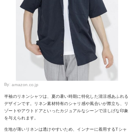
By:
amazon.co.jp
半袖のリネンシャツは、夏の暑い時期に特化した清涼感あふれる
デザインです。リネン素材特有のシャリ感や風合いが際立ち、リ
ゾートやアウトドアといったカジュアルなシーンで涼しげな印象
を与えられます。
生地が薄いリネンは透けやすいため、インナーに着用するTシャ