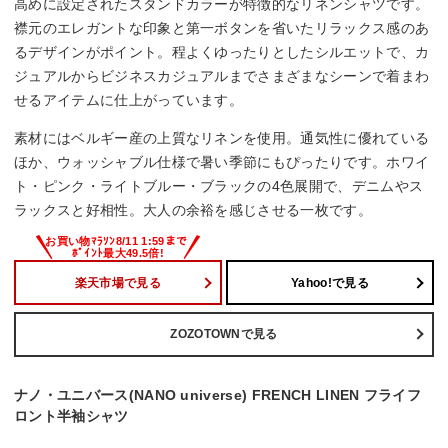
高めに設定されたスタンドカラーが特徴的なリネンシャツです。
襟元のエレガントな印象と第一ボタンを省いたリラックス感のあ
るデザインがポイント。程よくゆったりとしたシルエットで、カ
ジュアルからビジネスカジュアルまでさまざまなシーンで着まわ
せるアイテムに仕上がっています。
素材にはベルギー産の上質なリネンを使用。通気性に優れている
ほか、ウォッシャブル仕様で暑い季節にもぴったりです。ホワイ
ト・ピンク・ライトブルー・ブラックの4色展開で、デニムやス
ラックスと好相性。大人の余裕を感じさせる一枚です。
楽天市場で見る
Yahoo!で見る
ZOZOTOWNで見る
ナノ・ユニバース(NANO universe) FRENCH LINEN フライフ
ロント半袖シャツ