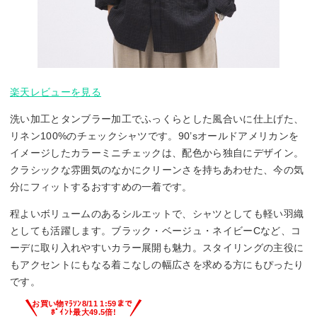
楽天レビューを見る
洗い加工とタンブラー加工でふっくらとした風合いに仕上げた、
リネン100%のチェックシャツです。90’sオールドアメリカンを
イメージしたカラーミニチェックは、配色から独自にデザイン。
クラシックな雰囲気のなかにクリーンさを持ちあわせた、今の気
分にフィットするおすすめの一着です。
程よいボリュームのあるシルエットで、シャツとしても軽い羽織
としても活躍します。ブラック・ベージュ・ネイビーCなど、コ
ーデに取り入れやすいカラー展開も魅力。スタイリングの主役に
もアクセントにもなる着こなしの幅広さを求める方にもぴったり
です。