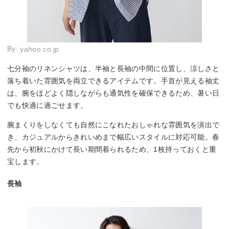
By:
yahoo.co.jp
七分袖のリネンシャツは、半袖と長袖の中間に位置し、涼しさと
落ち着いた雰囲気を両立できるアイテムです。手首が見える袖丈
は、腕をほどよく隠しながらも通気性を確保できるため、暑い日
でも快適に過ごせます。
腕まくりをしなくても自然にこなれたおしゃれな雰囲気を演出で
き、カジュアルからきれいめまで幅広いスタイルに対応可能。春
先から初秋にかけて長い期間着られるため、1枚持っておくと重
宝します。
長袖