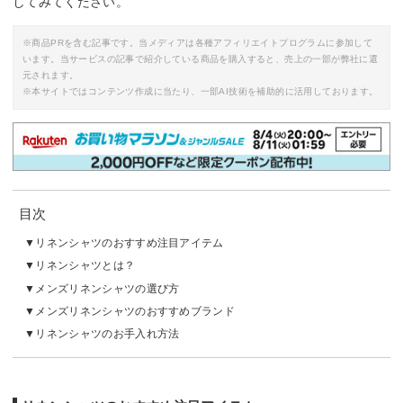
してみてください。
※商品PRを含む記事です。当メディアは各種アフィリエイトプログラムに参加して
います。当サービスの記事で紹介している商品を購入すると、売上の一部が弊社に還
元されます。
※本サイトではコンテンツ作成に当たり、一部AI技術を補助的に活用しております。
目次
リネンシャツのおすすめ注目アイテム
リネンシャツとは？
メンズリネンシャツの選び方
メンズリネンシャツのおすすめブランド
リネンシャツのお手入れ方法