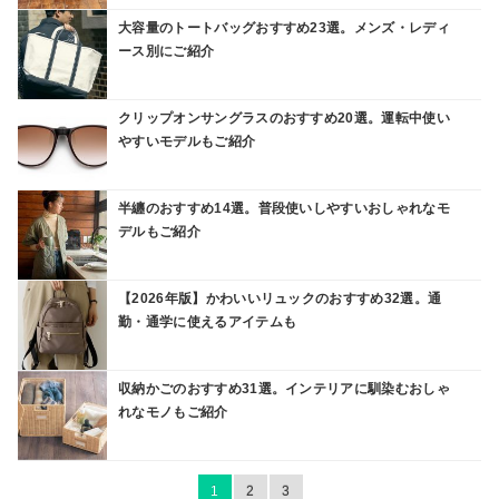
大容量のトートバッグおすすめ23選。メンズ・レディ
ース別にご紹介
クリップオンサングラスのおすすめ20選。運転中使い
やすいモデルもご紹介
半纏のおすすめ14選。普段使いしやすいおしゃれなモ
デルもご紹介
【2026年版】かわいいリュックのおすすめ32選。通
勤・通学に使えるアイテムも
収納かごのおすすめ31選。インテリアに馴染むおしゃ
れなモノもご紹介
1
2
3