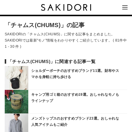
「チャムス(CHUMS)」の記事
SAKIDORIの「チャムス(CHUMS)」に関する記事をまとめました。
SAKIDORIでは最新"モノ"情報をわかりやすくご紹介しています。 ( 81件中
1 - 30 件 )
「チャムス(CHUMS)」に関連する記事一覧
ショルダーポーチのおすすめブランド11選。財布やス
マホを身軽に持ち歩ける
キャンプ用ゴミ箱のおすすめ19選。おしゃれなモノも
ラインナップ
メンズトップスのおすすめブランド23選。おしゃれな
人気アイテムもご紹介