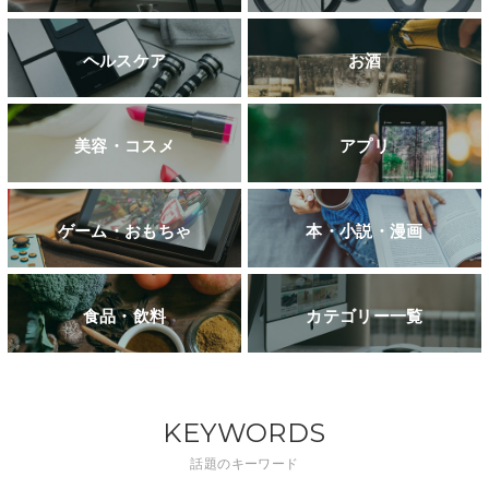
ヘルスケア
お酒
美容・コスメ
アプリ
ゲーム・おもちゃ
本・小説・漫画
食品・飲料
カテゴリー一覧
KEYWORDS
話題のキーワード