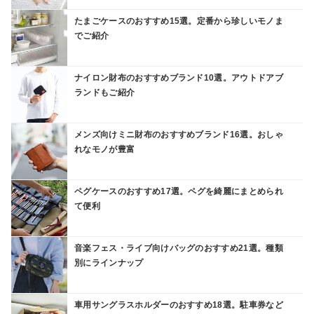
たまごケースのおすすめ15選。定番から珍しいモノま
でご紹介
ナイロン財布のおすすめブランド10選。アウトドアブ
ランドもご紹介
メンズ向けミニ財布のおすすめブランド16選。おしゃ
れなモノが豊富
ペグケースのおすすめ17選。ペグを綺麗にまとめられ
て便利
音楽フェス・ライブ向けバッグのおすすめ21選。種類
別にラインナップ
車用サングラスホルダーのおすすめ18選。駐車券など