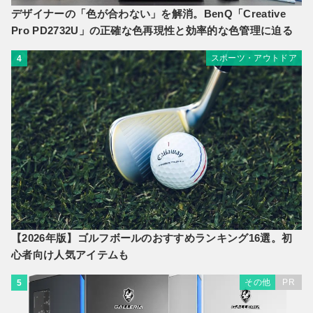
デザイナーの「色が合わない」を解消。BenQ「Creative
Pro PD2732U」の正確な色再現性と効率的な色管理に迫る
スポーツ・アウトドア
4
【2026年版】ゴルフボールのおすすめランキング16選。初
心者向け人気アイテムも
その他
PR
5