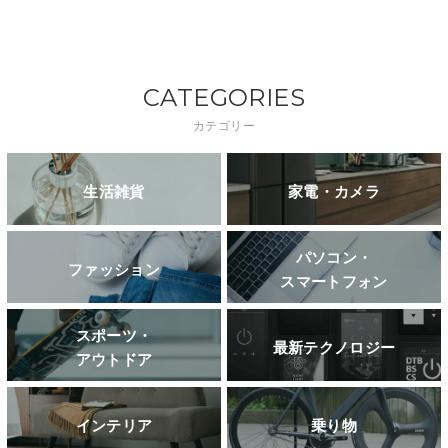
CATEGORIES
カテゴリー
生活雑貨
家電・カメラ
パソコン・
ファッション
スマートフォン
スポーツ・
最新テクノロジー
アウトドア
インテリア
乗り物