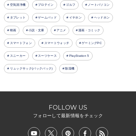
空気清浄機
プロテイン
ゴルフ
ノートパソコン
タブレット
ゲームパッド
イヤホン
ヘッドホン
映画
小説・文庫
アニメ
漫画・コミック
スマートフォン
スマートウォッチ
ゲーミングPC
スニーカー
スーツケース
PlayStation 5
リュックサック(バックパック)
除湿機
FOLLOW US
フォローして最新情報をチェック