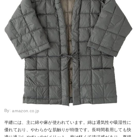
By:
amazon.co.jp
半纏には、主に綿や麻が使われています。綿は通気性や吸湿性に
優れており、やわらかな肌触りが特徴です。長時間着用しても快
適に過ごしやすいのがメリット。麻は軽くて清涼感があり、夏場