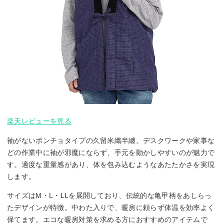
楽天レビューを見る
袖がないポンチョタイプの久留米織半纏。デスクワークや家事な
どの作業中に袖が邪魔にならず、手元を動かしやすいのが魅力で
す。適度な重量感があり、体を包み込むようなあたたかさを実現
します。
サイズはM・L・LLを展開しており、伝統的な亀甲柄をあしらっ
たデザインが特徴。中わた入りで、暖房に頼らず体温を効率よく
保てます。エコな暖房対策を求める方におすすめのアイテムで