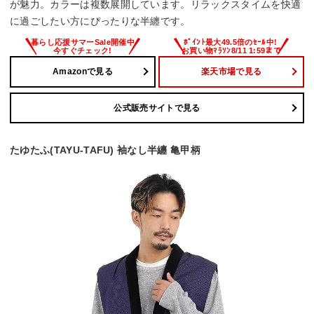
が魅力。カラーは複数展開しています。リラックスタイムを快適
に過ごしたい方にぴったりな半纏です。
Amazonで見る
楽天市場で見る
公式販売サイトで見る
たゆたふ(TAYU-TAFU) 袖なし半纏 亀甲柄