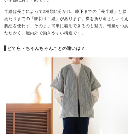
半纏は長さによって2種類に分かれ、膝下までの「長半纏」と腰
あたりまでの「腰切り半纏」があります。襟を折り返さないうえ
胸紐を使わず、そのまま簡単に着用できるのも魅力。軽量かつあ
たたかく、屋内外で動きやすい構造です。
どてら・ちゃんちゃんことの違いは？