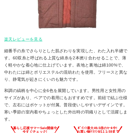
楽天レビューを見る
細番手の糸でさらりとした肌ざわりを実現した、わた入れ半纏で
す。60双糸と呼ばれる上質な綿糸を2本撚り合わせることで、薄
く軽やかな着心地に仕上げています。表地と裏地は綿100%で、
中わたには綿とポリエステルの混紡わたを使用。フリースと異な
り、静電気が起きにくいのも魅力です。
和調の縞柄を中心に全6色を展開しています。男性用と女性用の
サイズがあり、ペアでの着用にもおすすめです。前紐で結ぶ仕様
で、左右にはポケットが付属。普段使いしやすいデザインです。
寒い季節の室内着やちょっとした外出時の羽織りとして活躍しま
す。