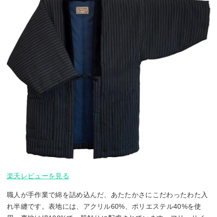
楽天レビューを見る
職人が手作業で綿を詰め込んだ、あたたかさにこだわったわた入
れ半纏です。表地には、アクリル60%、ポリエステル40%を使