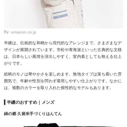
By:
amazon.co.jp
半纏は、伝統的な和柄から現代的なアレンジまで、さまざまなデ
ザインが展開されています。市松や青海波といった古典的な文様
は、日本らしい風情を演出しやすく、室内着としても映える仕上
がりです。
総柄のモノは華やかさを楽しめます。無地タイプは落ち着いた雰
囲気で、年齢や性別を問わず着用しやすい仕上がりです。なかに
は、複数のカラーを取り入れた個性的なモデルもあります。
半纏のおすすめ｜メンズ
綿の郷 久留米手づくりはんてん