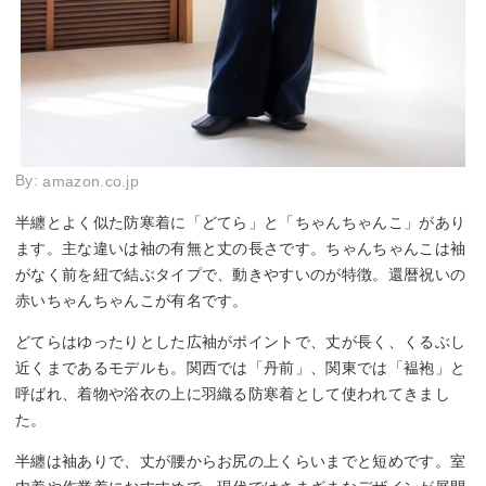
By:
amazon.co.jp
半纏とよく似た防寒着に「どてら」と「ちゃんちゃんこ」があり
ます。主な違いは袖の有無と丈の長さです。ちゃんちゃんこは袖
がなく前を紐で結ぶタイプで、動きやすいのが特徴。還暦祝いの
赤いちゃんちゃんこが有名です。
どてらはゆったりとした広袖がポイントで、丈が長く、くるぶし
近くまであるモデルも。関西では「丹前」、関東では「褞袍」と
呼ばれ、着物や浴衣の上に羽織る防寒着として使われてきまし
た。
半纏は袖ありで、丈が腰からお尻の上くらいまでと短めです。室