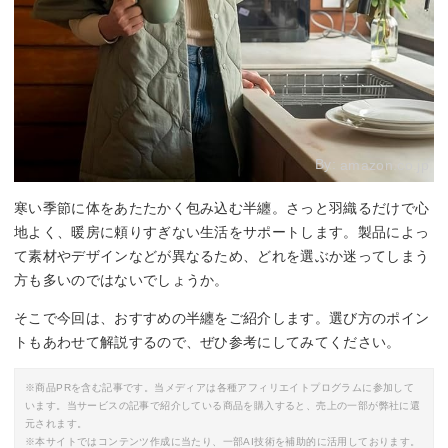
By:
amazon.co.jp
寒い季節に体をあたたかく包み込む半纏。さっと羽織るだけで心
地よく、暖房に頼りすぎない生活をサポートします。製品によっ
て素材やデザインなどが異なるため、どれを選ぶか迷ってしまう
方も多いのではないでしょうか。
そこで今回は、おすすめの半纏をご紹介します。選び方のポイン
トもあわせて解説するので、ぜひ参考にしてみてください。
※商品PRを含む記事です。当メディアは各種アフィリエイトプログラムに参加して
います。当サービスの記事で紹介している商品を購入すると、売上の一部が弊社に還
元されます。
※本サイトではコンテンツ作成に当たり、一部AI技術を補助的に活用しております。