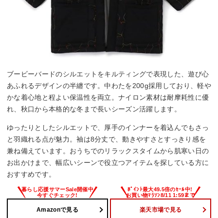
ブービーバードのシルエットをキルティングで表現した、遊び心
あふれるデザインの半纏です。中わたを200g採用しており、軽や
かな着心地と程よい保温性を両立。ナイロン素材は耐摩耗性に優
れ、秋口から本格的な冬まで長いシーズン活躍します。
ゆったりとしたシルエットで、厚手のインナーを着込んでもさっ
と羽織れる点が魅力。袖は8分丈で、動きやすさとすっきり感を
兼ね備えています。おうちでのリラックスタイムから肌寒い日の
お出かけまで、幅広いシーンで役立つアイテムを探している方に
おすすめです。
Amazonで見る
楽天市場で見る