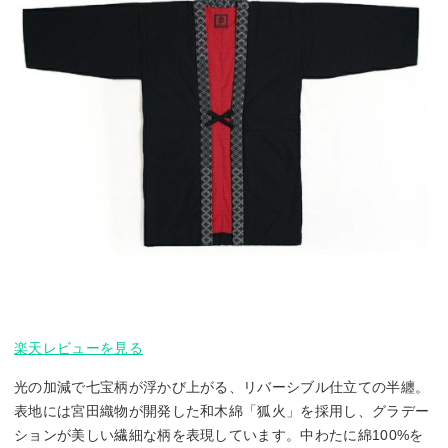
楽天レビューを見る
光の加減で七宝柄が浮かび上がる、リバーシブル仕立ての半纏。
表地には宮田織物が開発した和木綿「狐火」を採用し、グラデー
ションが美しい繊細な柄を表現しています。中わたに綿100%を