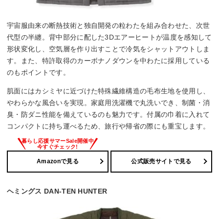
宇宙服由来の断熱技術と独自開発の粒わたを組み合わせた、次世
代型の半纏。背中部分に配した3Dエアーヒートが温度を感知して
形状変化し、空気層を作り出すことで冷気をシャットアウトしま
す。また、特許取得のカーボナノダウンを中わたに採用している
のもポイントです。
肌面にはカシミヤに近づけた特殊繊維構造の毛布生地を使用し、
やわらかな風合いを実現。家庭用洗濯機で丸洗いでき、制菌・消
臭・防ダニ性能を備えているのも魅力です。付属の巾着に入れて
コンパクトに持ち運べるため、旅行や帰省の際にも重宝します。
Amazonで見る
公式販売サイトで見る
ヘミングス DAN-TEN HUNTER