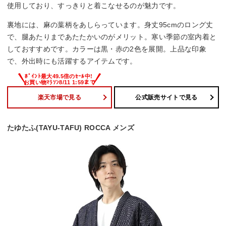
使用しており、すっきりと着こなせるのが魅力です。
裏地には、麻の葉柄をあしらっています。身丈95cmのロング丈
で、腿あたりまであたたかいのがメリット。寒い季節の室内着と
しておすすめです。カラーは黒・赤の2色を展開。上品な印象
で、外出時にも活躍するアイテムです。
楽天市場で見る
公式販売サイトで見る
たゆたふ(TAYU-TAFU) ROCCA メンズ