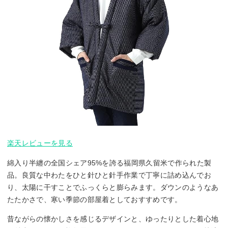
楽天レビューを見る
綿入り半纏の全国シェア95%を誇る福岡県久留米で作られた製
品。良質な中わたをひと針ひと針手作業で丁寧に詰め込んでお
り、太陽に干すことでふっくらと膨らみます。ダウンのようなあ
たたかさで、寒い季節の部屋着としておすすめです。
昔ながらの懐かしさを感じるデザインと、ゆったりとした着心地