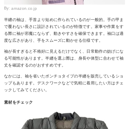
By:
amazon.co.jp
半纏の袖は、手首より短めに作られているのが一般的。手の甲ま
で覆わない長さに設計されているのが特徴です。家事や作業をす
る際に袖が邪魔にならず、動きやすさを確保できます。袖口は適
度な広さがあり、手をスムーズに動かせる仕様です。
袖が長すぎると不格好に見えるだけでなく、日常動作の妨げにな
る可能性があります。半纏を選ぶ際は、身長や体型に合わせて袖
丈を確認するのがおすすめです。
なかには、袖を省いたポンチョタイプの半纏を販売しているショ
ップもあります。デスクワークなどで気軽に着用したい方はチェ
ックしてみてください。
素材をチェック