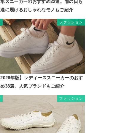
防水スニーカーのおすすめ22選。雨の日も
快適に履けるおしゃれなモノもご紹介
ファッション
6
2026年版】レディーススニーカーのおす
すめ38選。人気ブランドもご紹介
ファッション
7