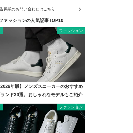
告掲載のお問い合わせはこちら
ファッションの人気記事TOP10
ファッション
1
2026年版】メンズスニーカーのおすすめ
ブランド30選。おしゃれなモデルもご紹介
ファッション
2