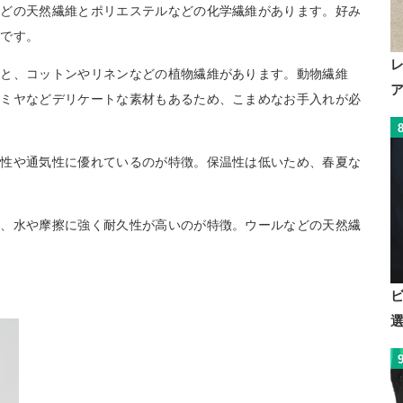
などの天然繊維とポリエステルなどの化学繊維があります。好み
めです。
維と、コットンやリネンなどの植物繊維があります。動物繊維
シミヤなどデリケートな素材もあるため、こまめなお手入れが必
水性や通気性に優れているのが特徴。保温性は低いため、春夏な
は、水や摩擦に強く耐久性が高いのが特徴。ウールなどの天然繊