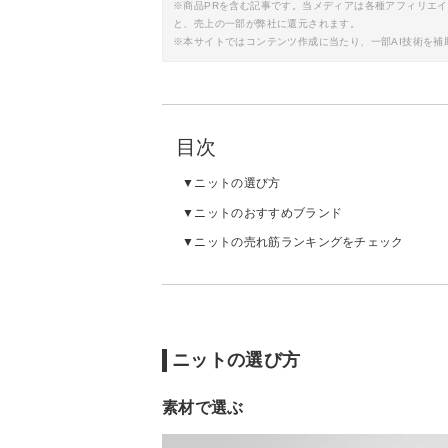
※商品PRを含む記事です。当メディアは各種アフィリエ
と、売上の一部が弊社に還元されます。
※本サイトではコンテンツ作成に当たり、一部AI技術を補
目次
ニットの選び方
ニットのおすすめブランド
ニットの売れ筋ランキングをチェック
ニットの選び方
素材で選ぶ