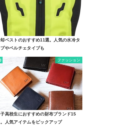
冷却ベストのおすすめ11選。人気の水冷タ
イプやペルチェタイプも
ファッション
0
男子高校生におすすめの財布ブランド15
選。人気アイテムをピックアップ