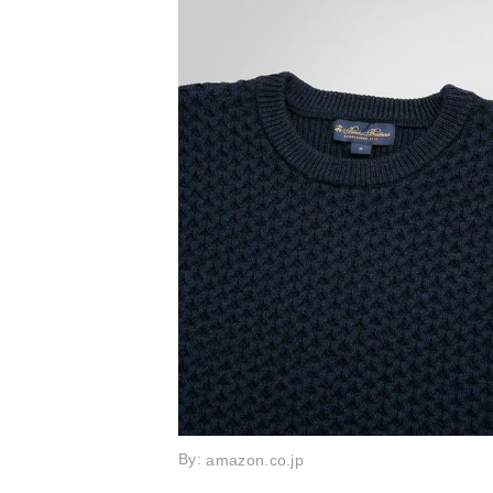
By:
amazon.co.jp