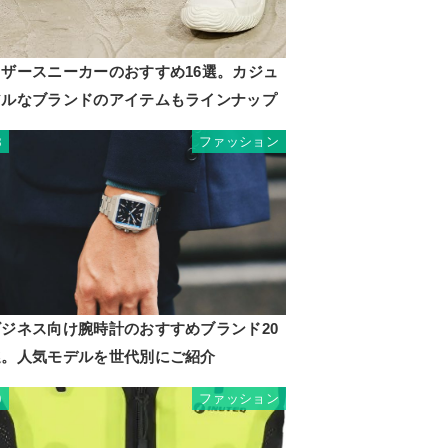
レザースニーカーのおすすめ16選。カジュ
アルなブランドのアイテムもラインナップ
ファッション
8
ビジネス向け腕時計のおすすめブランド20
選。人気モデルを世代別にご紹介
ファッション
9