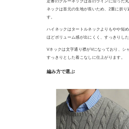
定番のクルーネックは首のラインに沿った
ネックは首元の生地が長いため、2重に折り
す。
ハイネックはタートルネックよりもやや短
ほどボリューム感が出にくく、すっきりし
Vネックは文字通り襟がVになっており、シ
すっきりとした着こなしに仕上がります。
編み方で選ぶ