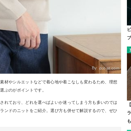
By:
dot-st.com
。素材やシルエットなどで着心地や着こなしも変わるため、理想
を選ぶのがポイントです。
売されており、どれを選べばよいか迷ってしまう方も多いのでは
【
ブランドのニットをご紹介。選び方も併せて解説するので、ぜひ