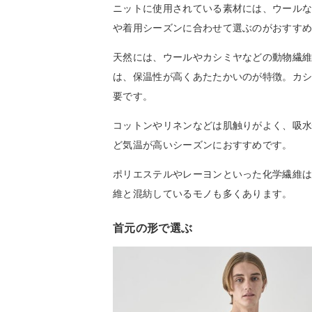
ニットに使用されている素材には、ウール
や着用シーズンに合わせて選ぶのがおすす
天然には、ウールやカシミヤなどの動物繊
は、保温性が高くあたたかいのが特徴。カ
要です。
コットンやリネンなどは肌触りがよく、吸
ど気温が高いシーズンにおすすめです。
ポリエステルやレーヨンといった化学繊維
維と混紡しているモノも多くあります。
首元の形で選ぶ