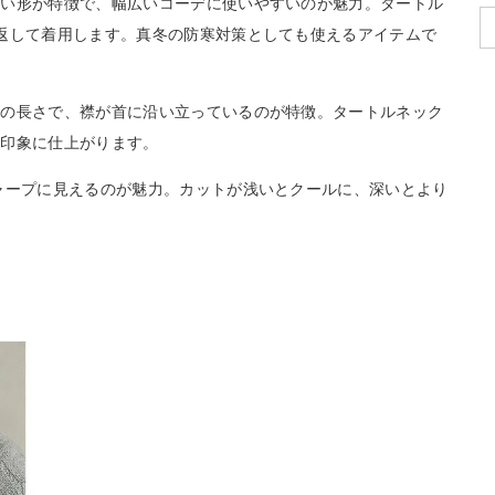
丸い形が特徴で、幅広いコーデに使いやすいのが魅力。タートル
返して着用します。真冬の防寒対策としても使えるアイテムで
めの長さで、襟が首に沿い立っているのが特徴。タートルネック
た印象に仕上がります。
ャープに見えるのが魅力。カットが浅いとクールに、深いとより