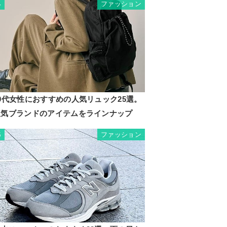
ファッション
4
0代女性におすすめの人気リュック25選。
人気ブランドのアイテムをラインナップ
ファッション
5