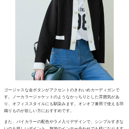
ゴージャスな金ボタンがアクセントのきれいめカーディガンで
す。ノーカラージャケットのようなかっちりとした雰囲気があ
り、オフィススタイルにも馴染みます。オンオフ兼用で使える羽
織りものが欲しい方におすすめです。
また、バイカラーの配色やラメ入りデザインで、シンプルすぎな
いのも嬉しいポイント。無地のインナー合わせでも様になります