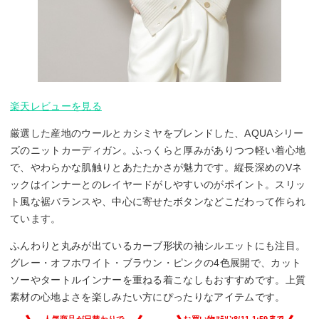
楽天レビューを見る
厳選した産地のウールとカシミヤをブレンドした、AQUAシリー
ズのニットカーディガン。ふっくらと厚みがありつつ軽い着心地
で、やわらかな肌触りとあたたかさが魅力です。縦長深めのVネ
ックはインナーとのレイヤードがしやすいのがポイント。スリッ
ト風な裾バランスや、中心に寄せたボタンなどこだわって作られ
ています。
ふんわりと丸みが出ているカーブ形状の袖シルエットにも注目。
グレー・オフホワイト・ブラウン・ピンクの4色展開で、カット
ソーやタートルインナーを重ねる着こなしもおすすめです。上質
素材の心地よさを楽しみたい方にぴったりなアイテムです。