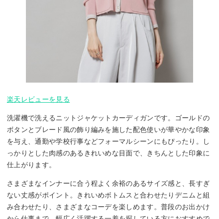
楽天レビューを見る
洗濯機で洗えるニットジャケットカーディガンです。ゴールドの
ボタンとブレード風の飾り編みを施した配色使いが華やかな印象
を与え、通勤や学校行事などフォーマルシーンにもぴったり。し
っかりとした肉感のあるきれいめな目面で、きちんとした印象に
仕上がります。
さまざまなインナーに合う程よく余裕のあるサイズ感と、長すぎ
ない丈感がポイント。きれいめボトムスと合わせたりデニムと組
み合わせたり、さまざまなコーデを楽しめます。普段のお出かけ
から仕事まで、幅広く活躍する一着を探している方におすすめで