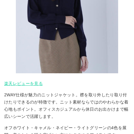
楽天レビューを見る
2WAY仕様が魅力のニットジャケット。襟を取り外したり取り付
けたりできるのが特徴です。ニット素材ならではのやわらかな着
心地もポイント。オフィスカジュアルから休日のお出かけまで幅
広いシーンで活躍します。
オフホワイト・キャメル・ネイビー・ライトグリーンの4色を展