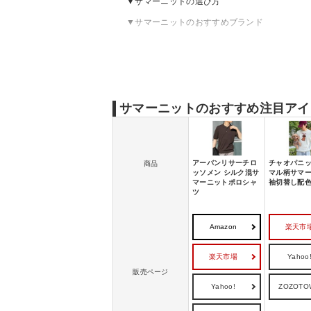
サマーニットの選び方
サマーニットのおすすめブランド
サマーニットのおすすめ注目アイ
アーバンリサーチロ
チャオパニッ
商品
ッソメン シルク混サ
マル柄サマ
マーニットポロシャ
袖切替し配色
ツ
Amazon
楽天市
楽天市場
Yahoo
販売ページ
Yahoo!
ZOZOTO