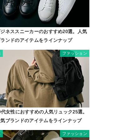
ビジネススニーカーのおすすめ20選。人気
ブランドのアイテムをラインナップ
ファッション
3
0代女性におすすめの人気リュック25選。
人気ブランドのアイテムをラインナップ
ファッション
4