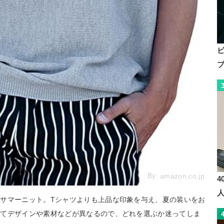
By:
amazon.co.jp
4
サマーニット。Tシャツよりも上品な印象を与え、夏の装いをお
ってデザインや素材などが異なるので、どれを選ぶか迷ってしま