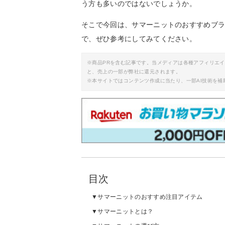
う方も多いのではないでしょうか。
そこで今回は、サマーニットのおすすめブ
で、ぜひ参考にしてみてください。
※商品PRを含む記事です。当メディアは各種アフィリエ
と、売上の一部が弊社に還元されます。
※本サイトではコンテンツ作成に当たり、一部AI技術を補
目次
サマーニットのおすすめ注目アイテム
サマーニットとは？