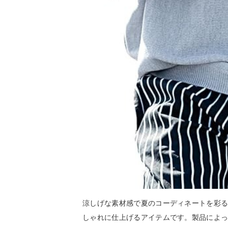
涼しげな素材感で夏のコーディネートを彩る
しゃれに仕上げるアイテムです。製品によ