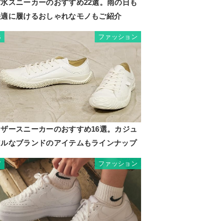
防水スニーカーのおすすめ22選。雨の日も
快適に履けるおしゃれなモノもご紹介
ファッション
6
レザースニーカーのおすすめ16選。カジュ
アルなブランドのアイテムもラインナップ
ファッション
7