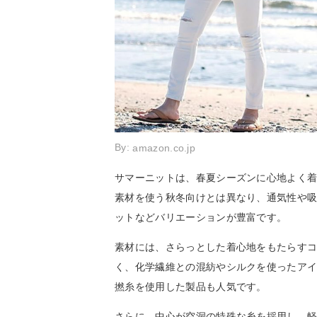
By:
amazon.co.jp
サマーニットは、春夏シーズンに心地よく
素材を使う秋冬向けとは異なり、通気性や
ットなどバリエーションが豊富です。
素材には、さらっとした着心地をもたらす
く、化学繊維との混紡やシルクを使ったア
撚糸を使用した製品も人気です。
さらに、中心が空洞の特殊な糸を採用し、