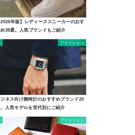
2026年版】レディーススニーカーのおす
すめ38選。人気ブランドもご紹介
ファッション
8
ビジネス向け腕時計のおすすめブランド20
選。人気モデルを世代別にご紹介
ファッション
9