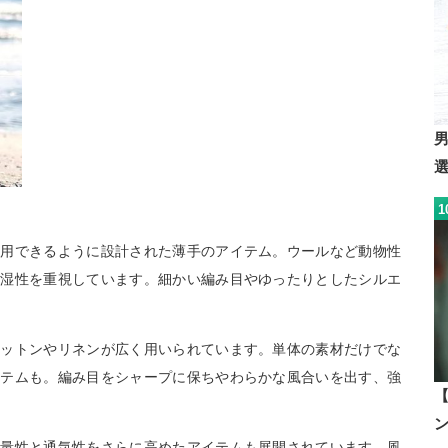
1
着用できるように設計された薄手のアイテム。ウールなど動物性
吸湿性を重視しています。細かい編み目やゆったりとしたシルエ
コットンやリネンが広く用いられています。単体の素材だけでな
イテムも。編み目をシャープに保ちやわらかな風合いを出す、強
軽量性と通気性をさらに高めたアイテムも展開されています。風