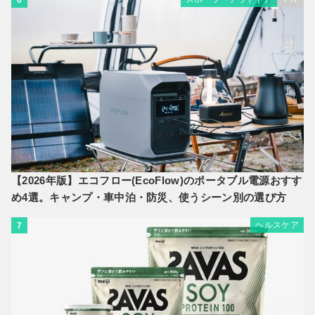
【2026年版】エコフロー(EcoFlow)のポータブル電源おすす
め4選。キャンプ・車中泊・防災、使うシーン別の選び方
ヘルスケア
7