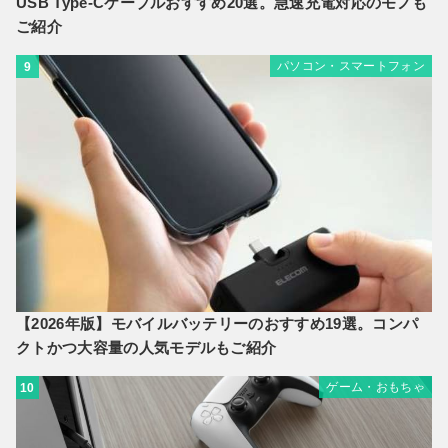
USB Type-Cケーブルおすすめ20選。急速充電対応のモノも
ご紹介
パソコン・スマートフォン
9
【2026年版】モバイルバッテリーのおすすめ19選。コンパ
クトかつ大容量の人気モデルもご紹介
ゲーム・おもちゃ
10