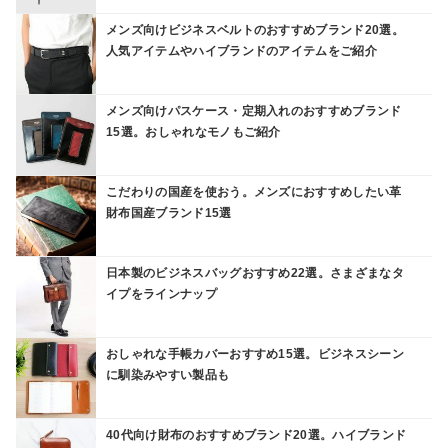
メンズ向けビジネスベルトのおすすめブランド20選。
人気アイテムやハイブランドのアイテムをご紹介
メンズ向けパスケース・定期入れのおすすめブランド
15選。おしゃれなモノもご紹介
こだわりの国産を使おう。メンズにおすすめしたい革
財布国産ブランド15選
日本製のビジネスバッグおすすめ22選。さまざまなタ
イプをラインナップ
おしゃれな手帳カバーおすすめ15選。ビジネスシーン
に馴染みやすい製品も
40代向け財布のおすすめブランド20選。ハイブランド