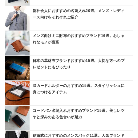
新社会人におすすめの名刺入れ20選。メンズ・レディ
ース向けをそれぞれご紹介
メンズ向けミニ財布のおすすめブランド16選。おしゃ
れなモノが豊富
日本の革財布ブランドおすすめ15選。大切な方へのプ
レゼントにもぴったり
IDカードホルダーのおすすめ15選。スタイリッシュに
身につけるアイテム
コードバン名刺入れおすすめブランド15選。美しいツ
ヤと深みのある色合いが魅力
結婚式におすすめのメンズバッグ11選。人気ブランド