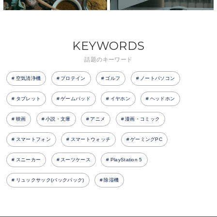
KEYWORDS
話題のキーワード
空気清浄機
プロテイン
ゴルフ
ノートパソコン
タブレット
ゲームパッド
イヤホン
ヘッドホン
映画
小説・文庫
アニメ
漫画・コミック
スマートフォン
スマートウォッチ
ゲーミングPC
スニーカー
スーツケース
PlayStation 5
リュックサック(バックパック)
除湿機