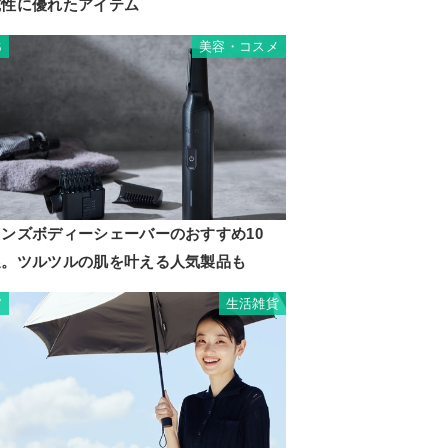
乾性に優れたアイテム
美容・コスメ
6
メンズボディーシェーバーのおすすめ10
選。ツルツルの肌を叶える人気製品も
生活雑貨
7