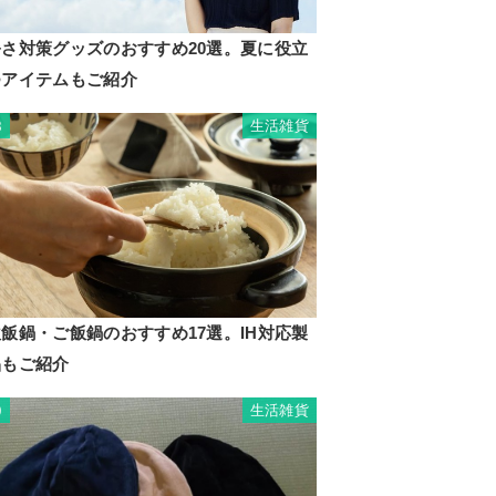
暑さ対策グッズのおすすめ20選。夏に役立
つアイテムもご紹介
生活雑貨
8
飯鍋・ご飯鍋のおすすめ17選。IH対応製
品もご紹介
生活雑貨
9