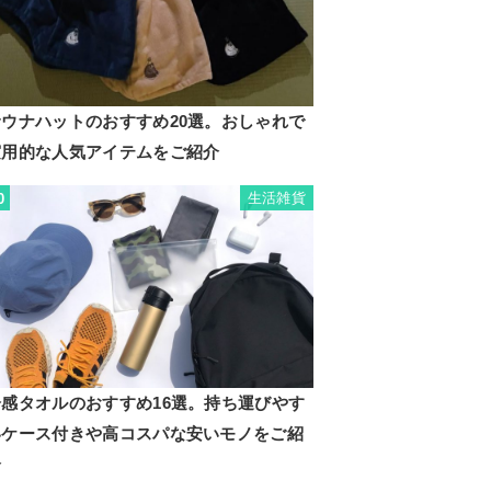
サウナハットのおすすめ20選。おしゃれで
実用的な人気アイテムをご紹介
生活雑貨
0
冷感タオルのおすすめ16選。持ち運びやす
いケース付きや高コスパな安いモノをご紹
介