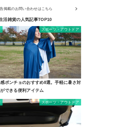
告掲載のお問い合わせはこちら
生活雑貨の人気記事TOP10
スポーツ・アウトドア
1
冷感ポンチョのおすすめ8選。手軽に暑さ対
策ができる便利アイテム
スポーツ・アウトドア
2