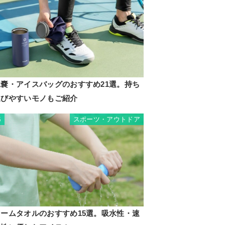
氷嚢・アイスバッグのおすすめ21選。持ち
運びやすいモノもご紹介
スポーツ・アウトドア
5
セームタオルのおすすめ15選。吸水性・速