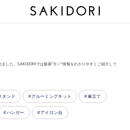
めました。SAKIDORIでは最新"モノ"情報をわかりやすくご紹介して
スタンド
グルーミングキット
傘立て
ハンガー
アイロン台