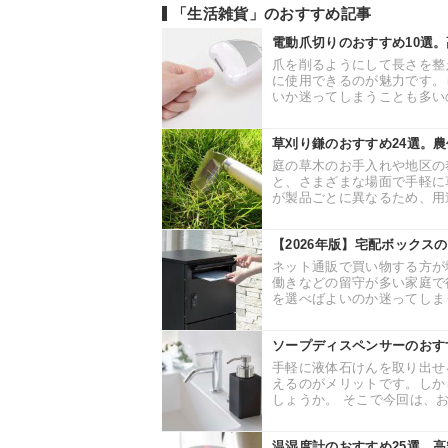
「生活雑貨」のおすすめ記事
電動爪切りのおすすめ10選
爪を削るようにして長さを整
に使用できるのが魅力です。
いか迷ってしまうことも多いの
草刈り鎌のおすすめ24選。
庭の草木のお手入れや地区の
と、さまざまな場面で手軽に
が製品ごとに異なるため、用途
【2026年版】宅配ボックス
ネット通販で買い物する方が
働きなどの留守が多い家庭で
を選べばよいのか迷ってしまう
ソープディスペンサーのおす
手軽に液体石けんを取り出せ
えるのがメリットです。しか
しょうか。 そこで今回は、お
温湿度計のおすすめ25選。