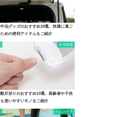
車中泊グッズのおすすめ29選。快適に過ご
すための便利アイテムをご紹介
生活雑貨
3
電動爪切りのおすすめ10選。高齢者や子供
にも使いやすいモノをご紹介
ヘルスケア
4