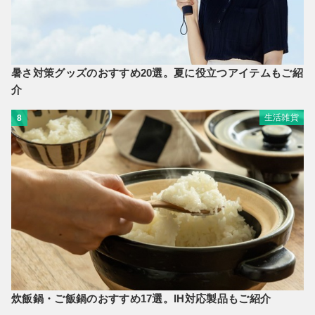
暑さ対策グッズのおすすめ20選。夏に役立つアイテムもご紹
介
生活雑貨
8
炊飯鍋・ご飯鍋のおすすめ17選。IH対応製品もご紹介