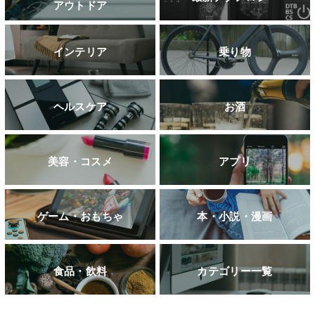
アウトドア
インテリア
乗り物
ヘルスケア
お酒
美容・コスメ
アプリ
ゲーム・おもちゃ
本・小説・漫画
食品・飲料
カテゴリー一覧