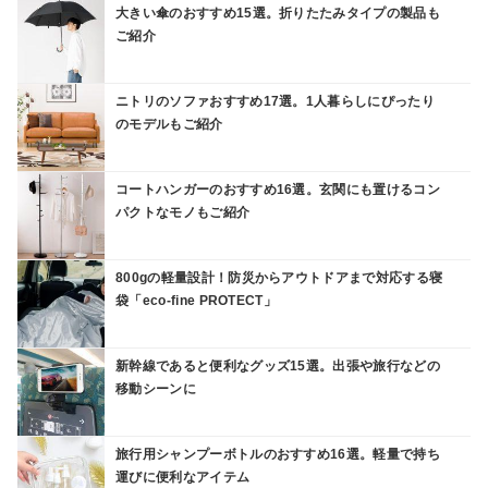
大きい傘のおすすめ15選。折りたたみタイプの製品も
ご紹介
ニトリのソファおすすめ17選。1人暮らしにぴったり
のモデルもご紹介
コートハンガーのおすすめ16選。玄関にも置けるコン
パクトなモノもご紹介
800gの軽量設計！防災からアウトドアまで対応する寝
袋「eco-fine PROTECT」
新幹線であると便利なグッズ15選。出張や旅行などの
移動シーンに
旅行用シャンプーボトルのおすすめ16選。軽量で持ち
運びに便利なアイテム