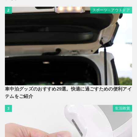
スポーツ・アウトドア
2
車中泊グッズのおすすめ29選。快適に過ごすための便利アイ
テムをご紹介
生活雑貨
3