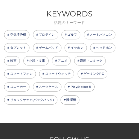
KEYWORDS
話題のキーワード
空気清浄機
プロテイン
ゴルフ
ノートパソコン
タブレット
ゲームパッド
イヤホン
ヘッドホン
映画
小説・文庫
アニメ
漫画・コミック
スマートフォン
スマートウォッチ
ゲーミングPC
スニーカー
スーツケース
PlayStation 5
リュックサック(バックパック)
除湿機