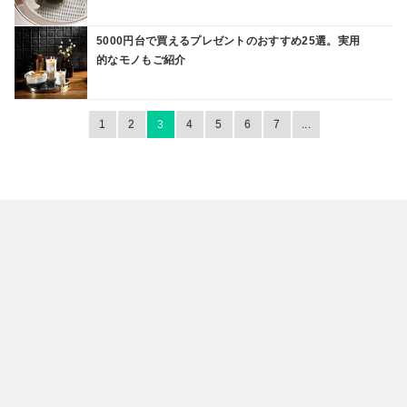
5000円台で買えるプレゼントのおすすめ25選。実用
的なモノもご紹介
1
2
3
4
5
6
7
...