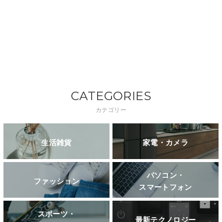
CATEGORIES
カテゴリー
生活雑貨
家電・カメラ
パソコン・
ファッション
スマートフォン
スポーツ・
最新テクノロジー