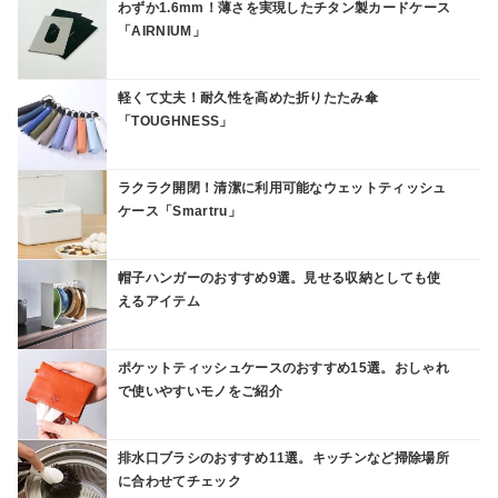
わずか1.6mm！薄さを実現したチタン製カードケース
「AIRNIUM」
軽くて丈夫！耐久性を高めた折りたたみ傘
「TOUGHNESS」
ラクラク開閉！清潔に利用可能なウェットティッシュ
ケース「Smartru」
帽子ハンガーのおすすめ9選。見せる収納としても使
えるアイテム
ポケットティッシュケースのおすすめ15選。おしゃれ
で使いやすいモノをご紹介
排水口ブラシのおすすめ11選。キッチンなど掃除場所
に合わせてチェック