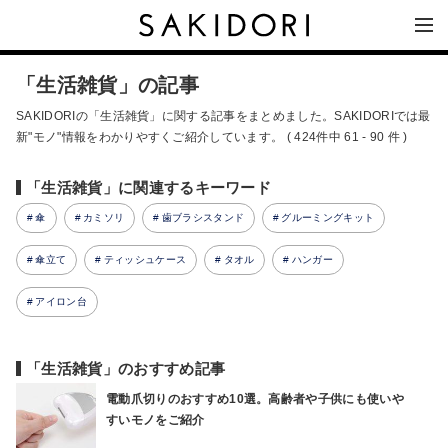
「生活雑貨」の記事
SAKIDORIの「生活雑貨」に関する記事をまとめました。SAKIDORIでは最
新"モノ"情報をわかりやすくご紹介しています。 ( 424件中 61 - 90 件 )
「生活雑貨」に関連するキーワード
傘
カミソリ
歯ブラシスタンド
グルーミングキット
傘立て
ティッシュケース
タオル
ハンガー
アイロン台
「生活雑貨」のおすすめ記事
電動爪切りのおすすめ10選。高齢者や子供にも使いや
すいモノをご紹介