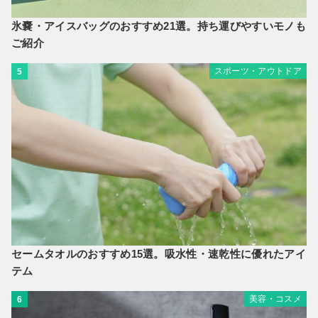
氷嚢・アイスバッグのおすすめ21選。持ち運びやすいモノも
ご紹介
スポーツ・アウトドア
5
セームタオルのおすすめ15選。吸水性・速乾性に優れたアイ
テム
美容・コスメ
6