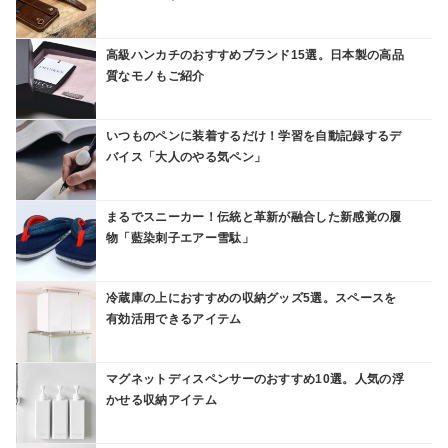
高級ハンカチのおすすめブランド15選。日本製の高品
質なモノもご紹介
いつものペンに装着するだけ！学習を自動記録するデ
バイス「大人のやる気ペン」
まるでスニーカー！伝統と革新が融合した新感覚の履
物「藍染刺子エアー雪駄」
冷蔵庫の上におすすめの収納グッズ5選。スペースを
有効活用できるアイテム
マグネットディスペンサーのおすすめ10選。人気の浮
かせる収納アイテム