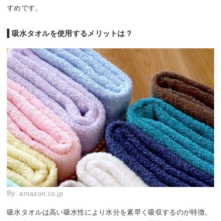
すめです。
吸水タオルを使用するメリットは？
By:
amazon.co.jp
吸水タオルは高い吸水性により水分を素早く吸収するのが特徴。