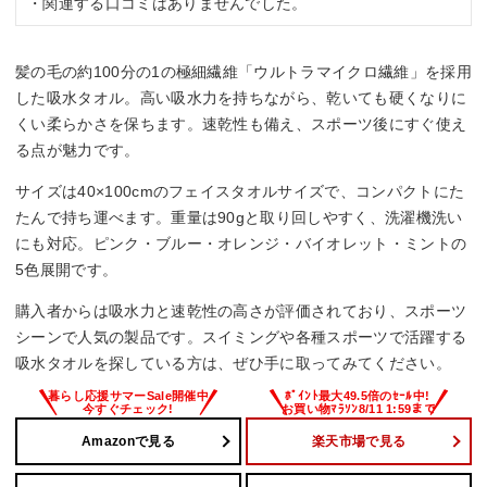
・関連する口コミはありませんでした。
髪の毛の約100分の1の極細繊維「ウルトラマイクロ繊維」を採用
した吸水タオル。高い吸水力を持ちながら、乾いても硬くなりに
くい柔らかさを保ちます。速乾性も備え、スポーツ後にすぐ使え
る点が魅力です。
サイズは40×100cmのフェイスタオルサイズで、コンパクトにた
たんで持ち運べます。重量は90gと取り回しやすく、洗濯機洗い
にも対応。ピンク・ブルー・オレンジ・バイオレット・ミントの
5色展開です。
購入者からは吸水力と速乾性の高さが評価されており、スポーツ
シーンで人気の製品です。スイミングや各種スポーツで活躍する
吸水タオルを探している方は、ぜひ手に取ってみてください。
Amazonで見る
楽天市場で見る