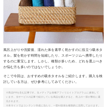
By:
amazon.co.jp
風呂上がりや洗髪後、濡れた体を素早く乾かすのに役立つ吸水タ
オル。髪を乾かす時間を短縮したり、スポーツジムへ携帯したり
するのに重宝します。しかし、種類が多いため、どれを選ぶべき
か悩む方も多いのではないでしょうか。
そこで今回は、おすすめの吸水タオルをご紹介します。購入を検
討している方は、ぜひ参考にしてみてください。
※商品PRを含む記事です。当メディアは各種アフィリエイトプログラムに参加して
います。当サービスの記事で紹介している商品を購入すると、売上の一部が弊社に還
元されます。
※本サイトではコンテンツ作成に当たり、一部AI技術を補助的に活用しております。