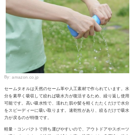
By:
amazon.co.jp
セームタオルは天然のセーム革や人工素材で作られています。水
分を素早く吸収して絞れば吸水力が復活するため、繰り返し使用
可能です。高い吸水性で、濡れた肌や髪を軽くたたくだけで水分
をスピーディーに吸い取ります。速乾性があり、絞るだけで吸水
力が戻るのが特徴です。
軽量・コンパクトで持ち運びやすいので、アウトドアやスポーツ