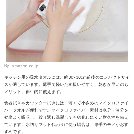
By:
amazon.co.jp
キッチン用の吸水タオルには、約30×30cm前後のコンパクトサイ
ズが適しています。薄手で軽いため扱いやすく、乾きが早いのも
メリット。衛生的に使えます。
食器拭きやカウンター拭きには、薄くて小さめのマイクロファイ
バータオルが便利です。マイクロファイバー素材は水分・油分を
効率よく吸収し、繰り返し洗濯しても劣化しにくい耐久性を備え
ています。水切りマット代わりに使う場合は、厚手のモノがおす
すめです。