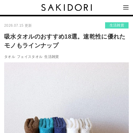
生活雑貨
2026.07.15 更新
吸水タオルのおすすめ18選。速乾性に優れた
モノもラインナップ
タオル
フェイスタオル
生活雑貨