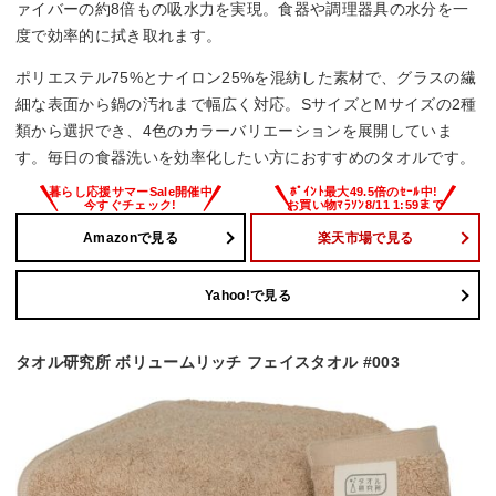
ァイバーの約8倍もの吸水力を実現。食器や調理器具の水分を一
度で効率的に拭き取れます。
ポリエステル75%とナイロン25%を混紡した素材で、グラスの繊
細な表面から鍋の汚れまで幅広く対応。SサイズとMサイズの2種
類から選択でき、4色のカラーバリエーションを展開していま
す。毎日の食器洗いを効率化したい方におすすめのタオルです。
Amazonで見る
楽天市場で見る
Yahoo!で見る
タオル研究所 ボリュームリッチ フェイスタオル #003