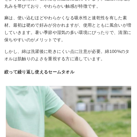
丸みを帯びており、やわらかい触感が特徴です。
麻は、使い込むほどやわらかくなる吸水性と速乾性を有した素
材。最初は硬めで好みが分かれますが、使用とともに風合いが増
していきます。暑い季節や湿気の多い環境にぴったりで、清潔に
保ちやすいのがメリットです。
しかし、綿は洗濯後に乾きにくい点に注意が必要。綿100%のタ
オルは肌触りのよさを重視する方に適しています。
絞って繰り返し使えるセームタオル