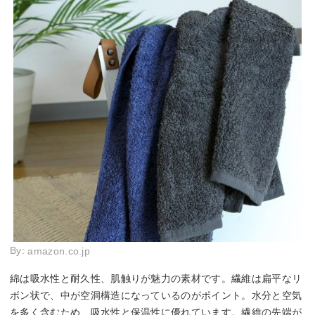
By:
amazon.co.jp
綿は吸水性と耐久性、肌触りが魅力の素材です。繊維は扁平なリ
ボン状で、中が空洞構造になっているのがポイント。水分と空気
を多く含むため、吸水性と保温性に優れています。繊維の先端が