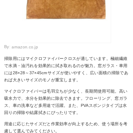
By:
amazon.co.jp
掃除用にはマイクロファイバークロスが適しています。極細繊維
で水滴・油汚れを効果的に拭き取れるのが魅力。窓ガラス・車用
には28×28～37×45cmサイズが使いやすく、広い面積の掃除であ
れば大きいサイズのモノが重宝します。
マイクロファイバーは毛羽立ちが少なく、長期間使用可能。高い
吸水力で、水分を効果的に除去できます。フローリング、窓ガラ
ス、車の洗車など多用途で活躍。また、PVAスポンジタイプは水
回りの掃除や結露拭きにぴったりです。
用途に応じたサイズだと作業効率が向上するため、使う場所を考
慮して選んでみてください。