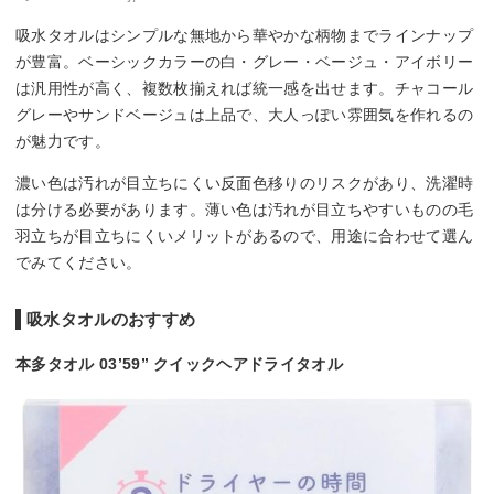
吸水タオルはシンプルな無地から華やかな柄物までラインナップ
が豊富。ベーシックカラーの白・グレー・ベージュ・アイボリー
は汎用性が高く、複数枚揃えれば統一感を出せます。チャコール
グレーやサンドベージュは上品で、大人っぽい雰囲気を作れるの
が魅力です。
濃い色は汚れが目立ちにくい反面色移りのリスクがあり、洗濯時
は分ける必要があります。薄い色は汚れが目立ちやすいものの毛
羽立ちが目立ちにくいメリットがあるので、用途に合わせて選ん
でみてください。
吸水タオルのおすすめ
本多タオル 03’59” クイックヘアドライタオル