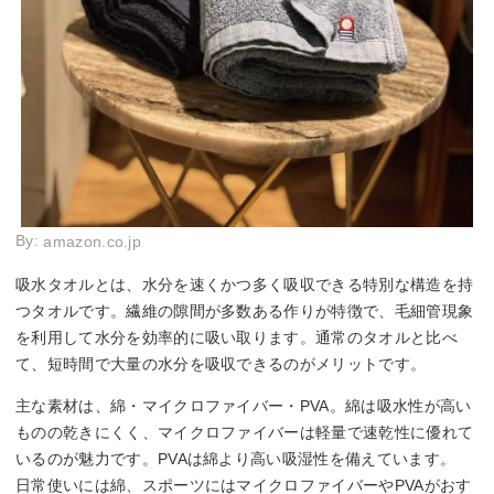
By:
amazon.co.jp
吸水タオルとは、水分を速くかつ多く吸収できる特別な構造を持
つタオルです。繊維の隙間が多数ある作りが特徴で、毛細管現象
を利用して水分を効率的に吸い取ります。通常のタオルと比べ
て、短時間で大量の水分を吸収できるのがメリットです。
主な素材は、綿・マイクロファイバー・PVA。綿は吸水性が高い
ものの乾きにくく、マイクロファイバーは軽量で速乾性に優れて
いるのが魅力です。PVAは綿より高い吸湿性を備えています。
日常使いには綿、スポーツにはマイクロファイバーやPVAがおす