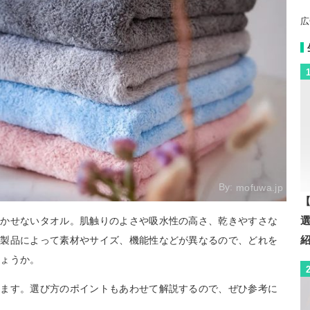
広
By:
mofuwa.jp
【
欠かせないタオル。肌触りのよさや吸水性の高さ、乾きやすさな
、製品によって素材やサイズ、機能性などが異なるので、どれを
しょうか。
します。選び方のポイントもあわせて解説するので、ぜひ参考に