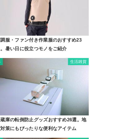
空調服・ファン付き作業服のおすすめ23
選。暑い日に役立つモノをご紹介
生活雑貨
3
冷蔵庫の転倒防止グッズおすすめ26選。地
震対策にもぴったりな便利なアイテム