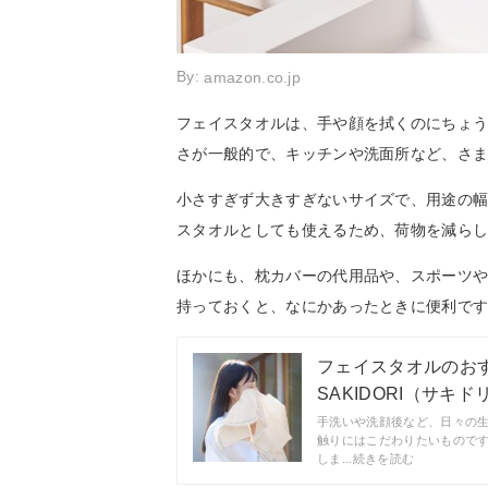
By:
amazon.co.jp
フェイスタオルは、手や顔を拭くのにちょうどよ
さが一般的で、キッチンや洗面所など、さ
小さすぎず大きすぎないサイズで、用途の
スタオルとしても使えるため、荷物を減ら
ほかにも、枕カバーの代用品や、スポーツ
持っておくと、なにかあったときに便利で
フェイスタオルのおす
SAKIDORI（サキド
手洗いや洗顔後など、日々の
触りにはこだわりたいもので
しま...続きを読む