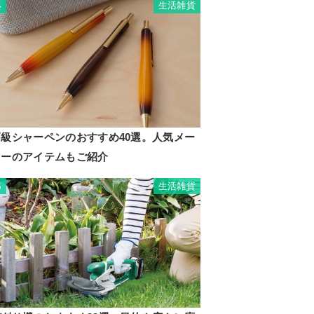
生活雑貨
4
高級シャーペンのおすすめ40選。人気メー
カーのアイテムもご紹介
生活雑貨
5