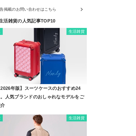
告掲載のお問い合わせはこちら
生活雑貨の人気記事TOP10
生活雑貨
1
2026年版】スーツケースのおすすめ24
選。人気ブランドのおしゃれなモデルをご
紹介
生活雑貨
2