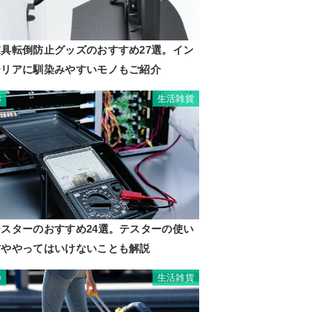
家具転倒防止グッズのおすすめ27選。イン
テリアに馴染みやすいモノもご紹介
生活雑貨
8
テスターのおすすめ24選。テスターの使い
方ややってはいけないことも解説
生活雑貨
9