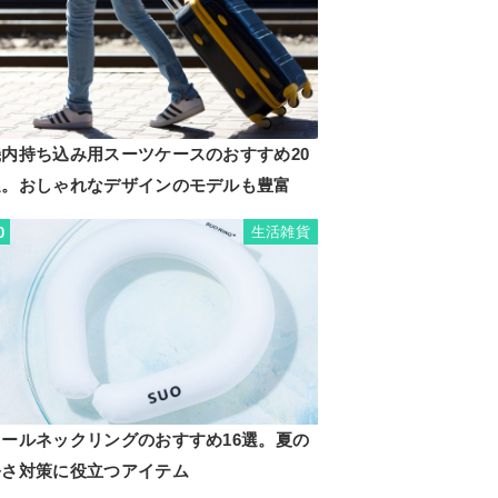
機内持ち込み用スーツケースのおすすめ20
選。おしゃれなデザインのモデルも豊富
生活雑貨
0
クールネックリングのおすすめ16選。夏の
暑さ対策に役立つアイテム