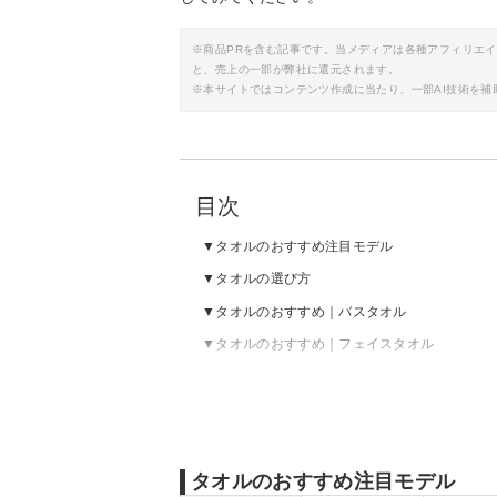
※商品PRを含む記事です。当メディアは各種アフィリエ
と、売上の一部が弊社に還元されます。
※本サイトではコンテンツ作成に当たり、一部AI技術を補
目次
タオルのおすすめ注目モデル
タオルの選び方
タオルのおすすめ｜バスタオル
タオルのおすすめ｜フェイスタオル
タオルのおすすめ｜ハンドタオル
プレゼントや贈り物にはタオルギフトもおす
タオルのおすすめ注目モデル