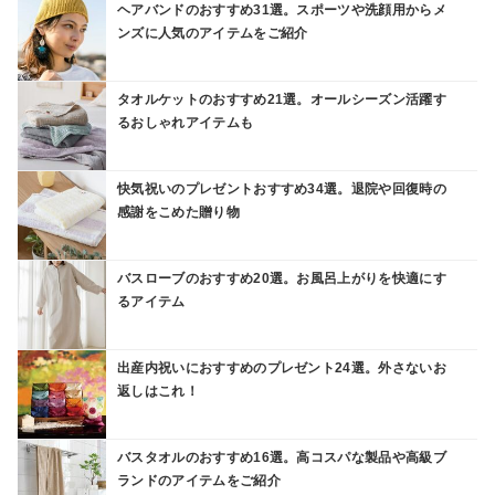
ヘアバンドのおすすめ31選。スポーツや洗顔用からメ
ンズに人気のアイテムをご紹介
タオルケットのおすすめ21選。オールシーズン活躍す
るおしゃれアイテムも
快気祝いのプレゼントおすすめ34選。退院や回復時の
感謝をこめた贈り物
バスローブのおすすめ20選。お風呂上がりを快適にす
るアイテム
出産内祝いにおすすめのプレゼント24選。外さないお
返しはこれ！
バスタオルのおすすめ16選。高コスパな製品や高級ブ
ランドのアイテムをご紹介