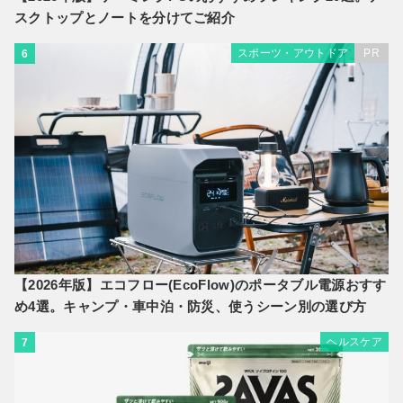
スクトップとノートを分けてご紹介
スポーツ・アウトドア
PR
6
【2026年版】エコフロー(EcoFlow)のポータブル電源おすす
め4選。キャンプ・車中泊・防災、使うシーン別の選び方
ヘルスケア
7