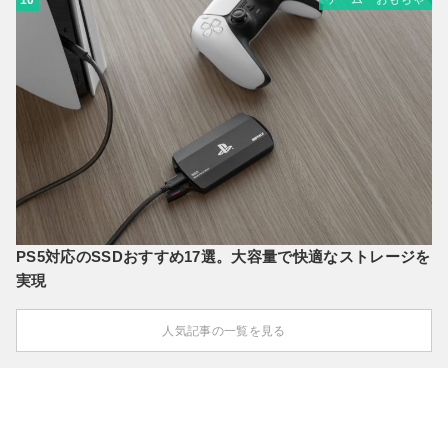
10
PS5対応のSSDおすすめ17選。大容量で快適なストレージを
実現
人気記事の一覧を見る