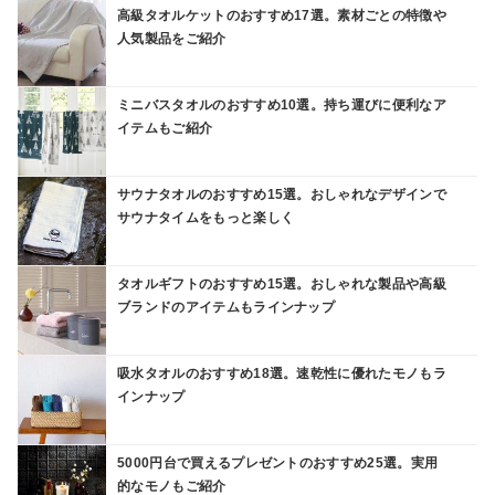
高級タオルケットのおすすめ17選。素材ごとの特徴や
人気製品をご紹介
ミニバスタオルのおすすめ10選。持ち運びに便利なア
イテムもご紹介
サウナタオルのおすすめ15選。おしゃれなデザインで
サウナタイムをもっと楽しく
タオルギフトのおすすめ15選。おしゃれな製品や高級
ブランドのアイテムもラインナップ
吸水タオルのおすすめ18選。速乾性に優れたモノもラ
インナップ
5000円台で買えるプレゼントのおすすめ25選。実用
的なモノもご紹介