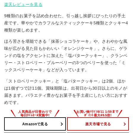
楽天レビューを見る
9種類のお菓子を詰め合わせた、引っ越し挨拶にぴったりの手土
産です。華やかでカラフルなスティックケーキ5種類とクッキー4
種類が楽しめます。
ほろ苦さを堪能できる「抹茶ショコラケーキ」や、さわやかな風
味が広がる見た目もかわいい「オレンジケーキ」。さらに、ゲラ
ンドの塩をアクセントに加えた「塩バタークッキー」、クランベ
リー・ストロベリー・ブルーベリーの3つのベリーを使った「ミ
ックスベリーケーキ」などが入っています。
「ストロベリークッキー」と「塩バタークッキー」は2個、ほか
は1個ずつで計11個。賞味期限は、出荷日から30日以上のモノが
届きます。バラエティ豊かなお菓子を手土産にしたい方におすす
めです。
Amazonで見る
楽天市場で見る