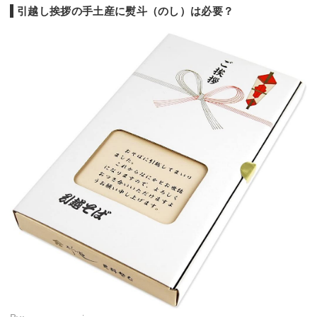
引越し挨拶の手土産に熨斗（のし）は必要？