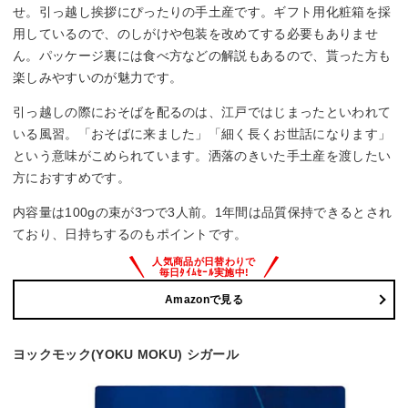
せ。引っ越し挨拶にぴったりの手土産です。ギフト用化粧箱を採
用しているので、のしがけや包装を改めてする必要もありませ
ん。パッケージ裏には食べ方などの解説もあるので、貰った方も
楽しみやすいのが魅力です。
引っ越しの際におそばを配るのは、江戸ではじまったといわれて
いる風習。「おそばに来ました」「細く長くお世話になります」
という意味がこめられています。洒落のきいた手土産を渡したい
方におすすめです。
内容量は100gの束が3つで3人前。1年間は品質保持できるとされ
ており、日持ちするのもポイントです。
Amazonで見る
ヨックモック(YOKU MOKU) シガール