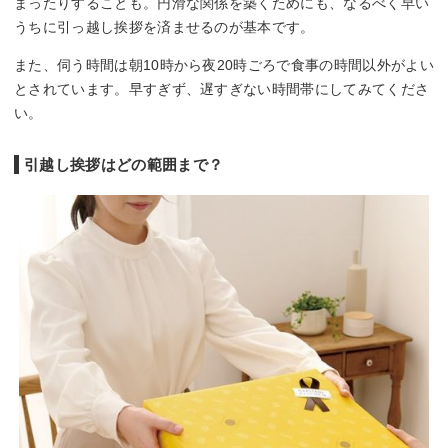
まったりすることも。円滑な関係を築くためにも、なるべく早い
うちに引っ越し挨拶を済ませるのが基本です。
また、伺う時間は朝10時から夜20時ごろで食事の時間以外がよい
とされています。早すぎず、遅すぎない時間帯にしてみてくださ
い。
引越し挨拶はどの範囲まで？