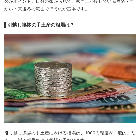
のがポイント。自分の家から見て、家同士が接している両隣・向
かい・真後ろの範囲で行うのが基本です。
引越し挨拶の手土産の相場は？
引っ越し挨拶の手土産にかける相場は、1000円程度が一般的。た