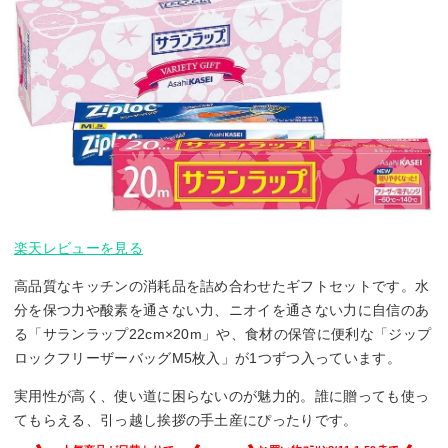
楽天レビューを見る
高品質なキッチンの消耗品を詰め合わせたギフトセットです。水
分を保つ力や酸素を通さない力、ニオイを通さない力に自信のあ
る「サランラップ22cm×20m」や、食材の保管に便利な「ジップ
ロックフリーザーバッグM5枚入」が1つずつ入っています。
実用性が高く、使い道に困らないのが魅力的。誰に贈っても使っ
てもらえる、引っ越し挨拶の手土産にぴったりです。