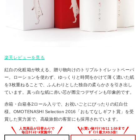
楽天レビューを見る
紅白の化粧箱が映える、贈り物向けのトリプルトイレットペーパ
ー。ローションを使わず、ゆっくりと時間をかけて薄く漉いた紙
を3枚重ねることで、ふんわりとした独自の柔らかさを引き出し
ています。真っ白な紙に赤い芯が際立つデザインも印象的です。
赤箱・白箱各2ロール入りで、お祝いごとにぴったりの紅白仕
様。OMOTENASHI Selection 2016「おもてなしギフト賞」を受
賞した実力派で、高級旅館の客室にも採用されています。