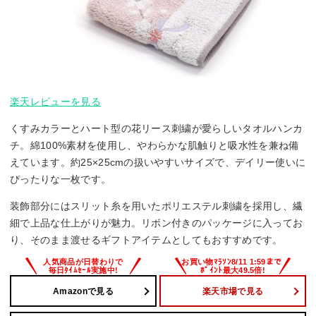
楽天レビューを見る
くすみカラーとハート型の花リース刺繍が愛らしいタオルハンカ
チ。綿100%素材を使用し、やわらかな肌触りと吸水性を兼ね備
えています。約25×25cmの扱いやすいサイズで、デイリー使いに
ぴったりな一枚です。
装飾部分にはスリット糸を用いたポリエステル刺繍を採用し、繊
細で上品な仕上がりが魅力。リボン付きのパッケージに入ってお
り、そのまま渡せるギフトアイテムとしてもおすすめです。
Amazonで見る
楽天市場で見る