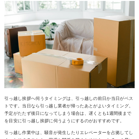
引っ越し挨拶へ伺うタイミングは、引っ越しの前日か当日がベス
トです。当日なら引っ越し業者が帰ったあとがよいタイミング。
予定がたたず後日になってしまう場合は、遅くとも1週間後まで
を目安に引っ越し挨拶に伺うようにするのがおすすめです。
引っ越し作業中は、騒音が発生したりエレベーターを占拠してし