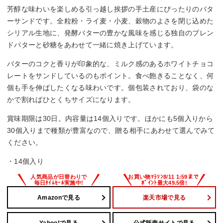
芳醇な味わいを楽しめる引っ越し挨拶の手土産にぴったりのバタ
ーサンドです。全粒粉・ライ麦・小麦、穀物のよさを閉じ込めた
シリアル生地に、発酵バターの豊かな風味を感じる独自のブレン
ドバターと砂糖をあわせて一緒に焼き上げています。
バターのコクと香りが印象的な、ミルク感のあるホワイトチョコ
レートをサンドしているのもポイント。食べ飽きることなく、何
個も手を伸ばしたくなる味わいです。個包装されており、袋のな
かで割ればひとくちサイズになります。
賞味期限は30日。内容量は14個入りです。ほかにも5個入りから
30個入りまで種類が豊富なので、贈る相手にあわせて選んでみて
ください。
・14個入り
Amazonで見る
楽天市場で見る