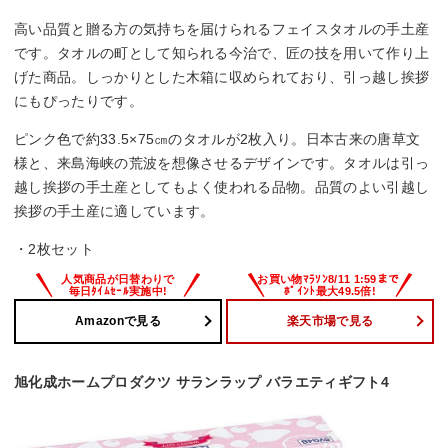
高い品質と贈る方の気持ちを届けられるフェイスタオルの手土産
です。タオルの町として知られる今治で、匠の技を用いて作り上
げた商品。しっかりとした木箱に収められており、引っ越し挨拶
にもぴったりです。
ピンク色で約33.5×75㎝のタオルが2枚入り。日本古来の唐草文
様と、来島海峡の荒波を想像させるデザインです。タオルは引っ
越し挨拶の手土産としてもよく使われる品物。品質のよい引越し
挨拶の手土産に適しています。
・2枚セット
Amazonで見る
楽天市場で見る
旭化成ホームプロダクツ サランラップ バラエティギフト4