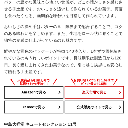
バターの豊かな風味と心地よい食感が、どこか懐かしさを感じさ
せる手土産です。おいしさを追求して作られているお菓子。何度
も食べたくなる、画期的な味わいを目指して作られています。
おいしさの決め手はバターの量。限界まで配合することで、コク
のある味わいを楽しめます。また、生地をロール状に巻くことで
独特の食感に仕上がっているのも魅力です。
鮮やかな青色のパッケージが特徴で48本入り。1本ずつ個包装さ
れているのもうれしいポイントです。賞味期限は製造日から120
日。長く親しまれてきたお菓子なので、引っ越し挨拶にも安心し
て贈れる手土産です。
Amazonで見る
楽天市場で見る
Yahoo!で見る
公式販売サイトで見る
中島大祥堂 キュートセレクション 11号