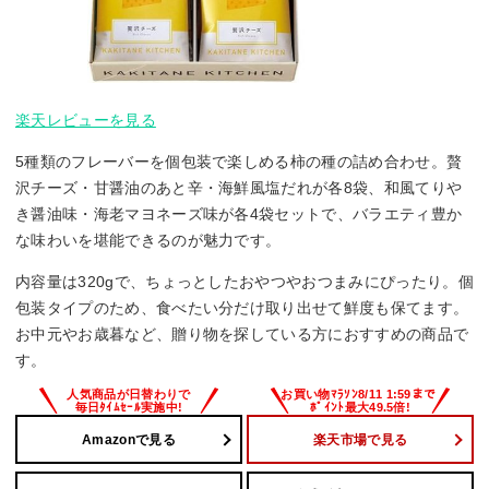
楽天レビューを見る
5種類のフレーバーを個包装で楽しめる柿の種の詰め合わせ。贅
沢チーズ・甘醤油のあと辛・海鮮風塩だれが各8袋、和風てりや
き醤油味・海老マヨネーズ味が各4袋セットで、バラエティ豊か
な味わいを堪能できるのが魅力です。
内容量は320gで、ちょっとしたおやつやおつまみにぴったり。個
包装タイプのため、食べたい分だけ取り出せて鮮度も保てます。
お中元やお歳暮など、贈り物を探している方におすすめの商品で
す。
Amazonで見る
楽天市場で見る