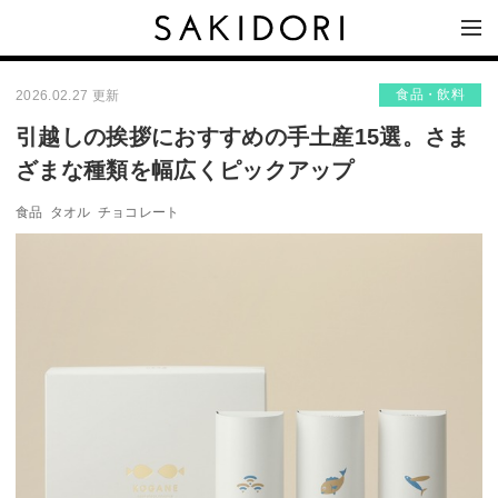
食品・飲料
2026.02.27 更新
引越しの挨拶におすすめの手土産15選。さま
ざまな種類を幅広くピックアップ
食品
タオル
チョコレート