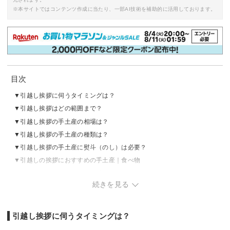
※本サイトではコンテンツ作成に当たり、一部AI技術を補助的に活用しております。
目次
引越し挨拶に伺うタイミングは？
引越し挨拶はどの範囲まで？
引越し挨拶の手土産の相場は？
引越し挨拶の手土産の種類は？
引越し挨拶の手土産に熨斗（のし）は必要？
引越しの挨拶におすすめの手土産｜食べ物
引越しの挨拶におすすめの手土産｜生活雑貨・消耗品
続きを見る
引越しの挨拶におすすめの手土産｜おしゃれ
引越し挨拶に伺うタイミングは？