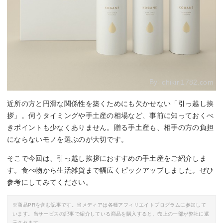
By:
chikiri1782.com
近所の方と円滑な関係性を築くためにも欠かせない「引っ越し挨
拶」。伺うタイミングや手土産の相場など、事前に知っておくべ
きポイントも少なくありません。贈る手土産も、相手の方の負担
にならないモノを選ぶのが大切です。
そこで今回は、引っ越し挨拶におすすめの手土産をご紹介しま
す。食べ物から生活雑貨まで幅広くピックアップしました。ぜひ
参考にしてみてください。
※商品PRを含む記事です。当メディアは各種アフィリエイトプログラムに参加して
います。当サービスの記事で紹介している商品を購入すると、売上の一部が弊社に還
元されます。