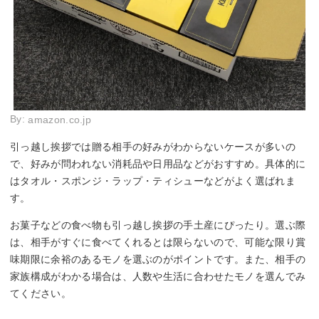
By:
amazon.co.jp
引っ越し挨拶では贈る相手の好みがわからないケースが多いの
で、好みが問われない消耗品や日用品などがおすすめ。具体的に
はタオル・スポンジ・ラップ・ティシューなどがよく選ばれま
す。
お菓子などの食べ物も引っ越し挨拶の手土産にぴったり。選ぶ際
は、相手がすぐに食べてくれるとは限らないので、可能な限り賞
味期限に余裕のあるモノを選ぶのがポイントです。また、相手の
家族構成がわかる場合は、人数や生活に合わせたモノを選んでみ
てください。