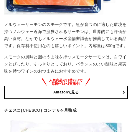
ノルウェーサーモンのスモークです。魚が育つのに適した環境を
持つノルウェー近海で漁獲されるサーモンは、世界的にも評価が
高い食材。なかでもノルウェー水産物審議会が推薦している商品
です。保存料不使用なのも嬉しいポイント。内容量は300gです。
スモークの風味と脂のうま味を持つスモークサーモンは、白ワイ
ンとぴったり。すっきりとしており、バランスのよい酸味と果実
味を持つワインのおつまみにおすすめです。
Amazonで見る
チェスコ(CHESCO) コンテ 6ヶ月熟成