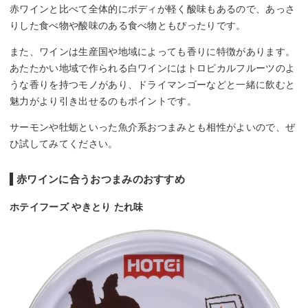
赤ワインと比べて全体的にボディが軽く酸味もあるので、あっさ
りした食べ物や酸味のある食べ物ともぴったりです。
また、ワインは生産国や地域によっても香りに特徴があります。
あたたかい地域で作られる白ワインにはトロピカルフルーツのよ
うな香りを持つモノがあり、ドライマンゴーなどと一緒に飲むと
魅力がより引き出せるのもポイントです。
サーモンや牡蛎といった魚介系おつまみとも相性がよいので、ぜ
ひ試してみてください。
赤ワインに合うおつまみのおすすめ
ホテイフーズ やきとり たれ味