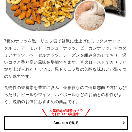
7種のナッツを黒トリュフ塩で贅沢に仕上げたミックスナッツ。
クルミ、アーモンド、カシューナッツ、ピーカンナッツ、マカダ
ミアナッツ、ヘーゼルナッツ、レーズンを組み合わせており、深
いコクと香り高い風味を堪能できます。直火ローストでカリッと
焼き上げられたナッツは、黒トリュフ塩の芳醇な味わいが際立つ
のが魅力です。
食物性の栄養素を豊富に含み、低糖質なので健康志向の方にもぴ
ったり。ビールやワイン、ハイボールなどのお酒との相性がよ
く、晩酌のお供におすすめの商品です。
Amazonで見る