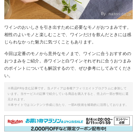
By:
natori.co.jp
ワインのおいしさを引き出すために必要なモノがおつまみです。
相性のよいモノと楽しむことで、ワインだけを飲んだときには感
じられなかった魅力に気づくこともあります。
今回は定番のモノから意外なモノまで、ワインに合うおすすめの
おつまみをご紹介。赤ワインと白ワインそれぞれに合うおつまみ
のポイントについても解説するので、ぜひ参考にしてみてくださ
い。
※商品PRを含む記事です。当メディアは各種アフィリエイトプログラムに参加して
います。当サービスの記事で紹介している商品を購入すると、売上の一部が弊社に還
元されます。
※本サイトではコンテンツ作成に当たり、一部AI技術を補助的に活用しております。