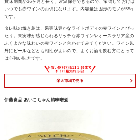
賞味期間が36ヶ月と長く、常温保存できるので、常備しておけば
いつでも赤ワインのお供になります。内容量は固形のモノが55g
です。
タレ味の焼き鳥は、果実味豊かなライトボディの赤ワインとぴっ
たり。果実味が感じられるリッチな赤ワインやオースラリア産の
ふくよかな味わいの赤ワインと合わせてみてください。ワイン以
外にビールなどとも相性がよいので、よくお酒を飲む方にとって
は心強い味方です。
楽天市場で見る
伊藤食品 あいこちゃん鯖味噌煮