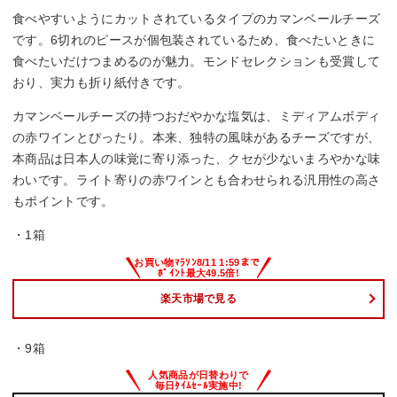
食べやすいようにカットされているタイプのカマンベールチーズ
です。6切れのピースが個包装されているため、食べたいときに
食べたいだけつまめるのが魅力。モンドセレクションも受賞して
おり、実力も折り紙付きです。
カマンベールチーズの持つおだやかな塩気は、ミディアムボディ
の赤ワインとぴったり。本来、独特の風味があるチーズですが、
本商品は日本人の味覚に寄り添った、クセが少ないまろやかな味
わいです。ライト寄りの赤ワインとも合わせられる汎用性の高さ
もポイントです。
・1箱
楽天市場で見る
・9箱