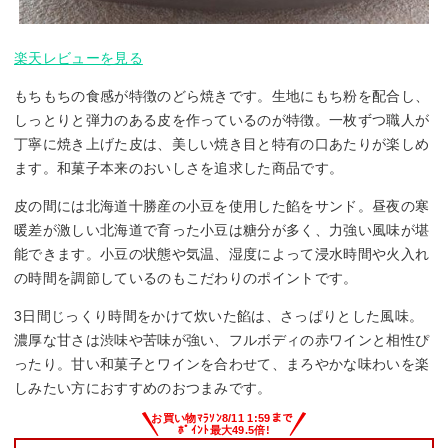
楽天レビューを見る
もちもちの食感が特徴のどら焼きです。生地にもち粉を配合し、
しっとりと弾力のある皮を作っているのが特徴。一枚ずつ職人が
丁寧に焼き上げた皮は、美しい焼き目と特有の口あたりが楽しめ
ます。和菓子本来のおいしさを追求した商品です。
皮の間には北海道十勝産の小豆を使用した餡をサンド。昼夜の寒
暖差が激しい北海道で育った小豆は糖分が多く、力強い風味が堪
能できます。小豆の状態や気温、湿度によって浸水時間や火入れ
の時間を調節しているのもこだわりのポイントです。
3日間じっくり時間をかけて炊いた餡は、さっぱりとした風味。
濃厚な甘さは渋味や苦味が強い、フルボディの赤ワインと相性ぴ
ったり。甘い和菓子とワインを合わせて、まろやかな味わいを楽
しみたい方におすすめのおつまみです。