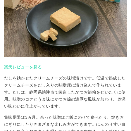
楽天レビューを見る
だしを効かせたクリームチーズの味噌漬けです。低温で熟成した
クリームチーズをだし入りの味噌床に漬け込んで作られていま
す。だしは、静岡県焼津市で製造したかつお節粉をぜいたくに使
用。味噌のコクとうま味にかつお節の濃厚な風味が加わり、奥深
い味わいに仕上がっています。
賞味期限は3ヵ月。余った味噌はご飯にのせて食べたり、焼きお
にぎりにしたりさまざまな楽しみ方ができます。ほんのり甘い白