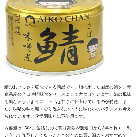
鯖のおいしさを堪能できる商品です。脂の乗った国産の鯖を、青
森県産の辛口津軽味噌をベースにして煮つけています。鯖の風味
を損なわないように、上品な甘さに仕上げているのが特徴。ま
た、味噌の味が濃くなり過ぎないように味わいのバランスも考え
られています。化学調味料は不使用です。
内容量は150g。缶詰なので賞味期限が製造日から3年と長く、思
い立って晩酌したくなったときのために買い溜めもおすすめで