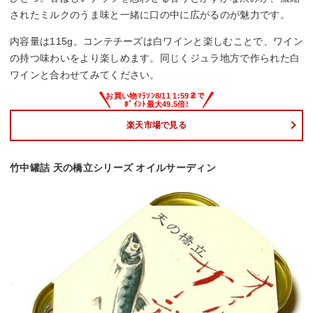
されたミルクのうま味と一緒に口の中に広がるのが魅力です。
内容量は115g。コンテチーズは白ワインと楽しむことで、ワイン
の持つ味わいをより楽しめます。同じくジュラ地方で作られた白
ワインと合わせてみてください。
楽天市場で見る
竹中罐詰 天の橋立シリーズ オイルサーディン