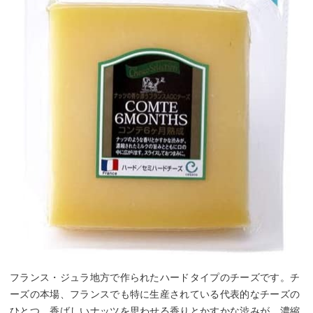
フランス・ジュラ地方で作られたハードタイプのチーズです。チ
ーズの本場、フランスでも特に生産されている代表的なチーズの
ひとつ。香ばしいナッツを思わせる香りとかすかな渋みが、濃縮