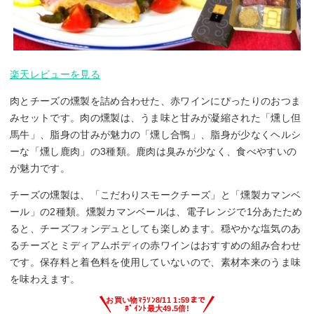
楽天レビューを見る
肉とチーズの燻製を詰め合わせた、赤ワインにぴったりのおつま
みセットです。肉の燻製は、うま味と甘みが凝縮された「燻し但
馬牛」、脂身の甘みが魅力の「燻し合鴨」、脂身が少なくヘルシ
ーな「燻し鹿肉」の3種類。鹿肉は臭みが少なく、食べやすいの
が魅力です。
チーズの燻製は、「こだわりスモークチーズ」と「燻製カマンベ
ール」の2種類。燻製カマンベールは、電子レンジで1分あたため
ると、チーズフォンデュとしても楽しめます。穏やかな塩気のあ
るチーズとミディアムボディの赤ワインはおすすめの組み合わせ
です。保存料と着色料を使用していないので、素材本来のうま味
を味わえます。