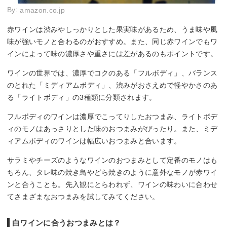
By:
amazon.co.jp
赤ワインは渋みやしっかりとした果実味があるため、うま味や風
味が強いモノと合わるのがおすすめ。また、同じ赤ワインでもワ
インによって味の濃厚さや重さには差があるのもポイントです。
ワインの世界では、濃厚でコクのある「フルボディ」、バランス
のとれた「ミディアムボディ」、渋みがおさえめで軽やかさのあ
る「ライトボディ」の3種類に分類されます。
フルボディのワインは濃厚でこってりしたおつまみ、ライトボデ
ィのモノはあっさりとした味のおつまみがぴったり。また、ミデ
ィアムボディのワインは幅広いおつまみと合います。
サラミやチーズのようなワインのおつまみとして定番のモノはも
ちろん、タレ味の焼き鳥やどら焼きのように意外なモノが赤ワイ
ンと合うことも。先入観にとらわれず、ワインの味わいに合わせ
てさまざまなおつまみを試してみてください。
白ワインに合うおつまみとは？