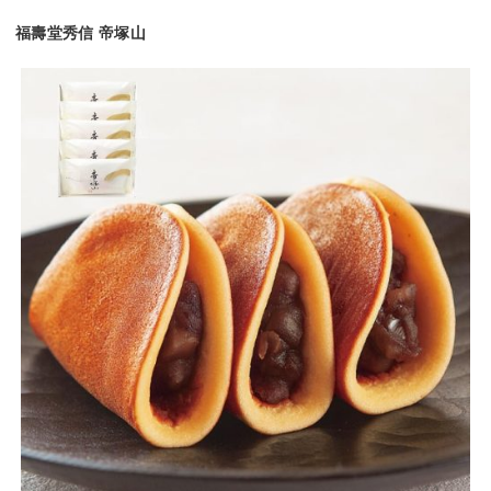
福壽堂秀信 帝塚山