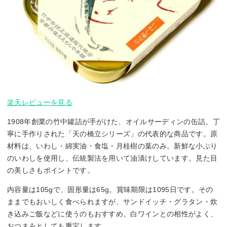
楽天レビューを見る
1908年創業の竹中罐詰が手がけた、オイルサーディンの缶詰。丁
寧に手作りされた「天の橋立シリーズ」の代表的な商品です。原
材料は、いわし・綿実油・食塩・月桂樹の葉のみ。新鮮な小ぶり
のいわしを使用し、伝統製法を用いて油漬けしています。見た目
の美しさもポイントです。
内容量は105gで、固形量は65g。賞味期限は1095日です。その
ままでもおいしく食べられますが、サンドイッチ・グラタン・炊
き込みご飯などに使うのもおすすめ。白ワインとの相性がよく、
おつまみとしても重宝します。