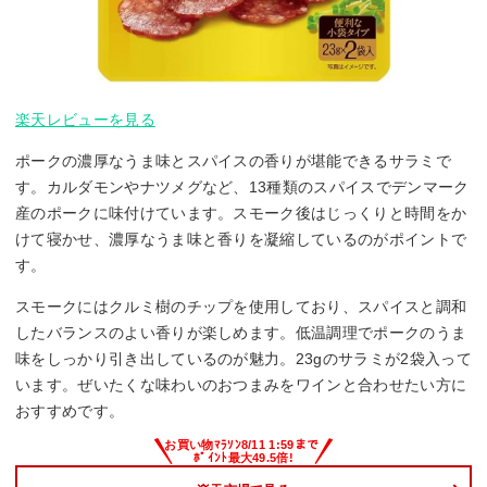
楽天レビューを見る
ポークの濃厚なうま味とスパイスの香りが堪能できるサラミで
す。カルダモンやナツメグなど、13種類のスパイスでデンマーク
産のポークに味付けています。スモーク後はじっくりと時間をか
けて寝かせ、濃厚なうま味と香りを凝縮しているのがポイントで
す。
スモークにはクルミ樹のチップを使用しており、スパイスと調和
したバランスのよい香りが楽しめます。低温調理でポークのうま
味をしっかり引き出しているのが魅力。23gのサラミが2袋入って
います。ぜいたくな味わいのおつまみをワインと合わせたい方に
おすすめです。