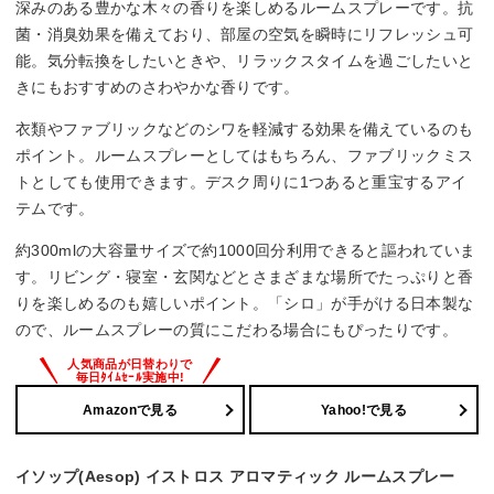
深みのある豊かな木々の香りを楽しめるルームスプレーです。抗
菌・消臭効果を備えており、部屋の空気を瞬時にリフレッシュ可
能。気分転換をしたいときや、リラックスタイムを過ごしたいと
きにもおすすめのさわやかな香りです。
衣類やファブリックなどのシワを軽減する効果を備えているのも
ポイント。ルームスプレーとしてはもちろん、ファブリックミス
トとしても使用できます。デスク周りに1つあると重宝するアイ
テムです。
約300mlの大容量サイズで約1000回分利用できると謳われていま
す。リビング・寝室・玄関などとさまざまな場所でたっぷりと香
りを楽しめるのも嬉しいポイント。「シロ」が手がける日本製な
ので、ルームスプレーの質にこだわる場合にもぴったりです。
Amazonで見る
Yahoo!で見る
イソップ(Aesop) イストロス アロマティック ルームスプレー