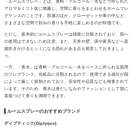
「ルームスプレー」とは、香料・アルコール・水などで作られた
アロマをミスト状に噴霧し、空間に香りをまとわせるホームフレ
グランスのことです。部屋のほか、クローゼットや車の中など、
さまざまな空間で好みの香りを手軽に楽しめるのが特徴です。
ただし、基本的にルームスプレーは雑貨に分類されており、肌へ
の使用はできないため注意。また、天井や壁、床や家具などへ直
接吹きかけるとシミになる恐れがある点も留意しておきましょ
う。
一方、「香水」は香料・アルコール・水をベースに作られる肌用
のフレグランス。化粧品に分類されるので、使用できる成分が国
によって厳しく規制されており、安全性や品質なども検査されて
います。そのため、香水は身だしなみやファッションとして肌に
直接つけて香りを満喫できます。
ルームスプレーのおすすめブランド
ディプティック(Diptyque)