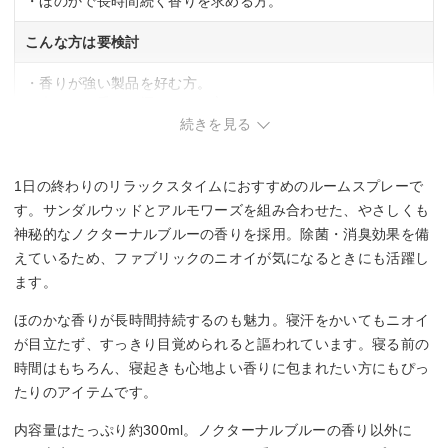
・ほのかで長時間続く香りを求める方。
こんな方は要検討
・香りが強い製品を好む方。
・爽やかな香りを探している方。
続きを見る
1日の終わりのリラックスタイムにおすすめのルームスプレーで
す。サンダルウッドとアルモワーズを組み合わせた、やさしくも
神秘的なノクターナルブルーの香りを採用。除菌・消臭効果を備
えているため、ファブリックのニオイが気になるときにも活躍し
ます。
ほのかな香りが長時間持続するのも魅力。寝汗をかいてもニオイ
が目立たず、すっきり目覚められると謳われています。寝る前の
時間はもちろん、寝起きも心地よい香りに包まれたい方にもぴっ
たりのアイテムです。
内容量はたっぷり約300ml。ノクターナルブルーの香り以外に