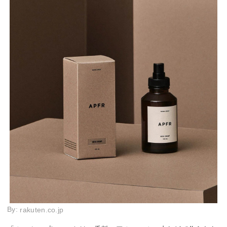
By:
rakuten.co.jp