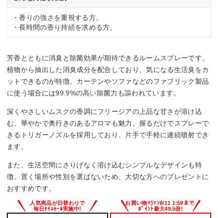
・香りの強さを重視する方。
・長時間の香り持続を求める方。
芳香とともに消臭と除菌効果が期待できるルームスプレーです。
植物から抽出した消臭成分を配合しており、気になる生活臭をカ
ットできるのが特徴。カーテンやソファなどのファブリック製品
に使う場合には99.9%の高い除菌力も謳われています。
深くやさしいムスクの香調にフリージアの上品な甘さが溶け込
む、華やかで奥行きのあるアロマも魅力。握るだけでスプレーで
きるトリガーノズルを採用しており、片手で手軽に連続噴射でき
ます。
また、生活空間にさりげなく溶け込むシンプルなデザインも特
徴。置く場所や性別を選ばないため、大切な方へのプレゼントに
おすすめです。