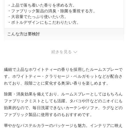
・上品で落ち着いた香りを求める方。
・ファブリック製品の消臭・除菌を重視する方。
・大容量でたっぷり使いたい方。
・ボトルデザインにもこだわりたい方。
こんな方は要検討
・香りが控えめな製品を好む方。
続きを見る
繊細で上品なホワイトティーの香りを採用したルームスプレーで
す。ホワイトティー・クラリセージ・ベルガモットなどが配合さ
れており、段階ごとに変化する奥深い香りを楽しめます。
除菌・消臭効果を備えており、ルームスプレーとしてはもちろん
ファブリックミストとしても活躍。タバコや汗などのニオイにも
効果的なので、毎日洗濯できないカーテンやソファ、ラグなどの
ファブリック製品に使用するのもおすすめです。
華やかなパステルカラーのパッケージも魅力。インテリアに映え