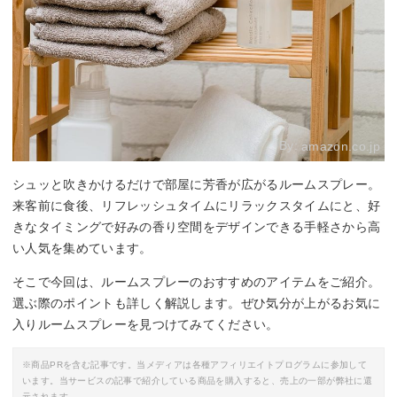
By:
amazon.co.jp
シュッと吹きかけるだけで部屋に芳香が広がるルームスプレー。
来客前に食後、リフレッシュタイムにリラックスタイムにと、好
きなタイミングで好みの香り空間をデザインできる手軽さから高
い人気を集めています。
そこで今回は、ルームスプレーのおすすめのアイテムをご紹介。
選ぶ際のポイントも詳しく解説します。ぜひ気分が上がるお気に
入りルームスプレーを見つけてみてください。
※商品PRを含む記事です。当メディアは各種アフィリエイトプログラムに参加して
います。当サービスの記事で紹介している商品を購入すると、売上の一部が弊社に還
元されます。