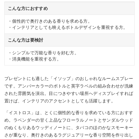
こんな方におすすめ
・個性的で奥行きのある香りを求める方。
・インテリアとしても映えるボトルデザインを重視する方。
こんな方は要検討
・シンプルで万能な香りを好む方。
・消臭機能を重視する方。
プレゼントにも適した「イソップ」のおしゃれなルームスプレー
です。アンバーカラーのボトルと英字ラベルの組み合わせが洗練
された雰囲気を演出。目につきやすい場所へディスプレイすれば
置けば、インテリアのアクセントとしても活躍します。
「イストロス」は、とくに個性的な香りを求めている方におすす
め。ラベンダーの甘く上品なフローラルノートとサンダルウッド
のぬくもりあるウッディノートに、タバコのほのかなスモーキー
さが重なり、奥行きのあるラグジュアリーな香り空間を作り出し