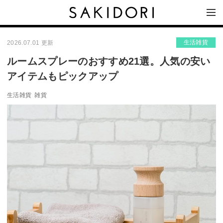
生活雑貨
2026.07.01 更新
ルームスプレーのおすすめ21選。人気の安い
アイテムもピックアップ
生活雑貨
雑貨