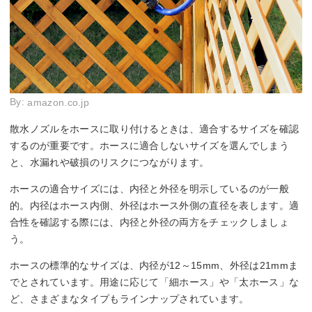
By:
amazon.co.jp
散水ノズルをホースに取り付けるときは、適合するサイズを確認
するのが重要です。ホースに適合しないサイズを選んでしまう
と、水漏れや破損のリスクにつながります。
ホースの適合サイズには、内径と外径を明示しているのが一般
的。内径はホース内側、外径はホース外側の直径を表します。適
合性を確認する際には、内径と外径の両方をチェックしましょ
う。
ホースの標準的なサイズは、内径が12～15mm、外径は21mmま
でとされています。用途に応じて「細ホース」や「太ホース」な
ど、さまざまなタイプもラインナップされています。