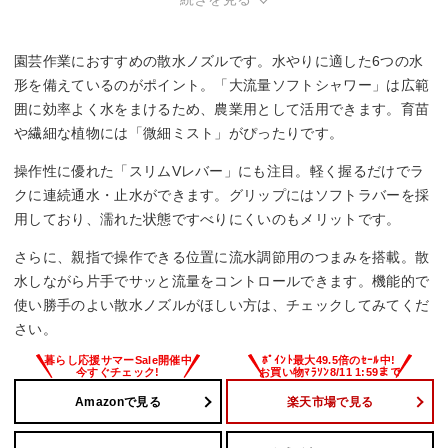
園芸作業におすすめの散水ノズルです。水やりに適した6つの水
形を備えているのがポイント。「大流量ソフトシャワー」は広範
囲に効率よく水をまけるため、農業用として活用できます。育苗
や繊細な植物には「微細ミスト」がぴったりです。
操作性に優れた「スリムVレバー」にも注目。軽く握るだけでラ
クに連続通水・止水ができます。グリップにはソフトラバーを採
用しており、濡れた状態ですべりにくいのもメリットです。
さらに、親指で操作できる位置に流水調節用のつまみを搭載。散
水しながら片手でサッと流量をコントロールできます。機能的で
使い勝手のよい散水ノズルがほしい方は、チェックしてみてくだ
さい。
Amazonで見る
楽天市場で見る