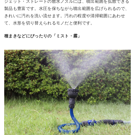
ジェット・ストレートの散水ノズルには、噴出範囲を拡散できる
製品も豊富です。水圧を保ちながら噴出範囲を広げられるので、
きれいに汚れを洗い流せます。汚れの程度や清掃範囲にあわせ
て、水形を切り替えられるモノだと便利です。
種まきなどにぴったりの「ミスト・霧」