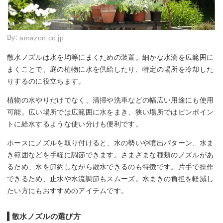
By:
amazon.co.jp
散水ノズルは水を均等にまくための装置。細かな水滴を広範囲に
まくことで、庭の植物に水を供給したり、特定の場所を冷却した
りするのに役立ちます。
植物の水やりだけでなく、清掃や洗車などの幅広い用途にも使用
可能。広い場所では広範囲に水をまき、狭い場所ではピンポイン
トに給水するような使い分けも便利です。
ホースにノズルを取り付けると、水の勢いや噴出パターン、水ま
き範囲などを手軽に調節できます。さまざまな種類のノズルがあ
るため、水を節約しながら散水できるのも特徴です。片手で操作
できるため、止水や水流調節もスムーズ。水まきの負担を軽減し
たい方にもおすすめのアイテムです。
散水ノズルの選び方