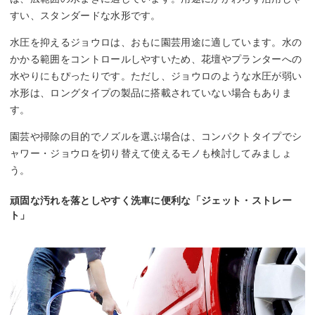
すい、スタンダードな水形です。
水圧を抑えるジョウロは、おもに園芸用途に適しています。水の
かかる範囲をコントロールしやすいため、花壇やプランターへの
水やりにもぴったりです。ただし、ジョウロのような水圧が弱い
水形は、ロングタイプの製品に搭載されていない場合もありま
す。
園芸や掃除の目的でノズルを選ぶ場合は、コンパクトタイプでシ
ャワー・ジョウロを切り替えて使えるモノも検討してみましょ
う。
頑固な汚れを落としやすく洗車に便利な「ジェット・ストレー
ト」