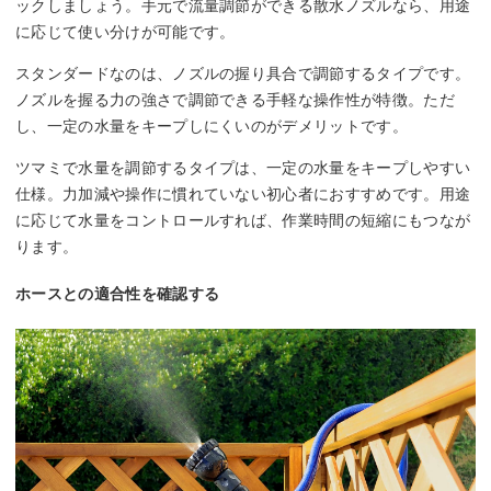
ックしましょう。手元で流量調節ができる散水ノズルなら、用途
に応じて使い分けが可能です。
スタンダードなのは、ノズルの握り具合で調節するタイプです。
ノズルを握る力の強さで調節できる手軽な操作性が特徴。ただ
し、一定の水量をキープしにくいのがデメリットです。
ツマミで水量を調節するタイプは、一定の水量をキープしやすい
仕様。力加減や操作に慣れていない初心者におすすめです。用途
に応じて水量をコントロールすれば、作業時間の短縮にもつなが
ります。
ホースとの適合性を確認する