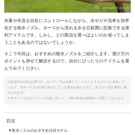
By:
amazon.co.jp
水量や水流を自在にコントロールしながら、水やりや洗車を効率
化する散水ノズル。ホースから流れる水を広範囲に拡散できる便
利アイテムです。しかし、どの製品を選べばよいのか迷ってしま
うこともあるのではないでしょうか。
そこで今回は、おすすめの散水ノズルをご紹介します。選び方の
ポイントも併せて解説するので、自分にぴったりのアイテムを選
んでみてください。
※商品PRを含む記事です。当メディアは各種アフィリエイトプログラムに参加して
います。当サービスの記事で紹介している商品を購入すると、売上の一部が弊社に還
元されます。
※本サイトではコンテンツ作成に当たり、一部AI技術を補助的に活用しております。
目次
散水ノズルのおすすめ注目モデル