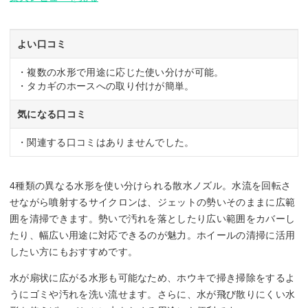
よい口コミ
・複数の水形で用途に応じた使い分けが可能。
・タカギのホースへの取り付けが簡単。
気になる口コミ
・関連する口コミはありませんでした。
4種類の異なる水形を使い分けられる散水ノズル。水流を回転さ
せながら噴射するサイクロンは、ジェットの勢いそのままに広範
囲を清掃できます。勢いで汚れを落としたり広い範囲をカバーし
たり、幅広い用途に対応できるのが魅力。ホイールの清掃に活用
したい方にもおすすめです。
水が扇状に広がる水形も可能なため、ホウキで掃き掃除をするよ
うにゴミや汚れを洗い流せます。さらに、水が飛び散りにくい水