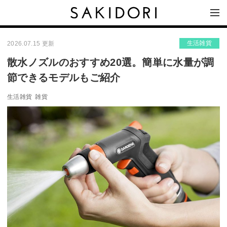
生活雑貨
2026.07.15 更新
散水ノズルのおすすめ20選。簡単に水量が調
節できるモデルもご紹介
生活雑貨
雑貨