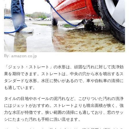
By:
amazon.co.jp
「ジェット・ストレート」の水形は、頑固な汚れに対して洗浄効
果を期待できます。ストレートは、中央の穴から水を噴出するス
タンダードな水形。水圧に勢いがあるので、車や自転車の清掃に
も適しています。
タイルの目地やホイールの泥汚れなど、こびりついた汚れの洗浄
にはジェットがおすすめ。ストレートよりも噴出面積が狭く、強
力な水圧が特徴です。狭い範囲の清掃にも適しており、窓のサッ
シにたまった汚れも手軽に洗い流せます。