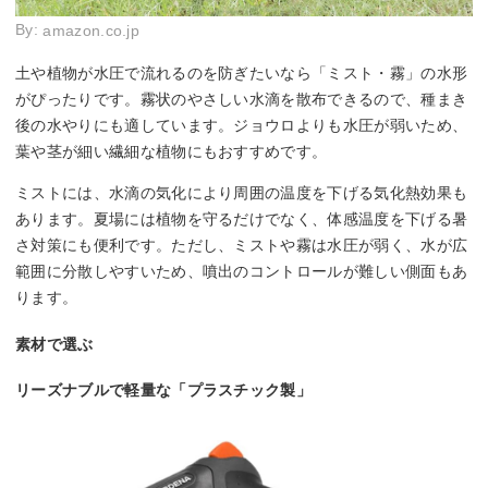
By:
amazon.co.jp
土や植物が水圧で流れるのを防ぎたいなら「ミスト・霧」の水形
がぴったりです。霧状のやさしい水滴を散布できるので、種まき
後の水やりにも適しています。ジョウロよりも水圧が弱いため、
葉や茎が細い繊細な植物にもおすすめです。
ミストには、水滴の気化により周囲の温度を下げる気化熱効果も
あります。夏場には植物を守るだけでなく、体感温度を下げる暑
さ対策にも便利です。ただし、ミストや霧は水圧が弱く、水が広
範囲に分散しやすいため、噴出のコントロールが難しい側面もあ
ります。
素材で選ぶ
リーズナブルで軽量な「プラスチック製」