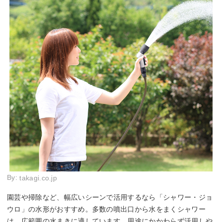
By:
takagi.co.jp
園芸や掃除など、幅広いシーンで活用するなら「シャワー・ジョ
ウロ」の水形がおすすめ。多数の噴出口から水をまくシャワー
は、広範囲の水まきに適しています。用途にかかわらず活用しや