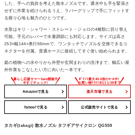
した、手への負担を考えた散水ノズルです。通水中も手を緊張さ
せずに作業を続けられるうえ、ラバーグリップで手にフィットす
る握り心地も魅力のひとつです。
水形はキリ・シャワー・ストレート・ジョロの4種類に切り替え
可能。手元のレバーで水量調節にも対応します。サイズは高さ
253×幅144×奥行66mmで、ワンタッチでノズルを交換できるコ
ネクターを付属。普通ホースに接続してすぐ使い始められます。
庭の植物への水やりから外壁や玄関まわりの洗浄まで、幅広い屋
外作業をこなしたい方に向いた一本です。
Amazonで見る
楽天市場で見る
Yahoo!で見る
公式販売サイトで見る
タカギ(takagi) 散水ノズル タフギアサイクロン QG559