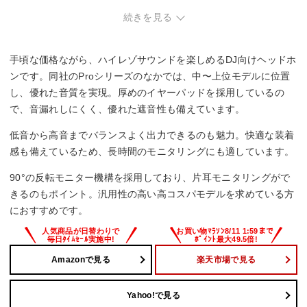
・頭が大きい方には圧迫感があり、装着サイズが小さめ。
続きを見る
手頃な価格ながら、ハイレゾサウンドを楽しめるDJ向けヘッドホ
ンです。同社のProシリーズのなかでは、中〜上位モデルに位置
し、優れた音質を実現。厚めのイヤーパッドを採用しているの
で、音漏れしにくく、優れた遮音性も備えています。
低音から高音までバランスよく出力できるのも魅力。快適な装着
感も備えているため、長時間のモニタリングにも適しています。
90°の反転モニター機構を採用しており、片耳モニタリングがで
きるのもポイント。汎用性の高い高コスパモデルを求めている方
におすすめです。
Amazonで見る
楽天市場で見る
Yahoo!で見る