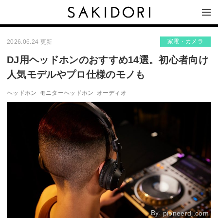
家電・カメラ
2026.06.24 更新
DJ用ヘッドホンのおすすめ14選。初心者向け
人気モデルやプロ仕様のモノも
ヘッドホン
モニターヘッドホン
オーディオ
By:
pioneerdj.com