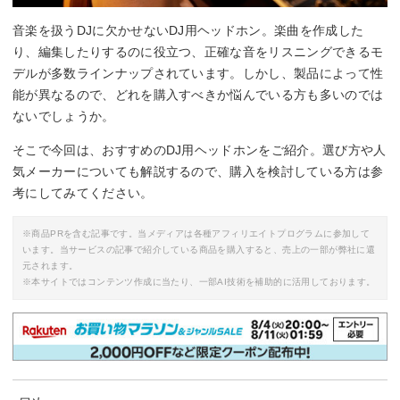
音楽を扱うDJに欠かせないDJ用ヘッドホン。楽曲を作成した
り、編集したりするのに役立つ、正確な音をリスニングできるモ
デルが多数ラインナップされています。しかし、製品によって性
能が異なるので、どれを購入すべきか悩んでいる方も多いのでは
ないでしょうか。
そこで今回は、おすすめのDJ用ヘッドホンをご紹介。選び方や人
気メーカーについても解説するので、購入を検討している方は参
考にしてみてください。
※商品PRを含む記事です。当メディアは各種アフィリエイトプログラムに参加して
います。当サービスの記事で紹介している商品を購入すると、売上の一部が弊社に還
元されます。
※本サイトではコンテンツ作成に当たり、一部AI技術を補助的に活用しております。