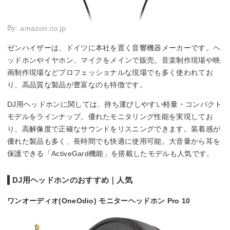
By:
amazon.co.jp
ゼンハイザーは、ドイツに本社を置く音響機器メーカーです。ヘ
ッドホンやイヤホン、マイクをメインで販売。音楽制作現場や映
画制作現場などプロフェッショナルな現場でも多く使われてお
り、高品質な製品が豊富なのも特徴です。
DJ用ヘッドホンに関しては、持ち運びしやすい軽量・コンパクト
モデルをラインナップ。優れたモニタリング性能を実現してお
り、高解像度で正確なサウンドをリスニングできます。装着感が
優れた製品も多く、長時間でも快適に使用可能。大音量から耳を
保護できる「ActiveGard機能」を搭載したモデルも人気です。
DJ用ヘッドホンのおすすめ｜人気
ワンオーディオ(OneOdio) モニターヘッドホン Pro 10