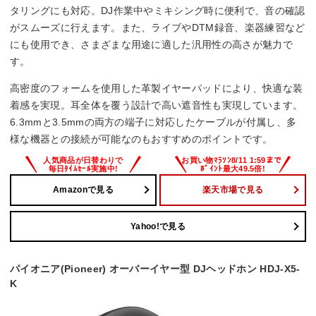
タリングにも対応。DJ作業中やミキシング時に便利で、音の確認
がスムーズに行えます。また、ライブやDTM録音、楽器練習など
にも使用でき、さまざまな用途に適した汎用性の高さが魅力で
す。
高密度のフォームを使用した革製イヤーパッドにより、快適な装
着感を実現。耳全体を覆う設計で高い遮音性も実現しています。
6.3mmと3.5mmの両方の端子に対応したケーブルが付属し、多
様な機器との接続が可能なのもおすすめのポイントです。
Amazonで見る
楽天市場で見る
Yahoo!で見る
パイオニア(Pioneer) オーバーイヤー型 DJヘッドホン HDJ-X5-
K