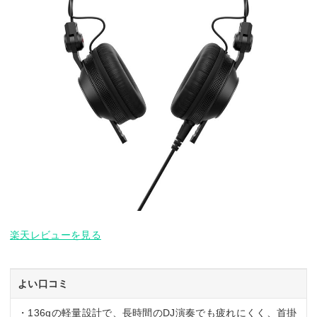
楽天レビューを見る
よい口コミ
・136gの軽量設計で、長時間のDJ演奏でも疲れにくく、首掛