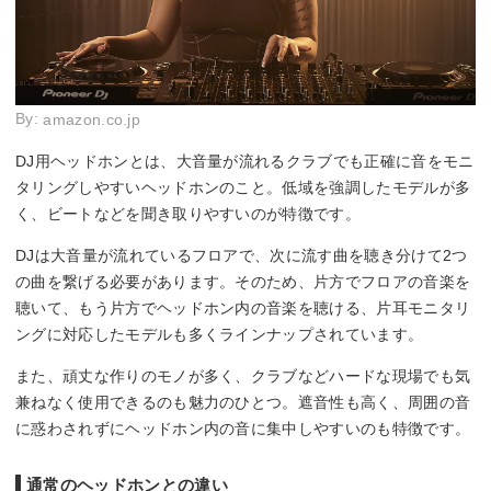
By:
amazon.co.jp
DJ用ヘッドホンとは、大音量が流れるクラブでも正確に音をモニ
タリングしやすいヘッドホンのこと。低域を強調したモデルが多
く、ビートなどを聞き取りやすいのが特徴です。
DJは大音量が流れているフロアで、次に流す曲を聴き分けて2つ
の曲を繋げる必要があります。そのため、片方でフロアの音楽を
聴いて、もう片方でヘッドホン内の音楽を聴ける、片耳モニタリ
ングに対応したモデルも多くラインナップされています。
また、頑丈な作りのモノが多く、クラブなどハードな現場でも気
兼ねなく使用できるのも魅力のひとつ。遮音性も高く、周囲の音
に惑わされずにヘッドホン内の音に集中しやすいのも特徴です。
通常のヘッドホンとの違い