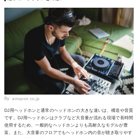
By:
amazon.co.jp
DJ用ヘッドホンと通常のヘッドホンの大きな違いは、構造や音質
です。DJ用ヘッドホンはクラブなど大音量が流れる現場で長時間
使用するため、一般的なヘッドホンよりも高耐久なモデルが豊
富。また、大音量のフロアでもヘッドホン内の音が聴き取りやす