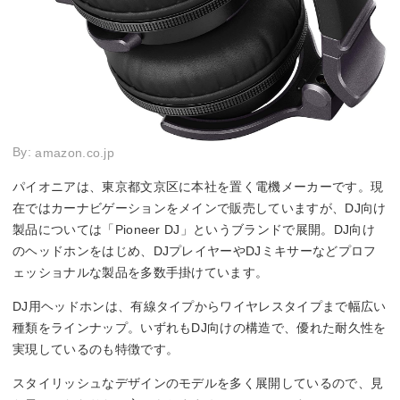
By:
amazon.co.jp
パイオニアは、東京都文京区に本社を置く電機メーカーです。現
在ではカーナビゲーションをメインで販売していますが、DJ向け
製品については「Pioneer DJ」というブランドで展開。DJ向け
のヘッドホンをはじめ、DJプレイヤーやDJミキサーなどプロフ
ェッショナルな製品を多数手掛けています。
DJ用ヘッドホンは、有線タイプからワイヤレスタイプまで幅広い
種類をラインナップ。いずれもDJ向けの構造で、優れた耐久性を
実現しているのも特徴です。
スタイリッシュなデザインのモデルを多く展開しているので、見