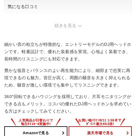
気になる口コミ
・側圧がやや強め。
・イヤーカップが回転しないため、片耳聴きが不便。
続きを見る
・低音域がやや強い。
細かい音の粒立ちが特徴的な、エントリーモデルのDJ用ヘッドホ
ンです。軽量設計で、優れた装着感を実現。心地よく装着でき、
長時間のリスニングにも対応できます。
豊かな低音とバランスのよい再生能力により、細部まで忠実に再
現できるのも魅力。音圧が高く、周囲の騒音を大きく抑えられる
ため、騒音が激しい環境でも集中してリスニングできます。
360°回転できるハウジングを採用しており、片耳モニタリングが
できる点もメリット。コスパの優れたDJ用ヘッドホンを求めてい
る方はチェックしてみてください。
Amazonで見る
楽天市場で見る