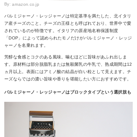
By:
amazon.co.jp
パルミジャーノ・レッジャーノは特定基準を満たした、北イタリ
ア産チーズのこと。チーズの王様とも呼ばれており、世界中で愛
されているのが特徴です。イタリアの原産地名称保護制度
「DOP」によって認められたモノだけがパルミジャーノ・レッジ
ャーノを名乗れます。
芳醇な食感とコクのある風味。噛むほどに旨味があふれ出しま
す。原材料は部分脱脂乳または無殺菌乳の牛乳で、熟成期間は12
ヵ月以上。表面にはアミノ酸の結晶が白い粒として見えます。チ
ーズならではの濃い旨味や香りを堪能したい方におすすめです。
パルミジャーノ・レッジャーノはブロックタイプという選択肢も