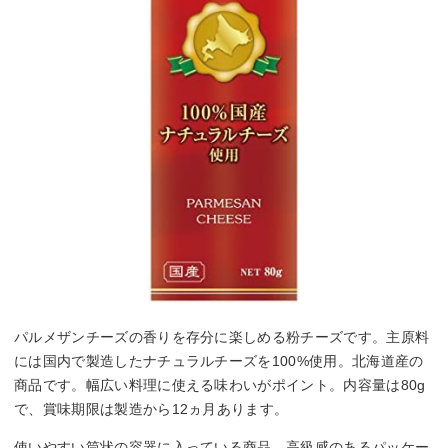
パルメザンチーズの香りを存分に楽しめる粉チーズです。主原料
には国内で製造したナチュラルチーズを100%使用。北海道産の
商品です。幅広い料理に使える味わいがポイント。内容量は80g
で、賞味期限は製造から12ヵ月あります。
使いやすい筒状の容器に入っている商品。高級感のあるパッケー