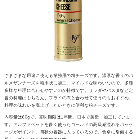
さまざまな用途に使える業務用の粉チーズです。濃厚な香りのパ
ルメザンチーズを粉末状に加工。マイルドな味わいなので、多種
多様な料理に合わせやすいのが特徴です。サラダやパスタなど定
番の料理はもちろん、フライの衣と合わせて使うのもおすすめ。
料理の味わいを底上げしたいときに便利な粉チーズです。
内容量は80gで、賞味期限は1年間。日本で製造・加工していま
す。アルファベットを多く使ったゴールドの高級感溢れるパッケ
ージがポイント。筒状の容器に入っているので、食卓に常備する