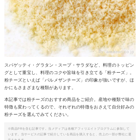
By:
amazon.co.jp
スパゲッティ・グラタン・スープ・サラダなど、料理のトッピン
グとして重宝し、料理のコクや旨味を引き立てる「粉チーズ」。
粉チーズといえば「パルメザンチーズ」の印象が強いですが、ほ
かにもさまざまな種類があります。
本記事では粉チーズのおすすめ商品をご紹介。産地や種類で味の
特徴も変わってくるので、それぞれの特徴をおさえて自分好みの
粉チーズを選んでみてください。
※商品PRを含む記事です。当メディアは各種アフィリエイトプログラムに参加して
います。当サービスの記事で紹介している商品を購入すると、売上の一部が弊社に還
元されます。