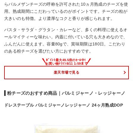
らパルメザンチーズの呼称を許可された10ヵ月熟成のチーズを使
用。熟成期間にこだわっているのがポイントです。チーズの粒が
大きいのも特徴。より濃厚なコクと香りが感じられます。
パスタ・サラダ・グラタン・カレーなど、多くの料理に使えるオ
ールマイティーな味わい。内蓋に付いている穴も大きめなので、
ふんだんに使えます。容量80gで、賞味期限は180日。こだわり
のある粉チーズを選びたい方におすすめです。
楽天市場で見る
粉チーズのおすすめ商品｜パルミジャーノ・レッジャーノ
ドレステーブル パルミジャーノレッジャーノ 24ヶ月熟成DOP