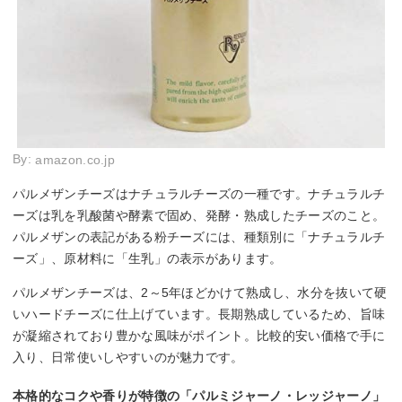
By:
amazon.co.jp
パルメザンチーズはナチュラルチーズの一種です。ナチュラルチ
ーズは乳を乳酸菌や酵素で固め、発酵・熟成したチーズのこと。
パルメザンの表記がある粉チーズには、種類別に「ナチュラルチ
ーズ」、原材料に「生乳」の表示があります。
パルメザンチーズは、2～5年ほどかけて熟成し、水分を抜いて硬
いハードチーズに仕上げています。長期熟成しているため、旨味
が凝縮されており豊かな風味がポイント。比較的安い価格で手に
入り、日常使いしやすいのが魅力です。
本格的なコクや香りが特徴の「パルミジャーノ・レッジャーノ」