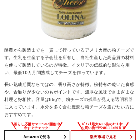
酪農から製造までを一貫して行っているアメリカ産の粉チーズで
す。生乳を生産する子会社を所有し、自社生産した高品質の材料
を使って製造しているのが特徴。イタリアの伝統的な製法を用
い、最低10カ月間熟成してチーズを作っています。
長い熟成期間ならではの、香り高さが特徴。粉特有の乾いた食感
や、舌触りが少ないのもポイントです。濃厚な風味でさまざまな
料理と好相性。容量は85gで、粉チーズの残量が見える透明容器
に入っています。水分を多く含む豊潤な粉チーズを選びたい方に
おすすめです。
Amazonで見る
楽天市場で見る