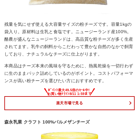
残量を気にせず使える大容量サイズの粉チーズです。容量1kgの
袋入り。原材料は生乳と食塩です。ニュージーランド産100%。
酪農が盛んなニュージーランドは、高品質な粉チーズが多く生産
されてます。乳牛の飼料からこだわって豊かな自然のなかで飼育
しており、ナチュラルなチーズに仕上がります。
本商品はチーズ本来の風味を守るために、熱風乾燥を一切行わず
に生のままパック詰めしているのがポイント。コストパフォーマ
ンスが高い粉チーズを選びたい方におすすめです。
楽天市場で見る
森永乳業 クラフト 100%パルメザンチーズ