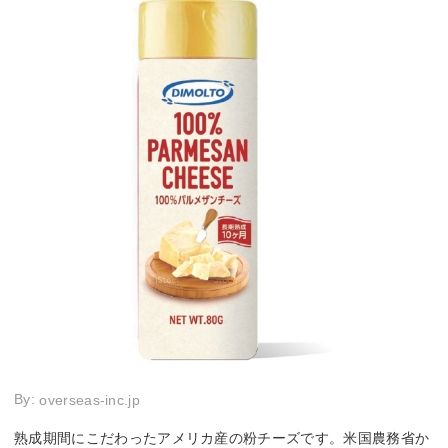
By:
overseas-inc.jp
熟成期間にこだわったアメリカ産の粉チーズです。米国農務省か