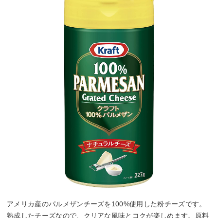
アメリカ産のパルメザンチーズを100%使用した粉チーズです。
熟成したチーズなので、クリアな風味とコクが楽しめます。原料