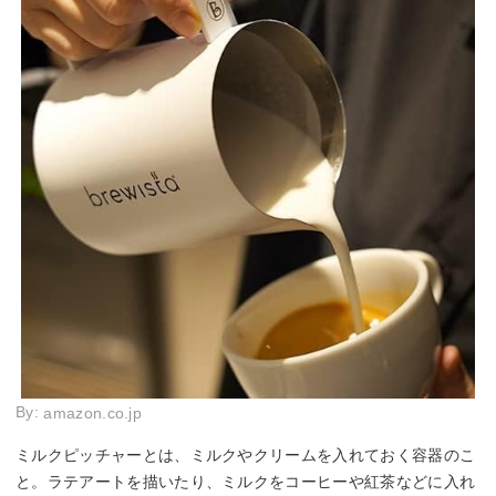
By:
amazon.co.jp
ミルクピッチャーとは、ミルクやクリームを入れておく容器のこ
と。ラテアートを描いたり、ミルクをコーヒーや紅茶などに入れ