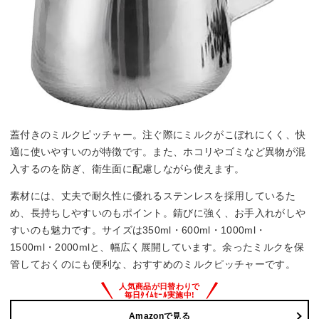
蓋付きのミルクピッチャー。注ぐ際にミルクがこぼれにくく、快
適に使いやすいのが特徴です。また、ホコリやゴミなど異物が混
入するのを防ぎ、衛生面に配慮しながら使えます。
素材には、丈夫で耐久性に優れるステンレスを採用しているた
め、長持ちしやすいのもポイント。錆びに強く、お手入れがしや
すいのも魅力です。サイズは350ml・600ml・1000ml・
1500ml・2000mlと、幅広く展開しています。余ったミルクを保
管しておくのにも便利な、おすすめのミルクピッチャーです。
Amazonで見る