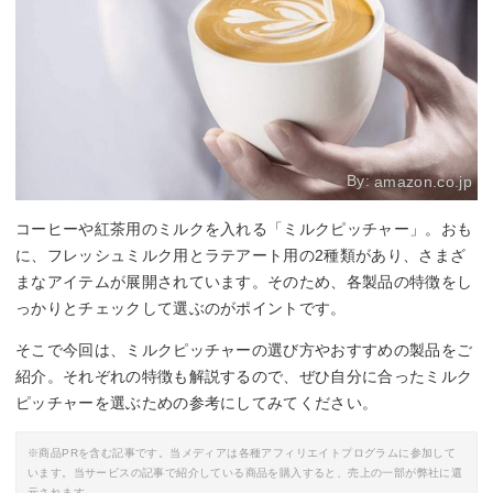
By:
amazon.co.jp
コーヒーや紅茶用のミルクを入れる「ミルクピッチャー」。おも
に、フレッシュミルク用とラテアート用の2種類があり、さまざ
まなアイテムが展開されています。そのため、各製品の特徴をし
っかりとチェックして選ぶのがポイントです。
そこで今回は、ミルクピッチャーの選び方やおすすめの製品をご
紹介。それぞれの特徴も解説するので、ぜひ自分に合ったミルク
ピッチャーを選ぶための参考にしてみてください。
※商品PRを含む記事です。当メディアは各種アフィリエイトプログラムに参加して
います。当サービスの記事で紹介している商品を購入すると、売上の一部が弊社に還
元されます。