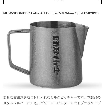
MHW-3BOMBER Latte Art Pitcher 5.0 Silver Spot P5026SS
無骨な雰囲気を放つおしゃれなミルクピッチャーです。本製品の
メタルシルバーに加え、グリーン・ピンク・マットブラック・ブ