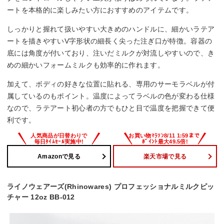
ートを本格的に楽しみたい方におすすめのアイテムです。
しっかりと握れて扱いやすい大きめのハンドルに、細かいラテア
ートを描きやすいV字形状の細長く尖った注ぎ口が特徴。容器の
底には角度が付いており、注いだミルクが対流しやすいので、き
めの細かいフォームミルクも効率的に作れます。
加えて、ボディの好きな位置に貼れる、専用のサーモラベルが付
属しているのもポイント。温度によってラベルの色が変わる仕様
なので、ラテアート初心者の方でもひと目で温度を把握できて便
利です。
Amazonで見る
楽天市場で見る
ライノウェアーズ(Rhinowares) プロフェッショナルミルクピッ
チャー 12oz BB-012