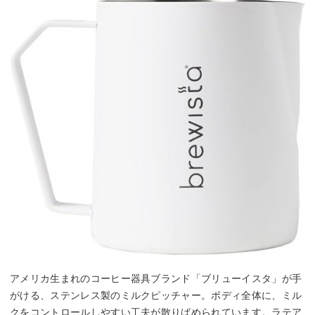
アメリカ生まれのコーヒー器具ブランド「ブリューイスタ」が手
がける、ステンレス製のミルクピッチャー。ボディ全体に、ミル
クをコントロールしやすい工夫が散りばめられています。ラテア