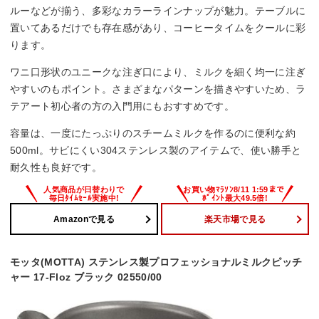
ルーなどが揃う、多彩なカラーラインナップが魅力。テーブルに
置いてあるだけでも存在感があり、コーヒータイムをクールに彩
ります。
ワニ口形状のユニークな注ぎ口により、ミルクを細く均一に注ぎ
やすいのもポイント。さまざまなパターンを描きやすいため、ラ
テアート初心者の方の入門用にもおすすめです。
容量は、一度にたっぷりのスチームミルクを作るのに便利な約
500ml。サビにくい304ステンレス製のアイテムで、使い勝手と
耐久性も良好です。
Amazonで見る
楽天市場で見る
モッタ(MOTTA) ステンレス製プロフェッショナルミルクピッチ
ャー 17-Floz ブラック 02550/00