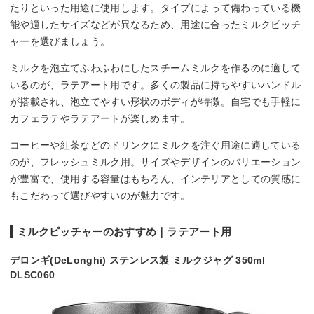
たりといった用途に使用します。タイプによって備わっている機
能や適したサイズなどが異なるため、用途に合ったミルクピッチ
ャーを選びましょう。
ミルクを泡立てふわふわにしたスチームミルクを作るのに適して
いるのが、ラテアート用です。多くの製品に持ちやすいハンドル
が搭載され、泡立てやすい形状のボディが特徴。自宅でも手軽に
カフェラテやラテアートが楽しめます。
コーヒーや紅茶などのドリンクにミルクを注ぐ用途に適している
のが、フレッシュミルク用。サイズやデザインのバリエーション
が豊富で、使用する容量はもちろん、インテリアとしての質感に
もこだわって選びやすいのが魅力です。
ミルクピッチャーのおすすめ｜ラテアート用
デロンギ(DeLonghi) ステンレス製 ミルクジャグ 350ml
DLSC060