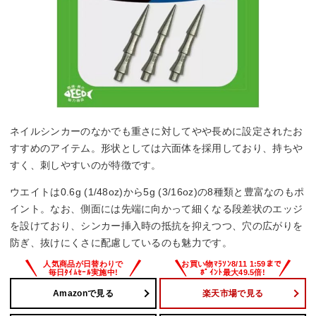
ネイルシンカーのなかでも重さに対してやや長めに設定されたお
すすめのアイテム。形状としては六面体を採用しており、持ちや
すく、刺しやすいのが特徴です。
ウエイトは0.6g (1/48oz)から5g (3/16oz)の8種類と豊富なのもポ
イント。なお、側面には先端に向かって細くなる段差状のエッジ
を設けており、シンカー挿入時の抵抗を抑えつつ、穴の広がりを
防ぎ、抜けにくさに配慮しているのも魅力です。
Amazonで見る
楽天市場で見る