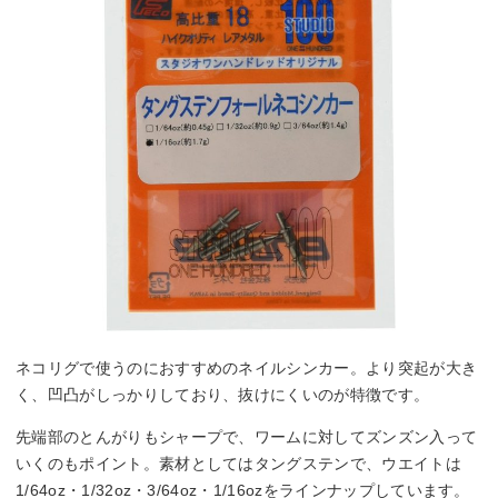
ネコリグで使うのにおすすめのネイルシンカー。より突起が大き
く、凹凸がしっかりしており、抜けにくいのが特徴です。
先端部のとんがりもシャープで、ワームに対してズンズン入って
いくのもポイント。素材としてはタングステンで、ウエイトは
1/64oz・1/32oz・3/64oz・1/16ozをラインナップしています。