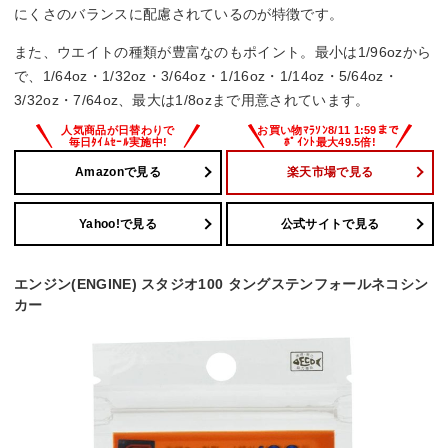
にくさのバランスに配慮されているのが特徴です。
また、ウエイトの種類が豊富なのもポイント。最小は1/96ozから
で、1/64oz・1/32oz・3/64oz・1/16oz・1/14oz・5/64oz・
3/32oz・7/64oz、最大は1/8ozまで用意されています。
Amazonで見る
楽天市場で見る
Yahoo!で見る
公式サイトで見る
エンジン(ENGINE) スタジオ100 タングステンフォールネコシン
カー