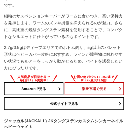
です。
細軸のサスペンションキーパーがワームに食いつき、高い保持力
を発揮します。ワームのズレや損傷を抑えられるのが魅力。さら
に、高比重の焼結タングステン素材を使用することで、コンパク
トなシルエットに仕上がっているのもポイントです。
2.7g/3.5gはディープエリアでのボトム釣り、5g以上のバレット
形状はヘビーカバー攻略におすすめ。ラインが障害物に触れやす
い状況でもルアーをしっかり動かせるため、バイトを誘発したい
方にぴったりです。
Amazonで見る
楽天市場で見る
公式サイトで見る
ジャッカル(JACKALL) JKタングステンカスタムシンカーネイル
ヘビーウェイト