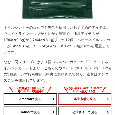
ネイルシンカーのなかでも黒色を採用したおすすめのアイテム。
ウエイトラインナップがとにかく豊富で、通常アイテムが
1/96oz(0.3g)から7/64oz(3.1g)までの12個、ヘビーネイルシンカ
ーが1/8oz(3.5g)・5/32oz(4.4g)・3/16oz(5.3g)の3つを用意して
います。
なお、同シリーズにはより軽いシルバーカラーの「TGライトネ
イルシンカー」もあり、こちらのウエイトは0.15g・0.2g・0.25g
の3種類。いずれも突起は中央に集約されており、素材はタング
ステンを採用しています。
Amazonで見る
楽天市場で見る
Yahoo!で見る
公式サイトで見る