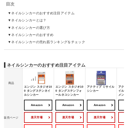
目次
ネイルシンカーのおすすめ注目アイテム
ネイルシンカーとは？
ネイルシンカーの選び方
ネイルシンカーのおすすめ
ネイルシンカーの売れ筋ランキングをチェック
ネイルシンカーのおすすめ注目アイテム
商品
エンジン スタジオ10
エンジン スタジオ10
アクティブ ミサイル
アクテ
0 タングステンネイ
0 タングステンフォ
シンカー
イルシ
ルシンカー
ールネコシンカー
メント
Amazon
Amazon
Amazon
A
楽天市場
楽天市場
楽天市場
販売ページ