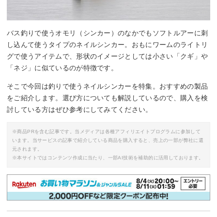
By:
katsuichi.co.jp
バス釣りで使うオモリ（シンカー）のなかでもソフトルアーに刺
し込んて使うタイプのネイルシンカー。おもにワームのライトリ
グで使うアイテムで、形状のイメージとしては小さい「クギ」や
「ネジ」に似ているのが特徴です。
そこで今回は釣りで使うネイルシンカーを特集。おすすめの製品
をご紹介します。選び方についても解説しているので、購入を検
討している方はぜひ参考にしてみてください。
※商品PRを含む記事です。当メディアは各種アフィリエイトプログラムに参加して
います。当サービスの記事で紹介している商品を購入すると、売上の一部が弊社に還
元されます。
※本サイトではコンテンツ作成に当たり、一部AI技術を補助的に活用しております。