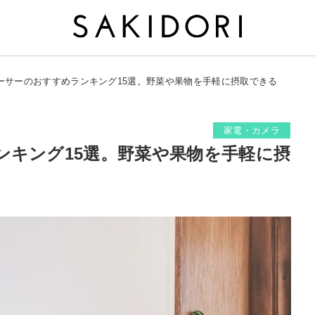
ーサーのおすすめランキング15選。野菜や果物を手軽に摂取できる
家電・カメラ
ンキング15選。野菜や果物を手軽に摂