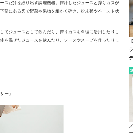
ュースだけを絞り出す調理機器。搾汁したジュースと搾りカスが
器下部にある刃で野菜や果物を細かく砕き、粉末状やペースト状
出してジュースとして飲んだり、搾りカスを料理に活用したりし
液体を混ぜたジュースを飲んだり、ソースやスープを作ったりし
【
1
ーサー」