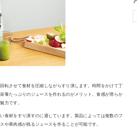
速回転させて食材を圧縮しながらすり潰します。時間をかけて丁
、栄養たっぷりのジュースを作れるのがメリット。食感が滑らか
も魅力です。
かい食材をすり潰すのに適しています。製品によっては複数のフ
ースや果肉感が残るジュースを作ることが可能です。