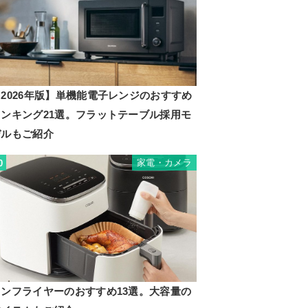
2026年版】単機能電子レンジのおすすめ
ランキング21選。フラットテーブル採用モ
デルもご紹介
家電・カメラ
0
ノンフライヤーのおすすめ13選。大容量の