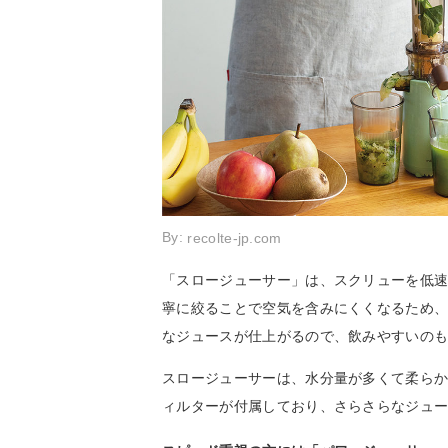
By:
recolte-jp.com
「スロージューサー」は、スクリューを低
寧に絞ることで空気を含みにくくなるため
なジュースが仕上がるので、飲みやすいの
スロージューサーは、水分量が多くて柔ら
ィルターが付属しており、さらさらなジュ