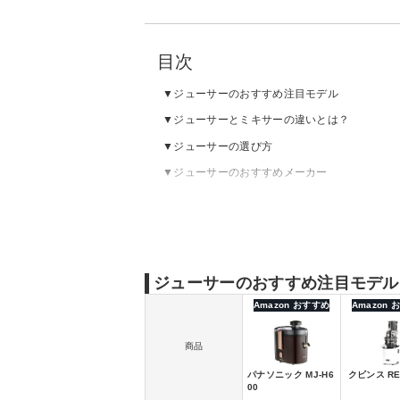
目次
ジューサーのおすすめ注目モデル
ジューサーとミキサーの違いとは？
ジューサーの選び方
ジューサーのおすすめメーカー
ジューサーのおすすめランキング｜スロージ
ジューサーのおすすめランキング｜パワージ
ジューサーの売れ筋ランキングをチェック
ジューサーのおすすめ注目モデル
Amazon おすすめ
Amazon
商品
パナソニック MJ-H6
クビンス RE
00