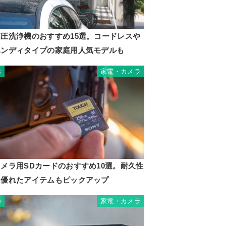
mm
高圧洗浄機のおすすめ15選。コードレスや
ハンディタイプの家庭用人気モデルも
家電・カメラ
8
カメラ用SDカードのおすすめ10選。耐久性
に優れたアイテムもピックアップ
家電・カメラ
9