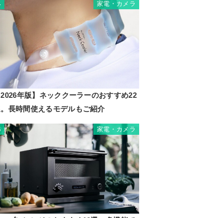
家電・カメラ
4
2026年版】ネッククーラーのおすすめ22
選。長時間使えるモデルもご紹介
家電・カメラ
5
J-1