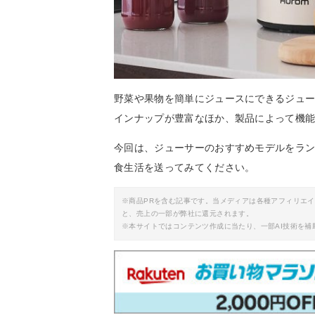
野菜や果物を簡単にジュースにできるジュ
インナップが豊富なほか、製品によって機
今回は、ジューサーのおすすめモデルをラ
食生活を送ってみてください。
※商品PRを含む記事です。当メディアは各種アフィリエ
と、売上の一部が弊社に還元されます。
※本サイトではコンテンツ作成に当たり、一部AI技術を補