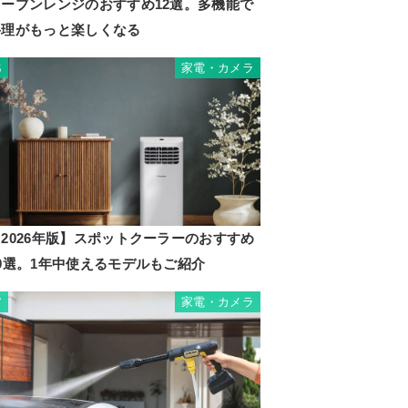
オーブンレンジのおすすめ12選。多機能で
料理がもっと楽しくなる
家電・カメラ
6
荷時)
2026年版】スポットクーラーのおすすめ
10選。1年中使えるモデルもご紹介
家電・カメラ
7