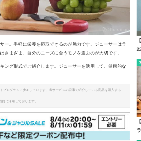
By:
hurom.jp
【
ーサー。手軽に栄養を摂取できるのが魅力です。ジューサーはラ
能はさまざま。自分のニーズに合うモノを選ぶのが大切です。
ンキング形式でご紹介します。ジューサーを活用して、健康的な
イトプログラムに参加しています。当サービスの記事で紹介している商品を購入する
助的に活用しております。
【